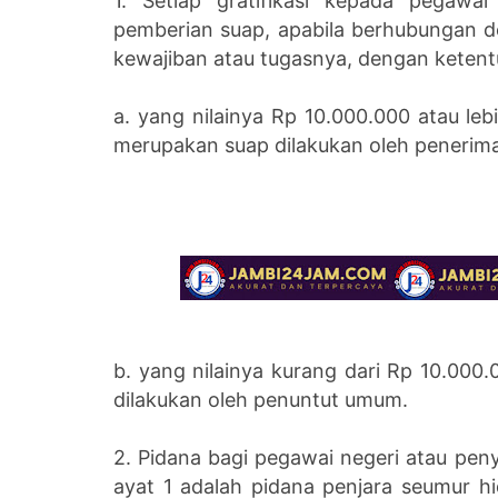
1. Setiap gratifikasi kepada pegawa
pemberian suap, apabila berhubungan 
kewajiban atau tugasnya, dengan ketentu
a. yang nilainya Rp 10.000.000 atau leb
merupakan suap dilakukan oleh penerima 
b. yang nilainya kurang dari Rp 10.000.
dilakukan oleh penuntut umum.
2. Pidana bagi pegawai negeri atau pe
ayat 1 adalah pidana penjara seumur hi