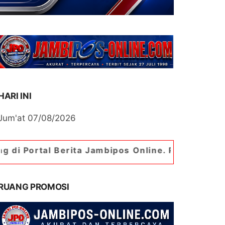
HARI INI
Jum'at 07/08/2026
erita Jambipos Online. Portal Berita Paling Jam
RUANG PROMOSI