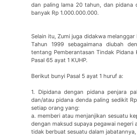
dan paling lama 20 tahun, dan pidana 
banyak Rp 1.000.000.000.
Selain itu, Zumi juga didakwa melangga
Tahun 1999 sebagaimana diubah d
tentang Pemberantasan Tindak Pidana K
Pasal 65 ayat 1 KUHP.
Berikut bunyi Pasal 5 ayat 1 huruf a:
1. Dipidana dengan pidana penjara pa
dan/atau pidana denda paling sedikit 
setiap orang yang:
a. memberi atau menjanjikan sesuatu k
dengan maksud supaya pegawai negeri a
tidak berbuat sesuatu dalam jabatannya