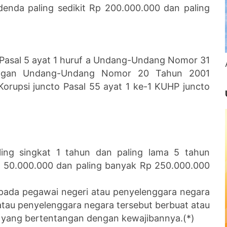
denda paling sedikit Rp 200.000.000 dan paling
r Pasal 5 ayat 1 huruf a Undang-Undang Nomor 31
engan Undang-Undang Nomor 20 Tahun 2001
orupsi juncto Pasal 55 ayat 1 ke-1 KUHP juncto
ling singkat 1 tahun dan paling lama 5 tahun
Rp 50.000.000 dan paling banyak Rp 250.000.000
epada pegawai negeri atau penyelenggara negara
tau penyelenggara negara tersebut berbuat atau
, yang bertentangan dengan kewajibannya.(*)