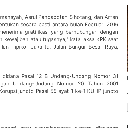
irmansyah, Asrul Pandapotan Sihotang, dan Arfan
ntukan secara pasti antara bulan Februari 2016
enerima gratifikasi yang berhubungan dengan
 kewajiban atau tugasnya," kata jaksa KPK saat
an Tipikor Jakarta, Jalan Bungur Besar Raya,
 pidana Pasal 12 B Undang-Undang Nomor 31
engan Undang-Undang Nomor 20 Tahun 2001
orupsi juncto Pasal 55 ayat 1 ke-1 KUHP juncto