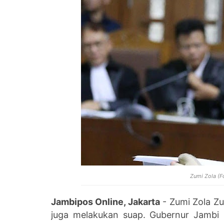
Zumi Zola (F
Jambipos Online, Jakarta
- Zumi Zola Zu
juga melakukan suap. Gubernur Jambi 