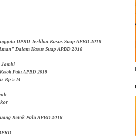
Anggota DPRD terlibat Kasus Suap APBD 2018
 "Aman" Dalam Kasus Suap APBD 2018
N Jambi
p Ketok Palu APBD 2018
as Rp 5 M
aah
ikor
l uang Ketok Palu APBD 2018
 DPRD