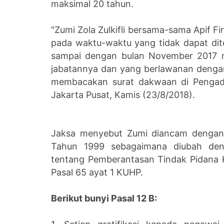
maksimal 20 tahun.
"Zumi Zola Zulkifli bersama-sama Apif F
pada waktu-waktu yang tidak dapat dite
sampai dengan bulan November 2017 m
jabatannya dan yang berlawanan dengan
membacakan surat dakwaan di Pengadil
Jakarta Pusat, Kamis (23/8/2018).
Jaksa menyebut Zumi diancam dengan
Tahun 1999 sebagaimana diubah d
tentang Pemberantasan Tindak Pidana K
Pasal 65 ayat 1 KUHP.
Berikut bunyi Pasal 12 B: