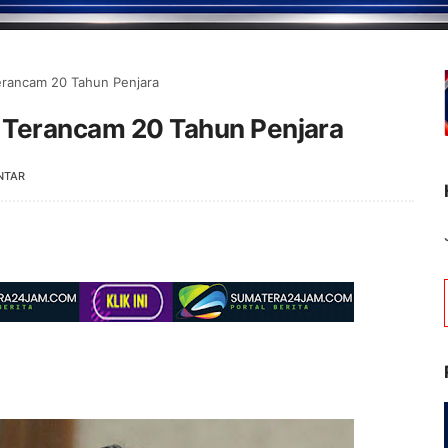
Terancam 20 Tahun Penjara
a Terancam 20 Tahun Penjara
NTAR
Selamat Datang di Portal B