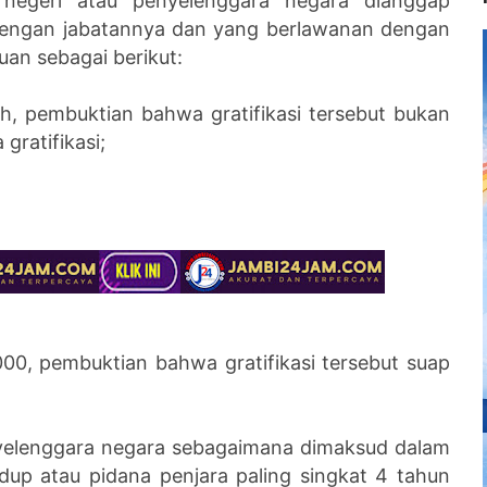
i negeri atau penyelenggara negara dianggap
dengan jabatannya dan yang berlawanan dengan
an sebagai berikut:
ih, pembuktian bahwa gratifikasi tersebut bukan
gratifikasi;
000, pembuktian bahwa gratifikasi tersebut suap
nyelenggara negara sebagaimana dimaksud dalam
dup atau pidana penjara paling singkat 4 tahun