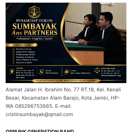
Alamat Jalan H. Ibrahim No. 77 RT.18, Kel. Kenali
Besar, Kecamatan Alam Barajo, Kota Jambi, HP-
WA 085296753665. E-mail:
cristinsumbayak@qmail.com
OPPUNK GENERATION BAND