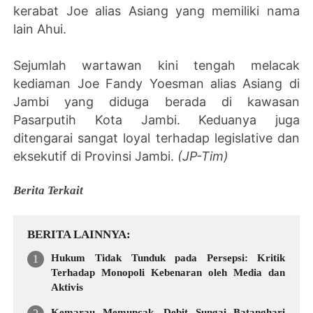
kerabat Joe alias Asiang yang memiliki nama
lain Ahui.
Sejumlah wartawan kini tengah melacak
kediaman Joe Fandy Yoesman alias Asiang di
Jambi yang diduga berada di kawasan
Pasarputih Kota Jambi. Keduanya juga
ditengarai sangat loyal terhadap legislative dan
eksekutif di Provinsi Jambi.
(JP-Tim)
Berita Terkait
BERITA LAINNYA
Hukum Tidak Tunduk pada Persepsi: Kritik
Terhadap Monopoli Kebenaran oleh Media dan
Aktivis
Kemarau Memuncak, Debit Sungai Batanghari