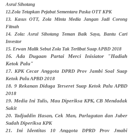
Asrul Sihotang
12.Zola Tetapkan Pejabat Sementara Paska OTT KPK
13. Kasus OTT, Zola Minta Media Jangan Jadi Corong
Fitnah
14. Zola: Asrul Sihotang Teman Baik Saya, Bantu Cari
Investor
15. Erwan Malik Sebut Zola Tak Terlibat Suap APBD 2018
16. Ada Dugaan Partai Merci Inisiator "Hadiah
Ketok Palu"
17. KPK Cecar Anggota DPRD Prov Jambi Soal Suap
Ketok Palu APBD 2018
18. 9 Rekanan Diduga Terseret Suap Ketok Palu APBD
2018
19. Media Ini Tulis, Mau Diperiksa KPK, CB Mendadak
Sakit
20. Tadjuddin Hasan, Cek Man, Parlagutan dan Juber
Sudah Diperiksa KPK
21. Ini Identitas 10 Anggota DPRD Prov Jmabi