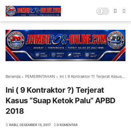
Beranda
PEMERINTAHAN
Ini ( 9 Kontraktor ?) Terjerat Kasus “Suap Ketok Palu” APBD 2018
Ini ( 9 Kontraktor ?) Terjerat
Kasus “Suap Ketok Palu” APBD
2018
RABU, DESEMBER 13, 2017
0 KOMENTAR