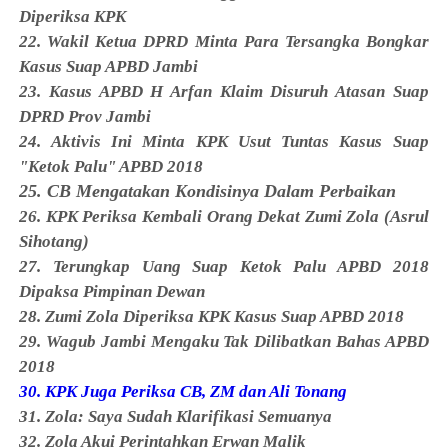
Diperiksa KPK
22. Wakil Ketua DPRD Minta Para Tersangka Bongkar
Kasus Suap APBD‎ Jambi
23. Kasus APBD H Arfan Klaim Disuruh Atasan Suap
DPRD Prov Jambi
24. Aktivis Ini Minta KPK Usut Tuntas Kasus Suap
"Ketok Palu" APBD 2018
25. CB Mengatakan Kondisinya Dalam Perbaikan
26. KPK Periksa Kembali Orang Dekat Zumi Zola (Asrul
Sihotang)
27. Terungkap Uang Suap Ketok Palu APBD 2018
Dipaksa Pimpinan Dewan
28. Zumi Zola Diperiksa KPK Kasus Suap APBD 2018
29. Wagub Jambi Mengaku Tak Dilibatkan Bahas APBD
2018
30. KPK Juga Periksa CB, ZM dan Ali Tonang
31. Zola: Saya Sudah Klarifikasi Semuanya
32. Zola Akui Perintahkan Erwan Malik