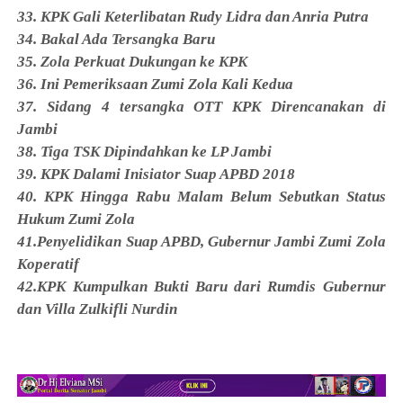
33. KPK Gali Keterlibatan Rudy Lidra dan Anria Putra
34. Bakal Ada Tersangka Baru
35. Zola Perkuat Dukungan ke KPK
36. Ini Pemeriksaan Zumi Zola Kali Kedua
37. Sidang 4 tersangka OTT KPK Direncanakan di
Jambi
38. Tiga TSK Dipindahkan ke LP Jambi
39. KPK Dalami Inisiator Suap APBD 2018
40. KPK Hingga Rabu Malam Belum Sebutkan Status
Hukum Zumi Zola
41.Penyelidikan Suap APBD, Gubernur Jambi Zumi Zola
Koperatif
42.KPK Kumpulkan Bukti Baru dari Rumdis Gubernur
dan Villa Zulkifli Nurdin