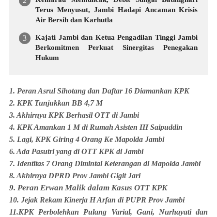
Terus Menyusut, Jambi Hadapi Ancaman Krisis
Air Bersih dan Karhutla
Kajati Jambi dan Ketua Pengadilan Tinggi Jambi
Berkomitmen Perkuat Sinergitas Penegakan
Hukum
1. Peran Asrul Sihotang dan Daftar 16 Diamankan KPK
2. KPK Tunjukkan BB 4,7 M
3. Akhirnya KPK Berhasil OTT di Jambi
4. KPK Amankan 1 M di Rumah Asisten III Saipuddin
5. Lagi, KPK Giring 4 Orang Ke Mapolda Jambi
6. Ada Pasutri yang di OTT KPK di Jambi
7. Identitas 7 Orang Dimintai Keterangan di Mapolda Jambi
8. Akhirnya DPRD Prov Jambi Gigit Jari
9
. Peran Erwan Malik dalam Kasus OTT KPK
10. Jejak Rekam Kinerja H Arfan di PUPR Prov Jambi
11.KPK Perbolehkan Pulang Varial, Gani, Nurhayati dan