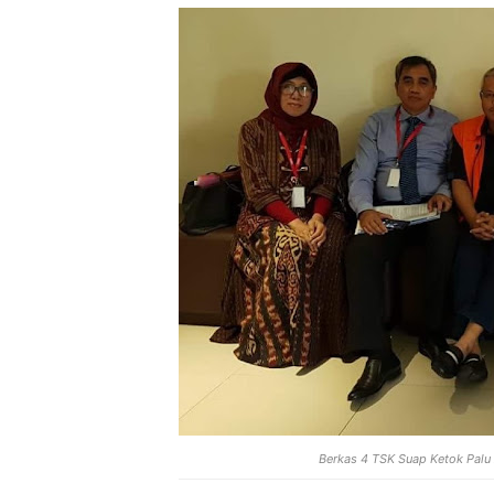
Berkas 4 TSK Suap Ketok Pal