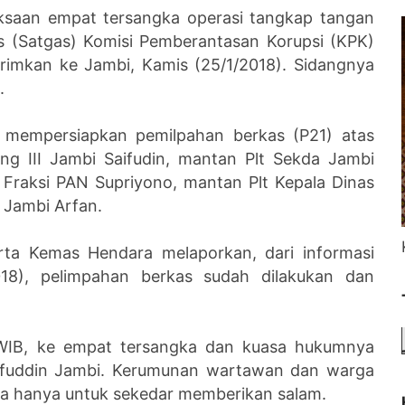
ksaan empat tersangka operasi tangkap tangan
s (Satgas) Komisi Pemberantasan Korupsi (KPK)
rimkan ke Jambi, Kamis (25/1/2018). Sidangnya
.
h mempersiapkan pemilpahan berkas (P21) atas
ng III Jambi Saifudin, mantan Plt Sekda Jambi
Fraksi PAN Supriyono, mantan Plt Kepala Dinas
Jambi Arfan.
rta Kemas Hendara melaporkan, dari informasi
18), pelimpahan berkas sudah dilakukan dan
8 WIB, ke empat tersangka dan kuasa hukumnya
aifuddin Jambi. Kerumunan wartawan dan warga
a hanya untuk sekedar memberikan salam.