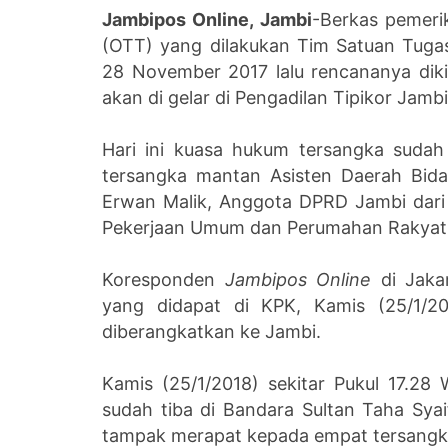
Jambipos Online, Jambi
-Berkas pemeri
(OTT) yang dilakukan Tim Satuan Tuga
28 November 2017 lalu rencananya diki
akan di gelar di Pengadilan Tipikor Jambi
Hari ini kuasa hukum tersangka suda
tersangka mantan Asisten Daerah Bida
Erwan Malik, Anggota DPRD Jambi dari 
Pekerjaan Umum dan Perumahan Rakyat 
Koresponden
Jambipos Online
di Jaka
yang didapat di KPK, Kamis (25/1/20
diberangkatkan ke Jambi.
Kamis (25/1/2018) sekitar Pukul 17.2
sudah tiba di Bandara Sultan Taha Sy
tampak merapat kepada empat tersangk