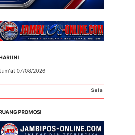
HARI INI
Jum'at 07/08/2026
Selamat Datang di Portal Beri
RUANG PROMOSI