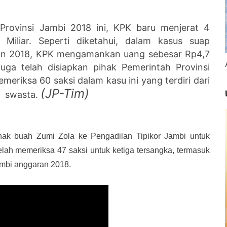
Provinsi Jambi 2018 ini, KPK baru menjerat 4
Miliar. Seperti diketahui, dalam kasus suap
n 2018, KPK mengamankan uang sebesar Rp4,7
duga telah disiapkan pihak Pemerintah Provinsi
eriksa 60 saksi dalam kasu ini yang terdiri dari
(JP-Tim)
ak swasta.
nak buah Zumi Zola ke Pengadilan Tipikor Jambi untuk
elah memeriksa 47 saksi untuk ketiga tersangka, termasuk
bi anggaran 2018.