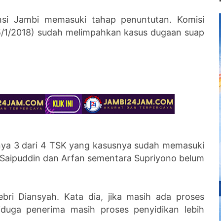
nsi Jambi memasuki tahap penuntutan.
Komisi
5/1/2018) sudah melimpahkan kasus dugaan suap
anya 3 dari 4 TSK yang kasusnya sudah memasuki
, Saipuddin dan Arfan sementara Supriyono belum
ebri Diansyah. Kata dia,
jika masih ada proses
iduga penerima masih proses penyidikan lebih