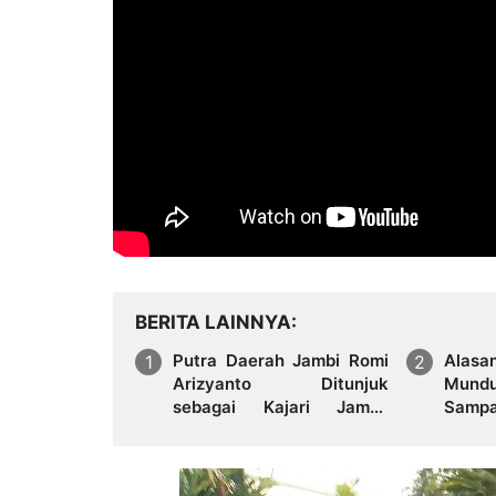
BERITA LAINNYA
Putra Daerah Jambi Romi
Alasa
Arizyanto Ditunjuk
Mundu
sebagai Kajari Jambi,
Sampa
Kembali Mengabdi di
ke Pr
Tanah Kelahiran