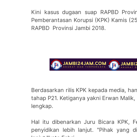
Kini kasus dugaan suap RAPBD Provi
Pemberantasan Korupsi (KPK) Kamis (2
RAPBD Provinsi Jambi 2018.
Berdasarkan rilis KPK kepada media, h
tahap P21. Ketiganya yakni Erwan Malik
lengkap.
Hal itu dibenarkan Juru Bicara KPK, F
penyidikan lebih lanjut. "
Pihak yang d