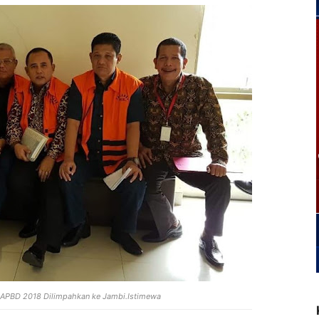
u APBD 2018 Dilimpahkan ke Jambi.Istimewa