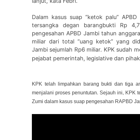
lanjut,"kata Febri.
Dalam kasus suap “ketok palu” APBD 
tersangka degan barangbukti Rp 4,7 
pengesahan APBD Jambi tahun anggara
miliar dari total “uang ketok” yang di
Jambi sejumlah Rp6 miliar. KPK sudah mem
pejabat pemerintah, legislative dan pih
KPK telah limpahkan barang bukti dan tiga a
menjalani proses penuntutan. Sejauh ini, KPK t
Zumi dalam kasus suap pengesahan RAPBD Jam