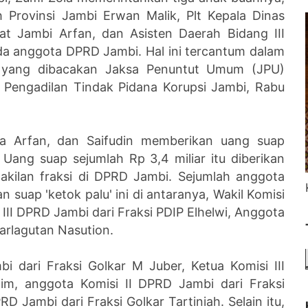
h Provinsi Jambi Erwan Malik, Plt Kepala Dinas
 Jambi Arfan, dan Asisten Daerah Bidang III
a anggota DPRD Jambi. Hal ini tercantum dalam
 yang dibacakan Jaksa Penuntut Umum (JPU)
 Pengadilan Tindak Pidana Korupsi Jambi, Rabu
 Arfan, dan Saifudin memberikan uang suap
ang suap sejumlah Rp 3,4 miliar itu diberikan
akilan fraksi di DPRD Jambi. Sejumlah anggota
suap 'ketok palu' ini di antaranya, Wakil Komisi
III DPRD Jambi dari Fraksi PDIP Elhelwi, Anggota
Parlagutan Nasution.
 dari Fraksi Golkar M Juber, Ketua Komisi III
aim, anggota Komisi II DPRD Jambi dari Fraksi
D Jambi dari Fraksi Golkar Tartiniah. Selain itu,