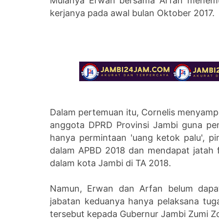
Mulanya Erwan bersama Arfan menemui
kerjanya pada awal bulan Oktober 2017.
Dalam pertemuan itu,
Cornelis menyampa
anggota DPRD Provinsi Jambi guna pe
hanya permintaan 'uang ketok palu', 
dalam APBD 2018 dan mendapat jatah fe
dalam kota Jambi di TA 2018.
Namun, Erwan dan Arfan belum dapat 
jabatan keduanya hanya pelaksana tug
tersebut kepada Gubernur Jambi Zumi Z