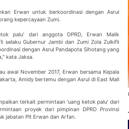
ahkan Erwan untuk berkoordinasi dengan Asrul
orang kepercayaan Zumi.
ketok palu' dari anggota DPRD, Erwan Malik
i selaku Gubernur Jambi dan Zumi Zola Zulkifli
ordinasi dengan Asrul Pandapota Sihotang yang
" kata Jaksa.
 atau awal November 2017, Erwan bersama Kepala
karta, Amidy bertemu dengan Asrul di East Mall
aikan terkait permintaan 'uang ketok palu' dari
mintaan proyek dari pimpinan DPRD Provinsi
uk jabatan Plt Erwan dan Arfan.