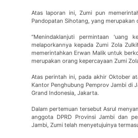
Atas laporan ini, Zumi pun memerint
Pandopatan Sihotang, yang merupakan 
“Menindaklanjuti permintaan 'uang 
melaporkannya kepada Zumi Zola Zulkifl
memerintahkan Erwan Malik untuk berko
merupakan orang kepercayaan Zumi Zola,
Atas perintah ini, pada akhir Oktober
Kantor Penghubung Pemprov Jambi di Ja
Grand Indonesia, Jakarta.
Dalam pertemuan tersebut Asrul menyamp
anggota DPRD Provinsi Jambi dan per
Jambi, Zumi telah menyetujuinya termas