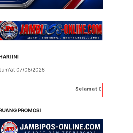
HARI INI
Jum'at 07/08/2026
Selamat Datang di Portal Berita 
RUANG PROMOSI