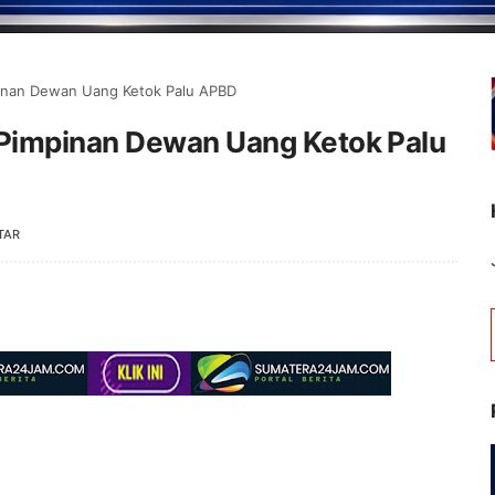
inan Dewan Uang Ketok Palu APBD
Pimpinan Dewan Uang Ketok Palu
TAR