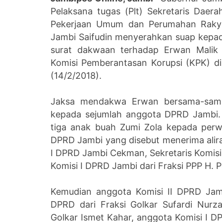
Pelaksana tugas (Plt) Sekretaris Daera
Pekerjaan Umum dan Perumahan Rakyat
Jambi Saifudin menyerahkan suap kepad
surat dakwaan terhadap Erwan Malik
Komisi Pemberantasan Korupsi (KPK) di
(14/2/2018).
Jaksa mendakwa Erwan bersama-sama
kepada sejumlah anggota DPRD Jambi. U
tiga anak buah Zumi Zola kepada perw
DPRD Jambi yang disebut menerima aliran 
I DPRD Jambi Cekman, Sekretaris Komisi 
Komisi I DPRD Jambi dari Fraksi PPP H. 
Kemudian anggota Komisi II DPRD Jambi
DPRD dari Fraksi Golkar Sufardi Nurz
Golkar Ismet Kahar, anggota Komisi I DPR