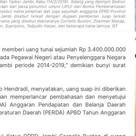
dilan Tipikor Jambi, Rabu (14/2/2018). Sidang yang dipimpin Badrun
aan dari jaksa penuntut umum (JPU) dari Komisi Pemberantasan
enyebut nama pimpinan dan juga sejumlah angggota DPRD Provinsi
Jambi disebut terkait dengan dugaan pemberian suap terkait
ama yang disebut diantaranya Cornelis Buston, Zoerman Manap,
an, Supriyono, Tadjudin Hasan, dan beberapa nama lainnya. IST
u memberi uang tunai sejumlah Rp 3.400.000.000
kepada Pegawai Negeri atau Penyelenggara Negara
ambi periode 2014-2019," demikian bunyi surat
 Hendradi, menyatakan, uang suap ini diberikan
uan memperlancar pembahasan dan menyetujui
A) Anggaran Pendapatan dan Belanja Daerah
Peraturan Daerah (PERDA) APBD Tahun Anggaran