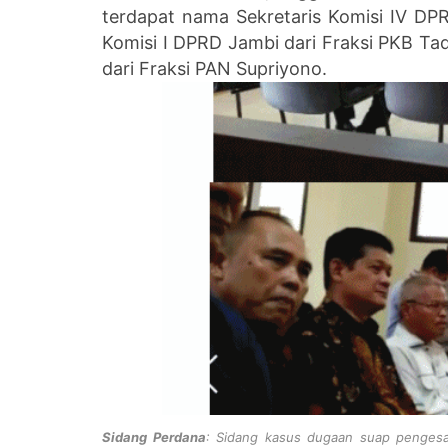
terdapat nama Sekretaris Komisi IV DPR
Komisi I DPRD Jambi dari Fraksi PKB Ta
dari Fraksi PAN Supriyono.
Sidang Perdana
: Sidang kasus dugaan suap penges