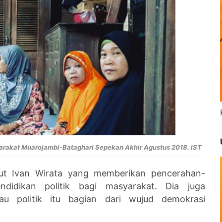
arakat Muarojambi-Bataghari Sepekan Akhir Agustus 2018. IST
ut Ivan Wirata yang memberikan pencerahan-
didikan politik bagi masyarakat. Dia juga
u politik itu bagian dari wujud demokrasi