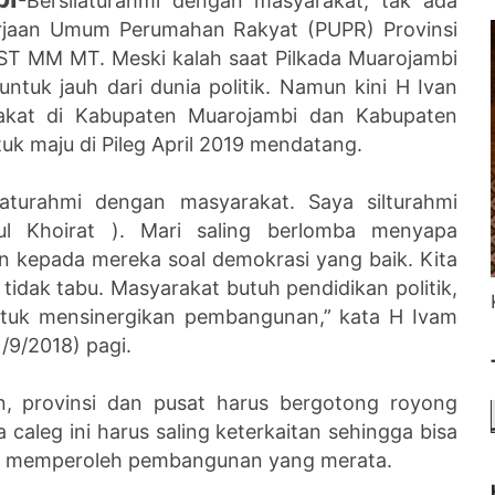
-Bersilaturahmi dengan masyarakat, tak ada
erjaan Umum Perumahan Rakyat (PUPR) Provinsi
 ST MM MT. Meski kalah saat Pilkada Muarojambi
untuk jauh dari dunia politik. Namun kini H Ivan
akat di Kabupaten Muarojambi dan Kabupaten
k maju di Pileg April 2019 mendatang.
aturahmi dengan masyarakat. Saya silturahmi
ul Khoirat ). Mari saling berlomba menyapa
 kepada mereka soal demokrasi yang baik. Kita
tidak tabu. Masyarakat butuh pendidikan politik,
untuk mensinergikan pembangunan,” kata H Ivam
/9/2018) pagi.
n, provinsi dan pusat harus bergotong royong
caleg ini harus saling keterkaitan sehingga bisa
uk memperoleh pembangunan yang merata.