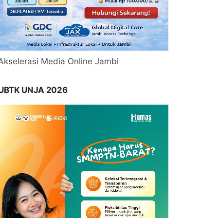
Akselerasi Media Online Jambi
UBTK UNJA 2026