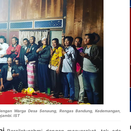
 dengan Warga Desa Senaung, Rengas Bandung, Kedemangan,
jambi. IST
bi