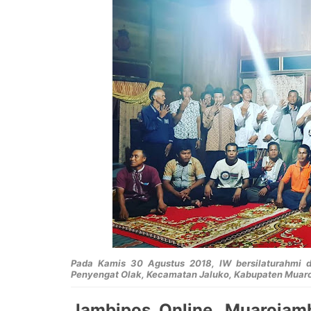
Pada Kamis 30 Agustus 2018, IW bersilaturahmi
Penyengat Olak, Kecamatan Jaluko, Kabupaten Muaro
Jambipos Online, Muarojam