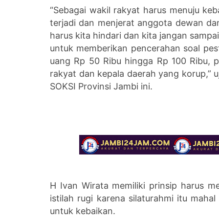
“Sebagai wakil rakyat harus menuju kebai
terjadi dan menjerat anggota dewan dan 
harus kita hindari dan kita jangan sampa
untuk memberikan pencerahan soal pes
uang Rp 50 Ribu hingga Rp 100 Ribu, p
rakyat dan kepala daerah yang korup,” u
SOKSI Provinsi Jambi ini.
H Ivan Wirata memiliki prinsip harus
istilah rugi karena silaturahmi itu mah
untuk kebaikan.