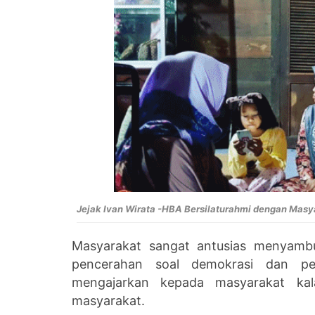
Jejak Ivan Wirata -HBA Bersilaturahmi dengan Masy
Masyarakat sangat antusias menyamb
pencerahan soal demokrasi dan pen
mengajarkan kepada masyarakat kala
masyarakat.