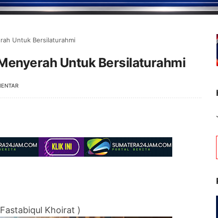
rah Untuk Bersilaturahmi
 Menyerah Untuk Bersilaturahmi
MENTAR
Selamat Datang 
astabiqul Khoirat )