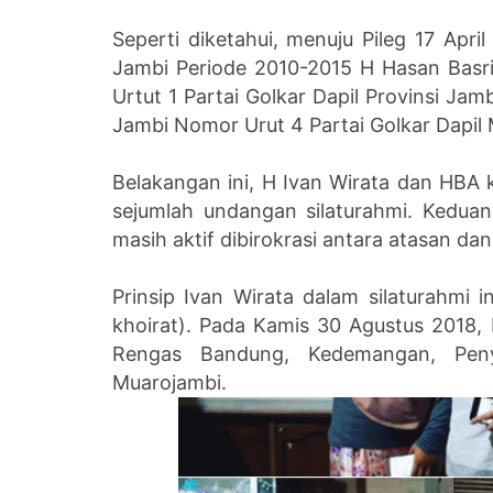
Seperti diketahui, menuju Pileg 17 Apr
Jambi Periode 2010-2015 H Hasan Bas
Urtut 1 Partai Golkar Dapil Provinsi Ja
Jambi Nomor Urut 4 Partai Golkar Dapil
Belakangan ini, H Ivan Wirata dan HBA
sejumlah undangan silaturahmi. Kedua
masih aktif dibirokrasi antara atasan d
Prinsip Ivan Wirata dalam silaturahmi 
khoirat). Pada Kamis 30 Agustus 2018,
Rengas Bandung, Kedemangan, Peny
Muarojambi.