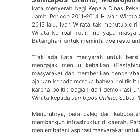
kata menyerah bagi Kepala Dinas Pek
Jambi Periode 2011-2014 H Ivan Wirata
2016 lalu, Ivan Wirata tak menutup diri 
Wirata kembali rutin menyapa masyar
Batanghari untuk meminta doa restu untu
“Tak ada kata menyerah untuk bersil
mengajak menuju kebaikan (Fastabiq
masyarakat dan memberikan pencerahan
ajarkan kepada mereka bahwa politik itu 
karena politik bagian dari demokrasi 
Wirata kepada
Jambipos Online,
Sabtu (1
Menurutnya, para caleg dari kabupate
membangun infrastruktur di daerah. Para 
menjembatani aspirasi masyarakat unt