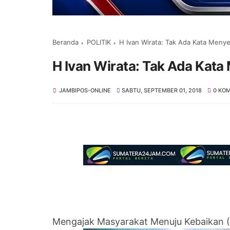
Beranda
POLITIK
H Ivan Wirata: Tak Ada Kata Menye
H Ivan Wirata: Tak Ada Kata
JAMBIPOS-ONLINE
SABTU, SEPTEMBER 01, 2018
0 KO
Mengajak Masyarakat Menuju Kebaikan (F