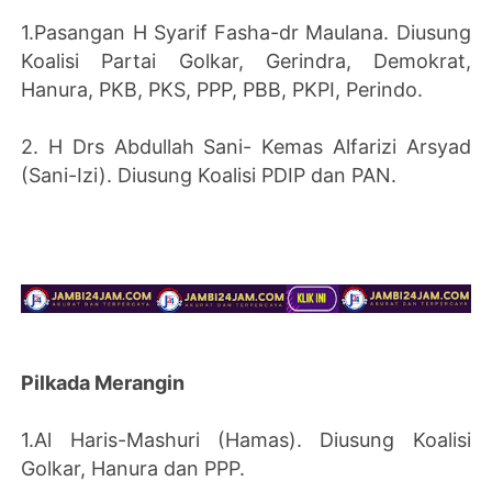
1.Pasangan H Syarif Fasha-dr Maulana. Diusung
Koalisi Partai Golkar, Gerindra, Demokrat,
Hanura, PKB, PKS, PPP, PBB, PKPI, Perindo.
2. H Drs Abdullah Sani- Kemas Alfarizi Arsyad
(Sani-Izi). Diusung Koalisi PDIP dan PAN.
Pilkada Merangin
1.Al Haris-Mashuri (Hamas). Diusung Koalisi
Golkar, Hanura dan PPP.