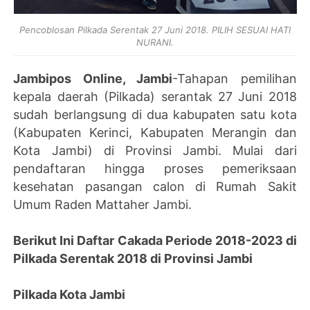
Pencoblosan Pilkada Serentak 27 Juni 2018. PILIH SESUAI HATI
NURANI.
Jambipos Online, Jambi
-Tahapan pemilihan
kepala daerah (Pilkada) serantak 27 Juni 2018
sudah berlangsung di dua kabupaten satu kota
(Kabupaten Kerinci, Kabupaten Merangin dan
Kota Jambi) di Provinsi Jambi. Mulai dari
pendaftaran hingga proses pemeriksaan
kesehatan pasangan calon di Rumah Sakit
Umum Raden Mattaher Jambi.
Berikut Ini Daftar Cakada Periode 2018-2023 di
Pilkada Serentak 2018 di Provinsi Jambi
Pilkada Kota Jambi