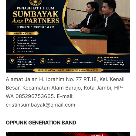
Alamat Jalan H. Ibrahim No. 77 RT.18, Kel. Kenali
Besar, Kecamatan Alam Barajo, Kota Jambi, HP-
WA 085296753665. E-mail:
cristinsumbayak@qmail.com
OPPUNK GENERATION BAND