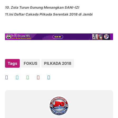
10. Zola Turun Gunung Menangkan SANI-IZI
11.Ini Daftar Cakada Pilkada Serentak 2018 di Jambi
Tags
FOKUS
PILKADA 2018