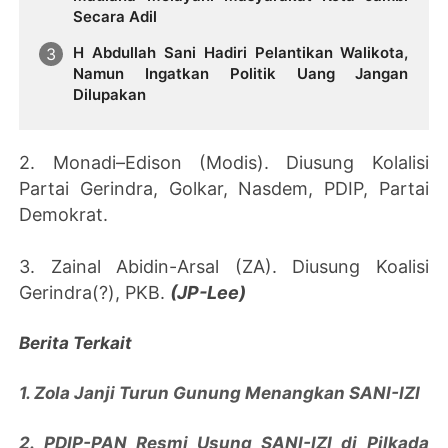
Secara Adil
H Abdullah Sani Hadiri Pelantikan Walikota,
Namun Ingatkan Politik Uang Jangan
Dilupakan
2. Monadi–Edison (Modis). Diusung Kolalisi
Partai Gerindra, Golkar, Nasdem, PDIP, Partai
Demokrat.
3. Zainal Abidin-Arsal (ZA). Diusung Koalisi
Gerindra(?), PKB.
(JP-Lee)
Berita Terkait
1. Zola Janji Turun Gunung Menangkan SANI-IZI
2. PDIP-PAN Resmi Usung SANI-IZI di Pilkada