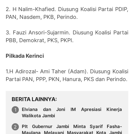
2. H Nalim-Khafied. Diusung Koalisi Partai PDIP,
PAN, Nasdem, PKB, Perindo.
3. Fauzi Ansori-Sujarmin. Diusung Koalisi Partai
PBB, Demokrat, PKS, PKPI.
Pilkada Kerinci
1.H Adirozal- Ami Taher (Adam). Diusung Koalisi
Partai PAN, PPP, PKN, Hanura, PKS dan Perindo.
BERITA LAINNYA
Elviana dan Joni IM Apresiasi Kinerja
Walikota Jambi
Plt Gubernur Jambi Minta Syarif Fasha-
Maulana Melayani Masyarakat Kota Jambi