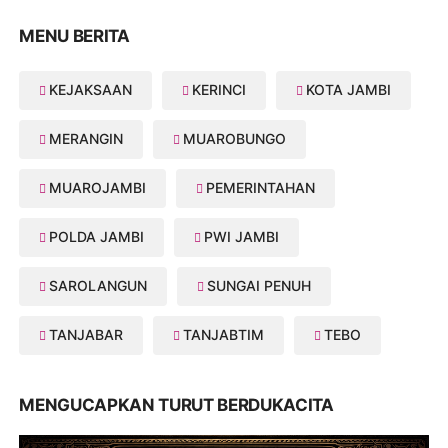
MENU BERITA
KEJAKSAAN
KERINCI
KOTA JAMBI
MERANGIN
MUAROBUNGO
MUAROJAMBI
PEMERINTAHAN
POLDA JAMBI
PWI JAMBI
SAROLANGUN
SUNGAI PENUH
TANJABAR
TANJABTIM
TEBO
MENGUCAPKAN TURUT BERDUKACITA