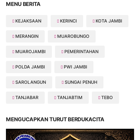
MENU BERITA
KEJAKSAAN
KERINCI
KOTA JAMBI
MERANGIN
MUAROBUNGO
MUAROJAMBI
PEMERINTAHAN
POLDA JAMBI
PWI JAMBI
SAROLANGUN
SUNGAI PENUH
TANJABAR
TANJABTIM
TEBO
MENGUCAPKAN TURUT BERDUKACITA