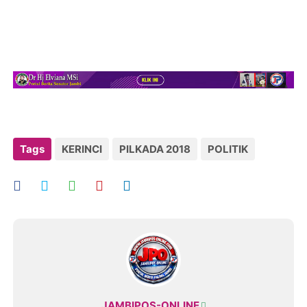
Tags
KERINCI
PILKADA 2018
POLITIK
JAMBIPOS-ONLINE