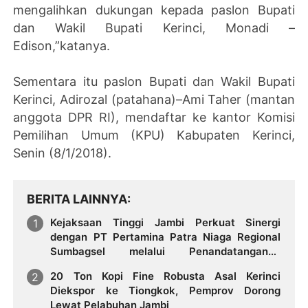
mengalihkan dukungan kepada paslon Bupati
dan Wakil Bupati Kerinci, Monadi –
Edison,”katanya.
Sementara itu paslon Bupati dan Wakil Bupati
Kerinci, Adirozal (patahana)–Ami Taher (mantan
anggota DPR RI), mendaftar ke kantor Komisi
Pemilihan Umum (KPU) Kabupaten Kerinci,
Senin (8/1/2018).
BERITA LAINNYA
Kejaksaan Tinggi Jambi Perkuat Sinergi
dengan PT Pertamina Patra Niaga Regional
Sumbagsel melalui Penandatanganan
Perjanjian Kerja Sama Bidang Hukum
20 Ton Kopi Fine Robusta Asal Kerinci
Diekspor ke Tiongkok, Pemprov Dorong
Lewat Pelabuhan Jambi