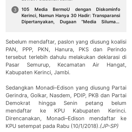
105 Media BermoU dengan Diskominfo
Kerinci, Namun Hanya 30 Hadir: Transparansi
Dipertanyakan, Dugaan “Media Siluman”
Kembali Menguat
Sebelum mendaftar, paslon yang diusung koalisi
PAN, PPP, PKN, Hanura, PKS dan Perindo
tersebut terlebih dahulu melakukan deklarasi di
Pasar Semurup, Kecamatan Air Hangat,
Kabupaten Kerinci, Jambi.
Sedangkan Monadi–Edison yang diusung Partai
Gerindra, Golkar, Nasdem, PDIP, PKB dan Partai
Demokrat hingga Senin petang belum
mendaftar ke KPU Kabupaten Kerinci.
Direncanakan, Monadi–Edison mendaftar ke
KPU setempat pada Rabu (10/1/2018).
(JP-SP)