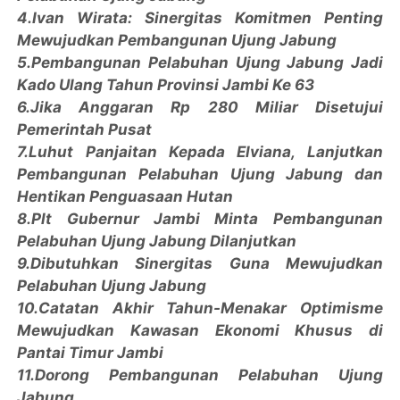
4.Ivan Wirata: Sinergitas Komitmen Penting
Mewujudkan Pembangunan Ujung Jabung
5.Pembangunan Pelabuhan Ujung Jabung Jadi
Kado Ulang Tahun Provinsi Jambi Ke 63
6.Jika Anggaran Rp 280 Miliar Disetujui
Pemerintah Pusat
7.Luhut Panjaitan Kepada Elviana, Lanjutkan
Pembangunan Pelabuhan Ujung Jabung dan
Hentikan Penguasaan Hutan
8.Plt Gubernur Jambi Minta Pembangunan
Pelabuhan Ujung Jabung Dilanjutkan
9.Dibutuhkan Sinergitas Guna Mewujudkan
Pelabuhan Ujung Jabung
10.Catatan Akhir Tahun-Menakar Optimisme
Mewujudkan Kawasan Ekonomi Khusus di
Pantai Timur Jambi
11.Dorong Pembangunan Pelabuhan Ujung
Jabung