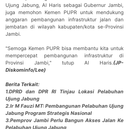
Ujung Jabung, Al Haris sebagai Gubernur Jambi,
juga memohon Kemen PUPR untuk mendukung
anggaran pembangunan infrastruktur jalan dan
jembatan di wilayah kabupaten/kota se-Provinsi
Jambi.
"Semoga Kemen PUPR bisa membantu kita untuk
mempercepat pembangunan infrastruktur di
Provinsi Jambi," tutup Al Haris.
(JP-
Diskominfo/Lee)
Berita Terkait:
1.DPRD dan DPR RI Tinjau Lokasi Pelabuhan
Ujung Jabung
2.Ir M Fauzi MT: Pembangunan Pelabuhan Ujung
Jabung Program Strategis Nasional
3.Pemprov Jambi Perlu Bangun Akses Jalan Ke
Pelabuhan Ujung Jabung