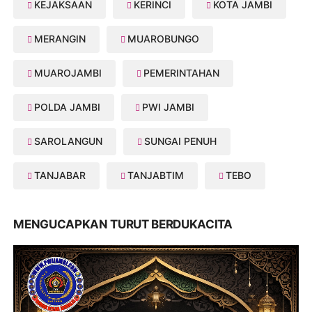
KEJAKSAAN
KERINCI
KOTA JAMBI
MERANGIN
MUAROBUNGO
MUAROJAMBI
PEMERINTAHAN
POLDA JAMBI
PWI JAMBI
SAROLANGUN
SUNGAI PENUH
TANJABAR
TANJABTIM
TEBO
MENGUCAPKAN TURUT BERDUKACITA