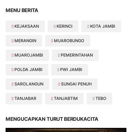
MENU BERITA
KEJAKSAAN
KERINCI
KOTA JAMBI
MERANGIN
MUAROBUNGO
MUAROJAMBI
PEMERINTAHAN
POLDA JAMBI
PWI JAMBI
SAROLANGUN
SUNGAI PENUH
TANJABAR
TANJABTIM
TEBO
MENGUCAPKAN TURUT BERDUKACITA