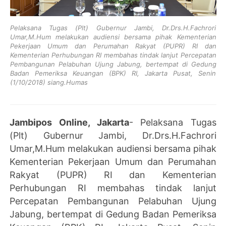
Pelaksana Tugas (Plt) Gubernur Jambi, Dr.Drs.H.Fachrori
Umar,M.Hum melakukan audiensi bersama pihak Kementerian
Pekerjaan Umum dan Perumahan Rakyat (PUPR) RI dan
Kementerian Perhubungan RI membahas tindak lanjut Percepatan
Pembangunan Pelabuhan Ujung Jabung, bertempat di Gedung
Badan Pemeriksa Keuangan (BPK) RI, Jakarta Pusat, Senin
(1/10/2018) siang.Humas
Jambipos Online, Jakarta
- Pelaksana Tugas
(Plt) Gubernur Jambi, Dr.Drs.H.Fachrori
Umar,M.Hum melakukan audiensi bersama pihak
Kementerian Pekerjaan Umum dan Perumahan
Rakyat (PUPR) RI dan Kementerian
Perhubungan RI membahas tindak lanjut
Percepatan Pembangunan Pelabuhan Ujung
Jabung, bertempat di Gedung Badan Pemeriksa