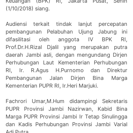
Keuangan (BPK) RI, Jakarta Pusat, Senin
(1/10/2018) siang.
Audiensi terkait tindak lanjut percepatan
pembangunan Pelabuhan Ujung Jabung ini
difasilitasi oleh anggota IV BPK RI,
Prof.Dr.H.Rizal Djalil yang merupakan putra
daerah Jambi asli, dengan mengundang Dirjen
Perhubungan Laut Kementerian Perhubungan
RI, Ir. R.Agus H.Purnomo dan Direktur
Pembangunan Jalan Dirjen Bina Marga
Kementerian PUPR RI, Ir.Heri Marjuki.
Fachrori Umar,M.Hum didampingi Sekretaris
PUPR Provinsi Jambi Nazirwan, Kabid Bina
Marga PUPR Provinsi Jambi Ir Tetap Sinulingga
dan Kadis Perhubungan Provinsi Jambi Varial
Adi Putra.