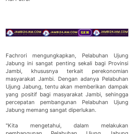
Fachrori mengungkapkan, Pelabuhan Ujung
Jabung ini sangat penting sekali bagi Provinsi
Jambi, khususnya terkait perekonomian
masyarakat Jambi. Dengan adanya Pelabuhan
Ujung Jabung, tentu akan memberikan dampak
yang positif bagi masyarakat Jambi, sehingga
percepatan pembangunan Pelabuhan Ujung
Jabung memang sangat diperlukan.
"Kita mengetahui, dalam melakukan
pembangunan Pelabuhan Ujung Jabung