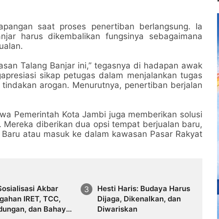
lapangan saat proses penertiban berlangsung. Ia
jar harus dikembalikan fungsinya sebagaimana
ualan.
wasan Talang Banjar ini,” tegasnya di hadapan awak
engapresiasi sikap petugas dalam menjalankan tugas
tindakan arogan. Menurutnya, penertiban berjalan
wa Pemerintah Kota Jambi juga memberikan solusi
Mereka diberikan dua opsi tempat berjualan baru,
uo Baru atau masuk ke dalam kawasan Pasar Rakyat
osialisasi Akbar
Hesti Haris: Budaya Harus
gahan IRET, TCC,
Dijaga, Dikenalkan, dan
dungan, dan Bahaya
Diwariskan