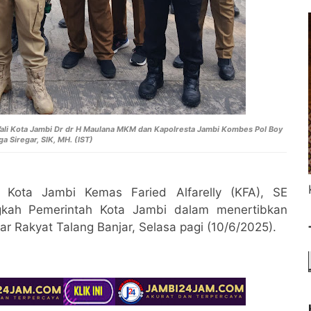
Wali Kota Jambi
Dr dr H Maulana MKM dan Kapolresta Jambi Kombes Pol Boy
a Siregar, SIK, MH. (IST)
Kota Jambi Kemas Faried Alfarelly (KFA), SE
gkah Pemerintah Kota Jambi dalam menertibkan
r Rakyat Talang Banjar, Selasa pagi (10/6/2025).