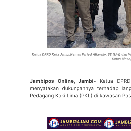
Ketua DPRD Kota Jambi,
Kemas Faried Alfarelly, SE (kiri) dan 
Sutan Binang
Jambipos Online, Jambi-
Ketua DPRD 
menyatakan dukungannya terhadap lan
Pedagang Kaki Lima (PKL) di kawasan Pasa