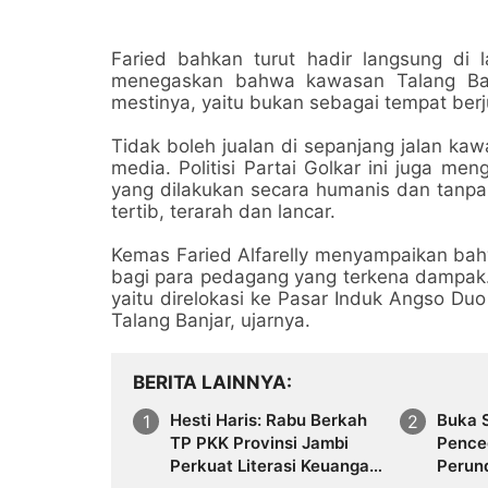
Faried bahkan turut hadir langsung di 
menegaskan bahwa kawasan Talang Ban
mestinya, yaitu bukan sebagai tempat berj
Tidak boleh jualan di sepanjang jalan ka
media. Politisi Partai Golkar ini juga m
yang dilakukan secara humanis dan tanpa 
tertib, terarah dan lancar.
Kemas Faried Alfarelly menyampaikan bah
bagi para pedagang yang terkena dampak. 
yaitu direlokasi ke Pasar Induk Angso D
Talang Banjar, ujarnya.
BERITA LAINNYA
Hesti Haris: Rabu Berkah
Buka S
TP PKK Provinsi Jambi
Pence
Perkuat Literasi Keuangan
Perun