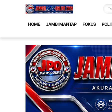
HOME
JAMBI MANTAP
FOKUS
POLI