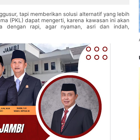
ba di Bungo
gusur, tapi memberikan solusi alternatif yang lebih
Lima (PKL) dapat mengerti, karena kawasan ini akan
ta dengan rapi, agar nyaman, asri dan indah,