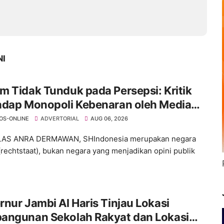
NI
 Tidak Tunduk pada Persepsi: Kritik
adap Monopoli Kebenaran oleh Media
ktivis
OS-ONLINE
ADVERTORIAL
AUG 06, 2026
ELAS ANRA DERMAWAN, SHIndonesia merupakan negara
rechtstaat), bukan negara yang menjadikan opini publik
nur Jambi Al Haris Tinjau Lokasi
angunan Sekolah Rakyat dan Lokasi