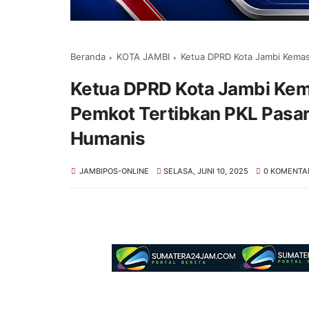
Beranda
KOTA JAMBI
Ketua DPRD Kota Jambi Kemas Faried Alf
Ketua DPRD Kota Jambi Kemas
Pemkot Tertibkan PKL Pasar
Humanis
JAMBIPOS-ONLINE
SELASA, JUNI 10, 2025
0 KOMENTA