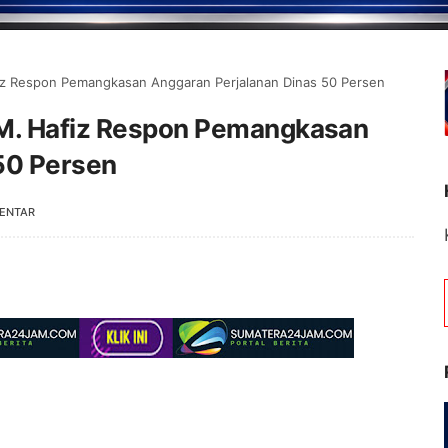
fiz Respon Pemangkasan Anggaran Perjalanan Dinas 50 Persen
 M. Hafiz Respon Pemangkasan
50 Persen
ENTAR
Selamat Datang di Por