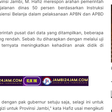
insi Jambi, M. Hafiz merespon arahan pemerintah
alanan dinas 50 persen berdasarkan Instruksi
isiensi Belanja dalam pelaksanaan APBN dan APBD
rintah pusat dari data yang ditampilkan, beberapa
ng rendah. Sebab itu diharapkan dengan melalui uji
ternyata meningkatkan kehadiran anak didik di
engan pak gubernur setuju saja, selagi ini untuk
zi untuk Provinsi Jambi," kata Hafiz usai mengikuti