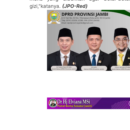
gizi,"katanya.
(JPO-Red)