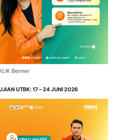
KLIK Benner
UJIAN UTBK: 17 – 24 JUNI 2026