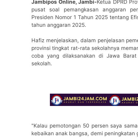
Jambipos Online, Jambi-
Ketua DPRD Prov
pusat soal pemangkasan anggaran perj
Presiden Nomor 1 Tahun 2025 tentang Ef
tahun anggaran 2025.
Hafiz menjelaskan, dalam penjelasan peme
provinsi tingkat rat-rata sekolahnya mema
coba yang dilaksanakan di Jawa Barat 
sekolah.
"Kalau pemotongan 50 persen saya sama d
kebaikan anak bangsa, demi peningkatan gi