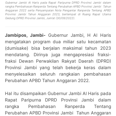
Gubernur Jambi Al Haris pada Rapat Paripurna DPRD Provinsi Jambi dalam
rangka Pembahasan Ranperda Tentang Perubahan APBD Provinsi Jambi Tahun
Anggaran 2022 serta Penyampaian Nota Pengantar Ranperda Tentang APBD
Provinsi Jambi Tahun Anggaran 2023, bertempat di Ruang Rapat Utama
Gedung DPRD Provinsi Jambi, Jum’at (30/09/2022).
Jambipos, Jambi-
Gubernur Jambi, H Al Haris
mengatakan program dua miliar satu kecamatan
(dumisake) bisa berjalan maksimal tahun 2023
mendatang. Dirinya juga mengapresiasi fraksi-
fraksi Dewan Perwakilan Rakyat Daerah (DPRD)
Provinsi Jambi yang telah bekerja keras dalam
menyelesaikan seluruh rangkaian pembahasan
Perubahan APBD Tahun Anggaran 2022.
Hal itu disampaikan Gubernur Jambi Al Haris pada
Rapat Paripurna DPRD Provinsi Jambi dalam
rangka Pembahasan Ranperda Tentang
Perubahan APBD Provinsi Jambi Tahun Anggaran