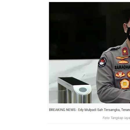
Foto Tangkap lay