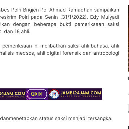
abes Polri Brigjen Pol Ahmad Ramadhan sampaikan
reskrim Polri pada Senin (31/1/2022). Edy Mulyadi
tikan dengan beberapa bukti pemeriksaan saksi
i dan 18 ahli.
meriksaan ini melibatkan saksi ahli bahasa, ahli
analisis medsos, ahli digital forensik dan antropologi
a, danmenetapkan status saksi menjadi tersangka.