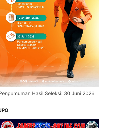
Pengumuman Hasil Seleksi: 30 Juni 2026
JPO