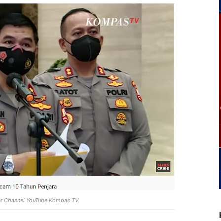
ar Channel YouTube Kompas TV.