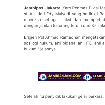
Jambipos, Jakarta
-Karo Penmas Divisi M
status dari Edy Mulyadi yang hadir di Ba
diperiksa sebagai saksi dan memperha
dengan jumlah 55 orang terdiri dari 37 saks
Brigjen Pol Ahmad Ramadhan mengatakan pe
sosilogi hukum, ahli pidana, ahli ITE, ahli 
hukum," jelasnya.
Setelah itu penyidik lakukan gelar perkar