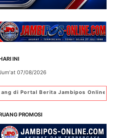
HARI INI
Jum'at 07/08/2026
l Berita Jambipos Online. Portal Berita Paling J
RUANG PROMOSI