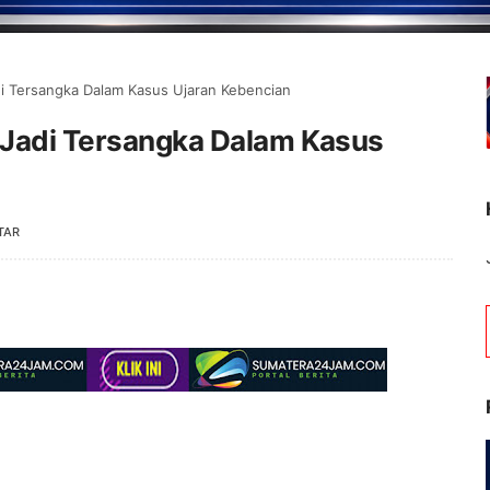
di Tersangka Dalam Kasus Ujaran Kebencian
i Jadi Tersangka Dalam Kasus
TAR
Selamat Datang di Porta