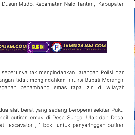
sa Dusun Mudo, Kecamatan Nalo Tantan, Kabupaten
I sepertinya tak mengindahkan larangan Polisi dan
angan tidak mengindahkan inruksi Bupati Merangin
egahan penambang emas tapa izin di wilayah
 alat berat yang sedang beroperai sekitar Pukul
mbil butiran emas di Desa Sungai Ulak dan Desa
 excavator , 1 bok untuk penyaringgan butiran