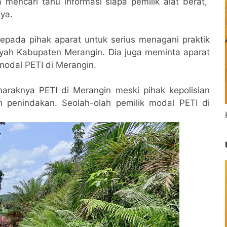
mencari tahu informasi siapa pemilik alat berat,
ya.
epada pihak aparat untuk serius menagani praktik
ayah Kabupaten Merangin. Dia juga meminta aparat
odal PETI di Merangin.
araknya PETI di Merangin meski pihak kepolisian
penindakan. Seolah-olah pemilik modal PETI di