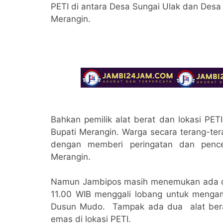
PETI di antara Desa Sungai Ulak dan De
Merangin.
Bahkan pemilik alat berat dan lokasi PET
Bupati Merangin. Warga secara terang-ter
dengan memberi peringatan dan penc
Merangin.
Namun Jambipos masih menemukan ada dua
11.00 WIB menggali lobang untuk menga
Dusun Mudo. Tampak ada dua alat berat
emas di lokasi PETI.