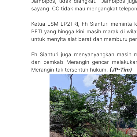
Jambipos, tidak diangkat. Jambipos juga 
sayang CC tidak mau mengangkat telepon
Ketua LSM LP2TRI, Fh Sianturi meminta k
PETI yang hingga kini masih marak di wil
untuk menyita alat berat dan memburu pem
Fh Sianturi juga menyanyangkan masih m
dan pemkab Merangin gencar melakukan 
Merangin tak tersentuh hukum.
(JP-Tim)