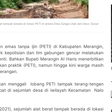
rat tampak berada di lokasi PETI di antara Desa Sungai Ulak dan Desa Dusun
n emas tanpa ijin (PETI) di Kabupaten Merangin,
hak kepolisian dan tim gabungan gencar melakukan
nti. Bahkan Bupati Merangin Al Haris menerbitkan
an praktik (PETI), namun hingga kini warga masih
terangan.
akan menggali lobang PETI tampak terang-tengan
apat di sejumlah desa di iwilayah Kecamatan Nalo
021), sejumlah alat berat tampak berada di lokasi