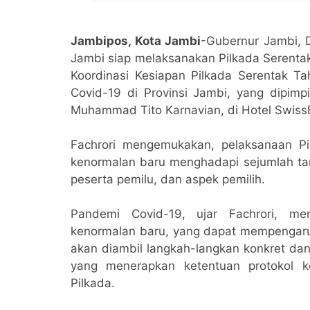
Jambipos, Kota Jambi
-Gubernur Jambi, 
Jambi siap melaksanakan Pilkada Serenta
Koordinasi Kesiapan Pilkada Serentak 
Covid-19 di Provinsi Jambi, yang dipimp
Muhammad Tito Karnavian, di Hotel SwissB
Fachrori mengemukakan, pelaksanaan P
kenormalan baru menghadapi sejumlah tan
peserta pemilu, dan aspek pemilih.
Pandemi Covid-19, ujar Fachrori, m
kenormalan baru, yang dapat mempengaruhi 
akan diambil langkah-langkan konkret dan
yang menerapkan ketentuan protokol 
Pilkada.