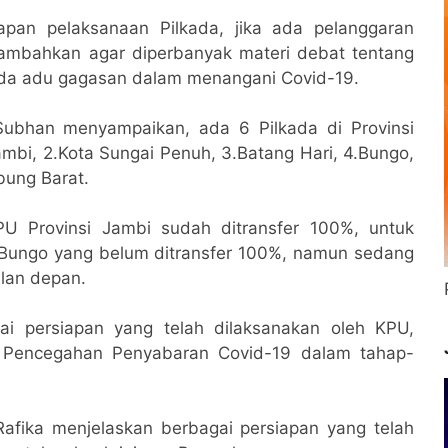
apan pelaksanaan Pilkada, jika ada pelanggaran
nambahkan agar diperbanyak materi debat tentang
ada adu gagasan dalam menangani Covid-19.
ubhan menyampaikan, ada 6 Pilkada di Provinsi
ambi, 2.Kota Sungai Penuh, 3.Batang Hari, 4.Bungo,
bung Barat.
U Provinsi Jambi sudah ditransfer 100%, untuk
Bungo yang belum ditransfer 100%, namun sedang
lan depan.
ai persiapan yang telah dilaksanakan oleh KPU,
n Pencegahan Penyabaran Covid-19 dalam tahap-
Rafika menjelaskan berbagai persiapan yang telah