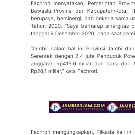
Fachrori menyatakan, Pemerintah Provi
Bawaslu Provinsi dan Kabupaten/Kota, T
berupaya, bersinergi, dan bekerja sama 
Tahun 2020. “Saya berharap sinergitas b
tanggal 9 Desember 2020, pada saat pemili
“Jambi, dalam hal ini Provinsi Jambi da
Serentak dengan 2,4 juta Penduduk Poten
anggaran Rp415,6 miliar dan dana dari 
Rp28,1 miliar,” kata Fachrori.
Fachrori mengungkapkan, Pilkada kali i