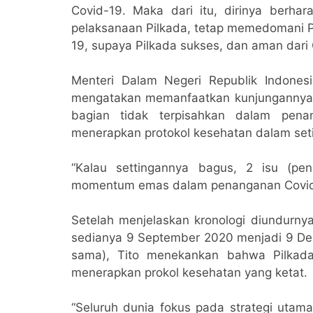
Covid-19. Maka dari itu, dirinya berha
pelaksanaan Pilkada, tetap memedomani 
19, supaya Pilkada sukses, dan aman dari
Menteri Dalam Negeri Republik Indone
mengatakan memanfaatkan kunjungannya 
bagian tidak terpisahkan dalam pena
menerapkan protokol kesehatan dalam setiap
“Kalau settingannya bagus, 2 isu (pe
momentum emas dalam penanganan Covid,”
Setelah menjelaskan kronologi diundurny
sedianya 9 September 2020 menjadi 9 De
sama), Tito menekankan bahwa Pilkada
menerapkan prokol kesehatan yang ketat.
“Seluruh dunia fokus pada strategi utam