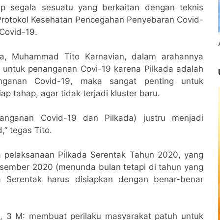
rap segala sesuatu yang berkaitan dengan teknis
Protokol Kesehatan Pencegahan Penyebaran Covid-
 Covid-19.
sia, Muhammad Tito Karnavian, dalam arahannya
untuk penanganan Covi-19 karena Pilkada adalah
nganan Covid-19, maka sangat penting untuk
 tahap, agar tidak terjadi kluster baru.
nanganan Covid-19 dan Pilkada) justru menjadi
 tegas Tito.
a pelaksanaan Pilkada Serentak Tahun 2020, yang
sember 2020 (menunda bulan tetapi di tahun yang
 Serentak harus disiapkan dengan benar-benar
a, 3 M: membuat perilaku masyarakat patuh untuk