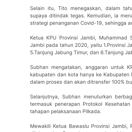
Selain itu, Tito menegaskan, dalam tah
supaya ditindak tegas. Kemudian, ia me
strategi penanganan Covid-19, sehingga 
Ketua KPU Provinsi Jambi, Muhammad S
Jambi pada tahun 2020, yaitu 1.Provinsi J
5.Tanjung Jabung Timur, dan 6.Tanjung Ja
Subhan mengatakan, anggaran untuk KP
kabupaten dan kota hanya ke Kabupaten 
dalam proses dan akan ditransfer 100% bu
Selanjutnya, Subhan menuturkan berbag
termasuk penerapan Protokol Kesehata
tahapan pelaksanaan Pilkada.
Mewakili Ketua Bawaslu Provinsi Jambi, 