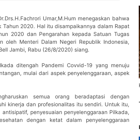
Dr.Drs.H.Fachrori Umar,M.Hum menegaskan bahwa
k Tahun 2020. Hal itu disampaikannya dalam Rapat
Tahun 2020 dan Pengarahan kepada Satuan Tugas
in oleh Menteri Dalam Negeri Republik Indonesia,
ell Jambi, Rabu (26/8/2020) siang.
ilkada ditengah Pandemi Covvid-19 yang menuju
tangan, mulai dari aspek penyelenggaraan, aspek
engharuskan semua orang beradaptasi dengan
kinerja dan profesionalitas itu sendiri. Untuk itu,
 antisipatif, penyesuaian penyelenggaraan Pilkada,
kesehatan dengan ketat dalam penyelenggaraan