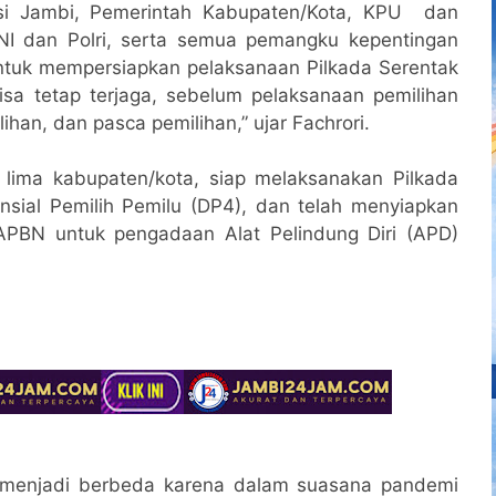
nsi Jambi, Pemerintah Kabupaten/Kota, KPU dan
NI dan Polri, serta semua pemangku kepentingan
untuk mempersiapkan pelaksanaan Pilkada Serentak
isa tetap terjaga, sebelum pelaksanaan pemilihan
han, dan pasca pemilihan,” ujar Fachrori.
n lima kabupaten/kota, siap melaksanakan Pilkada
sial Pemilih Pemilu (DP4), dan telah menyiapkan
APBN untuk pengadaan Alat Pelindung Diri (APD)
ni menjadi berbeda karena dalam suasana pandemi