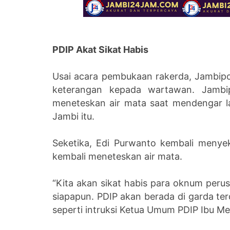
PDIP Akat Sikat Habis
Usai acara pembukaan rakerda, Jambi
keterangan kepada wartawan. Jamb
meneteskan air mata saat mendengar la
Jambi itu.
Seketika, Edi Purwanto kembali meny
kembali meneteskan air mata.
“Kita akan sikat habis para oknum perus
siapapun. PDIP akan berada di garda 
seperti intruksi Ketua Umum PDIP Ibu Me