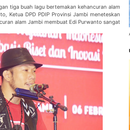
gan tiga buah lagu bertemakan kehancuran alam
nto, Ketua DPD PDIP Provinsi Jambi meneteskan
ancuran alam Jambi membuat Edi Purwanto sangat