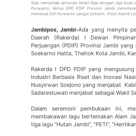
Saat menyimak lantunan Ismet Raja dengan tiga buah 
Purwanto, Ketua DPD PDIP Provinsi Jambi menetesk
membuat Edi Purwanto sangat prihatin. (Foto Asenk Le
Jambipos, Jambi-
Ada yang menyita pe
Daerah (Rakerda) I Dewan Pimpinan
Perjuangan (PDIP) Provinsi Jambi yang 
Soekarno Hatta, Thehok Kota Jambi, Kami
Rakerda I DPD PDIP yang mengusung t
Industri Berbasis Riset dan Inovasi Nas
Nusyirwan Soejono yang menjabat Kabid 
Sadarestuwati menjabat sebagai Wakil S
Dalam seremoni pembukaan ini, me
membakawan lagu bertemakan Alam Jam
tiga lagu “Hutan Jambi”, “PETI”, “Hentika