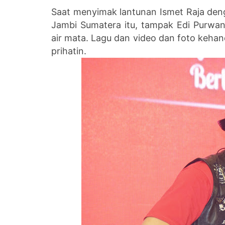
Saat menyimak lantunan Ismet Raja den
Jambi Sumatera itu, tampak Edi Purwa
air mata. Lagu dan video dan foto keh
prihatin.