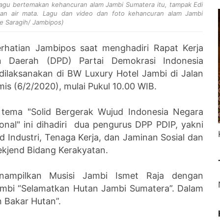
lagu bertemakan kehancuran alam Jambi Sumatera itu, tampak Edi
an air mata. Lagu dan video dan foto kehancuran alam Jambi
e Saragih/ Jambipos)
rhatian Jambipos saat menghadiri Rapat Kerja
 Daerah (DPD) Partai Demokrasi Indonesia
dilaksanakan di BW Luxury Hotel Jambi di Jalan
s (6/2/2020), mulai Pukul 10.00 WIB.
ema "Solid Bergerak Wujud Indonesia Negara
ional" ini dihadiri dua pengurus DPP PDIP, yakni
Industri, Tenaga Kerja, dan Jaminan Sosial dan
ekjend Bidang Kerakyatan.
nampilkan Musisi Jambi Ismet Raja dengan
bi “Selamatkan Hutan Jambi Sumatera”. Dalam
n Bakar Hutan”.