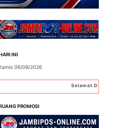
HARI INI
Kamis 06/08/2026
Selamat Datang di Portal Berita J
RUANG PROMOSI