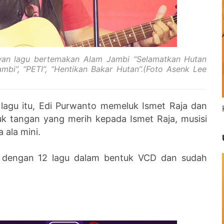
an lagu bertemakan Alam Jambi “Selamatkan Hutan
mbi”, “PETI”, “Hentikan Bakar Hutan”.(Foto Asenk Lee
 lagu itu, Edi Purwanto memeluk Ismet Raja dan
k tangan yang merih kepada Ismet Raja, musisi
 ala mini.
 dengan 12 lagu dalam bentuk VCD dan sudah