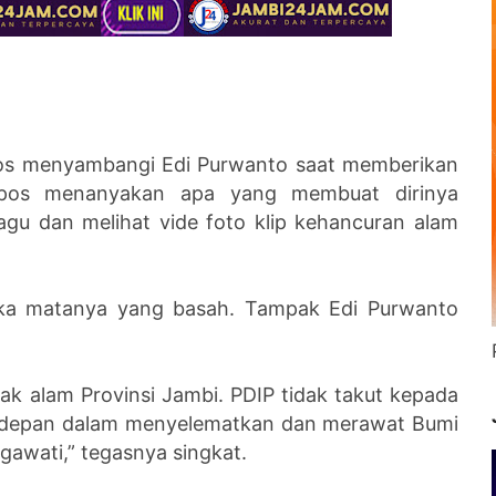
pos menyambangi Edi Purwanto saat memberikan
ipos menanyakan apa yang membuat dirinya
gu dan melihat vide foto klip kehancuran alam
eka matanya yang basah. Tampak Edi Purwanto
ak alam Provinsi Jambi. PDIP tidak takut kepada
terdepan dalam menyelematkan dan merawat Bumi
gawati,” tegasnya singkat.