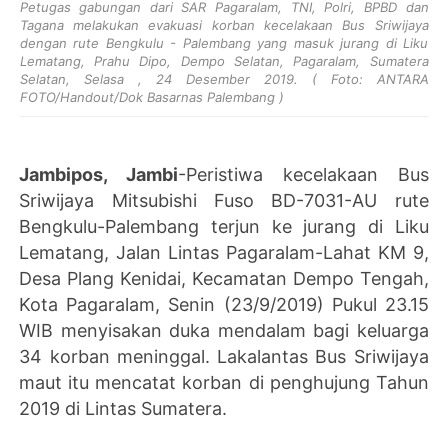
Petugas gabungan dari SAR Pagaralam, TNI, Polri, BPBD dan
Tagana melakukan evakuasi korban kecelakaan Bus Sriwijaya
dengan rute Bengkulu - Palembang yang masuk jurang di Liku
Lematang, Prahu Dipo, Dempo Selatan, Pagaralam, Sumatera
Selatan, Selasa , 24 Desember 2019. ( Foto: ANTARA
FOTO/Handout/Dok Basarnas Palembang )
Jambipos, Jambi
-Peristiwa kecelakaan Bus
Sriwijaya Mitsubishi Fuso BD-7031-AU rute
Bengkulu-Palembang terjun ke jurang di Liku
Lematang, Jalan Lintas Pagaralam-Lahat KM 9,
Desa Plang Kenidai, Kecamatan Dempo Tengah,
Kota Pagaralam, Senin (23/9/2019) Pukul 23.15
WIB menyisakan duka mendalam bagi keluarga
34 korban meninggal. Lakalantas Bus Sriwijaya
maut itu mencatat korban di penghujung Tahun
2019 di Lintas Sumatera.