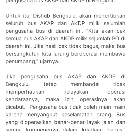
pengusaha bus AKAP dan AKDP di Bengkulu.
Untuk itu, Dishub Bengkulu, akan menertibkan
seluruh bus AKAP dan AKDP milik sejumlah
pengusaha bus di daerah ini. "Kita akan cek
semua bus AKAP dan AKDP milik sejumlah PO di
daerah ini. Jika hasil cek tidak bagus, maka bus
bersangkutan kita larang beroperasi membawa
penumpang," ujarnya.
Jika pengusaha bus AKAP dan AKDP di
Bengkulu, tetap membandel tidak
memperhatikan kelayakan operasi
kendaraanya, maka izin operasinya akan
dicabut. "Pengusaha bus tidak boleh main-main
karena menyangkut keselamatan orang. Bus
yang dioperasikan benar-benar layak jalan dan
semua kompenenya dalam keadaan bagus,"