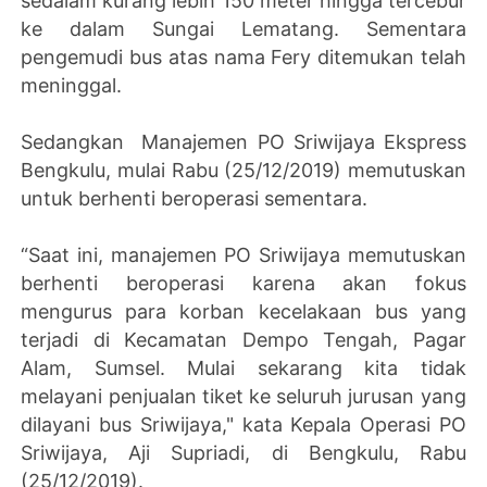
sedalam kurang lebih 150 meter hingga tercebur
ke dalam Sungai Lematang. Sementara
pengemudi bus atas nama Fery ditemukan telah
meninggal.
Sedangkan Manajemen PO Sriwijaya Ekspress
Bengkulu, mulai Rabu (25/12/2019) memutuskan
untuk berhenti beroperasi sementara.
“Saat ini, manajemen PO Sriwijaya memutuskan
berhenti beroperasi karena akan fokus
mengurus para korban kecelakaan bus yang
terjadi di Kecamatan Dempo Tengah, Pagar
Alam, Sumsel. Mulai sekarang kita tidak
melayani penjualan tiket ke seluruh jurusan yang
dilayani bus Sriwijaya," kata Kepala Operasi PO
Sriwijaya, Aji Supriadi, di Bengkulu, Rabu
(25/12/2019).