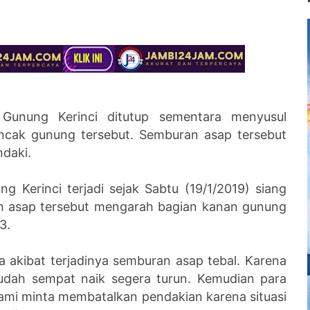
Gunung Kerinci ditutup sementara menyusul
uncak gunung tersebut. Semburan asap tersebut
ndaki.
 Kerinci terjadi sejak Sabtu (19/1/2019) siang
an asap tersebut mengarah bagian kanan gunung
3.
 akibat terjadinya semburan asap tebal. Karena
udah sempat naik segera turun. Kemudian para
ami minta membatalkan pendakian karena situasi