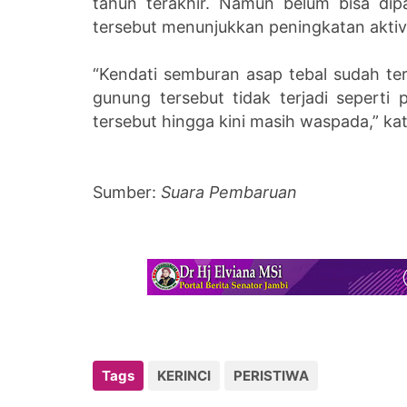
tahun terakhir. Namun belum bisa dip
tersebut menunjukkan peningkatan aktiv
“Kendati semburan asap tebal sudah ter
gunung tersebut tidak terjadi seperti 
tersebut hingga kini masih waspada,” kat
Sumber:
Suara Pembaruan
Tags
KERINCI
PERISTIWA