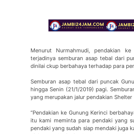
Menurut Nurmahmudi, pendakian ke 
terjadinya semburan asap tebal dari p
dinilai ckup berbahaya terhadap para pe
Semburan asap tebal dari puncak Gunung
hingga Senin (21/1/2019) pagi. Sembur
yang merupakan jalur pendakian Shelter 
“Pendakian ke Gunung Kerinci berbahaya
itu kami meminta para pendaki yang s
pendaki yang sudah siap mendaki juga k