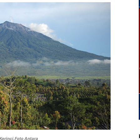
erinci.Foto Antara