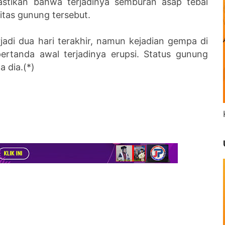
astikan bahwa terjadinya semburan asap tebal
itas gunung tersebut.
jadi dua hari terakhir, namun kejadian gempa di
pertanda awal terjadinya erupsi. Status gunung
a dia.(*)