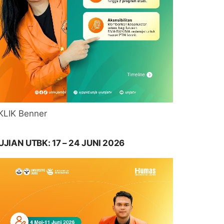
KLIK Benner
UJIAN UTBK: 17 – 24 JUNI 2026