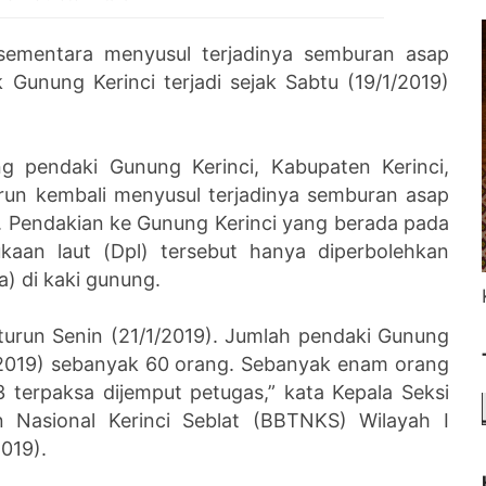
 sementara menyusul terjadinya semburan asap
 Gunung Kerinci terjadi sejak Sabtu (19/1/2019)
g pendaki Gunung Kerinci, Kabupaten Kerinci,
turun kembali menyusul terjadinya semburan asap
tu. Pendakian ke Gunung Kerinci yang berada pada
kaan laut (Dpl) tersebut hanya diperbolehkan
) di kaki gunung.
turun Senin (21/1/2019). Jumlah pendaki Gunung
1/2019) sebanyak 60 orang. Sebanyak enam orang
 terpaksa dijemput petugas,” kata Kepala Seksi
 Nasional Kerinci Seblat (BBTNKS) Wilayah I
2019).