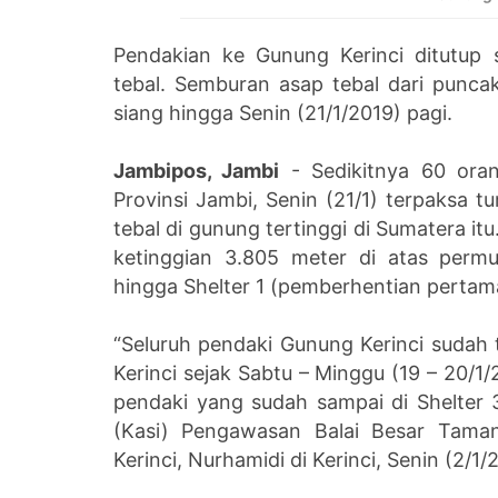
Pendakian ke Gunung Kerinci ditutup
tebal. Semburan asap tebal dari puncak
siang hingga Senin (21/1/2019) pagi.
Jambipos, Jambi
- Sedikitnya 60 oran
Provinsi Jambi, Senin (21/1) terpaksa 
tebal di gunung tertinggi di Sumatera i
ketinggian 3.805 meter di atas permu
hingga Shelter 1 (pemberhentian pertama
“Seluruh pendaki Gunung Kerinci sudah 
Kerinci sejak Sabtu – Minggu (19 – 20/
pendaki yang sudah sampai di Shelter 3
(Kasi) Pengawasan Balai Besar Taman
Kerinci, Nurhamidi di Kerinci, Senin (2/1/