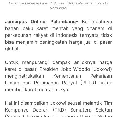
Lahan perkebunan karet di Sumsel (Dok. Balai Peneliti Karet /
Nefri Inge)
Jambipos Online, Palembang
- Berlimpahnya
bahan baku karet mentah yang ditanam di
perkebunan rakyat di Indonesia ternyata tidak
bisa menjamin peningkatan harga jual di pasar
global.
Untuk mengurangi dampak anjloknya harga
karet di pasar, Presiden Joko Widodo (Jokowi)
menginstruksikan Kementerian Pekerjaan
Umum dan Perumahan Rakyat (PUPR) untuk
membeli karet mentah rakyat.
Hal ini disampaikan Jokowi seusai melantik Tim
Kampanye Daerah (TKD) Sumatera Selatan
(Sumsel) Jokowi Amin Indonesia Maju, di Sultan