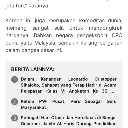
juta ton,” katanya.
Karena ini juga merupakan komoditas dunia,
memang sangat sulit untuk mendongkrak
harganya. Bahkan negara pengeksport CPO
dunia yaitu Malaysia, semakin kurang bergairah
dalam pangsa pasar ini.
BERITA LAINNYA
Dalam Kenangan Leonardo Cristopper
Sihaloho, Sahabat yang Tetap Hadir di Acara
Pelepasan Kelas VI Angkatan Ke 35 SD
Xaverius 2 Kota Jambi
Ketum PWI Pusat, Pers Sebagai Guru
Masyarakat
Peringati Hari Otoda dan Hardiknas di Bungo,
Gubernur Jambi Al Haris Dorong Pendidikan