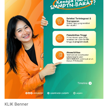
KLIK Benner