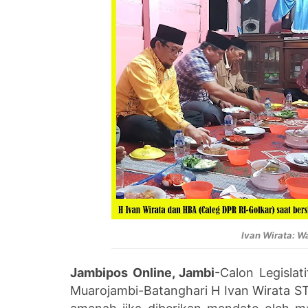
Ivan Wirata: W
Jambipos Online, Jambi
-Calon Legislat
Muarojambi-Batanghari H Ivan Wirata ST