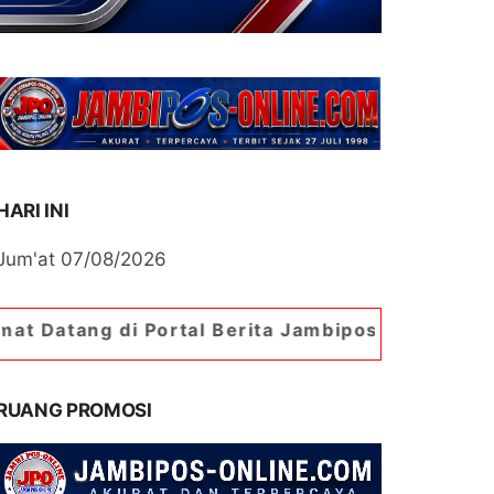
HARI INI
Jum'at 07/08/2026
 Portal Berita Jambipos Online. Portal Berita P
RUANG PROMOSI