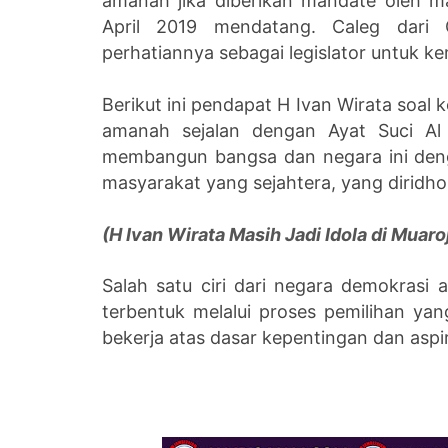
amanah jika diberikan mandate oleh m
April 2019 mendatang. Caleg dari G
perhatiannya sebagai legislator untuk ke
Berikut ini pendapat H Ivan Wirata soal
amanah sejalan dengan Ayat Suci Al
membangun bangsa dan negara ini deng
masyarakat yang sejahtera, yang diridho
(H Ivan Wirata Masih Jadi Idola di Muar
Salah satu ciri dari negara demokrasi
terbentuk melalui proses pemilihan ya
bekerja atas dasar kepentingan dan aspir