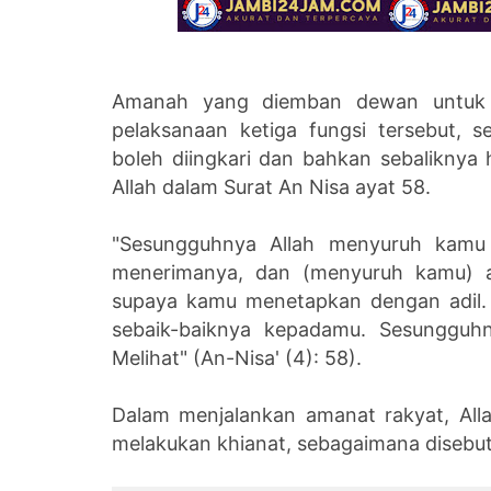
Amanah yang diemban dewan untuk m
pelaksanaan ketiga fungsi tersebut,
boleh diingkari dan bahkan sebaliknya
Allah dalam Surat An Nisa ayat 58.
"Sesungguhnya Allah menyuruh kam
menerimanya, dan (menyuruh kamu) a
supaya kamu menetapkan dengan adil.
sebaik-baiknya kepadamu. Sesungguh
Melihat" (An-Nisa' (4): 58).
Dalam menjalankan amanat rakyat, All
melakukan khianat, sebagaimana disebutk