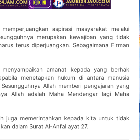
emperjuangkan aspirasi masyarakat melalui
 sesungguhnya merupakan kewajiban yang tidak
 harus terus diperjuangkan. Sebagaimana Firman
u menyampaikan amanat kepada yang berhak
pabila menetapkan hukum di antara manusia
 Sesungguhnya Allah memberi pengajaran yang
nya Allah adalah Maha Mendengar lagi Maha
ah juga memerintahkan kepada kita untuk tidak
an dalam Surat Al-Anfal ayat 27.