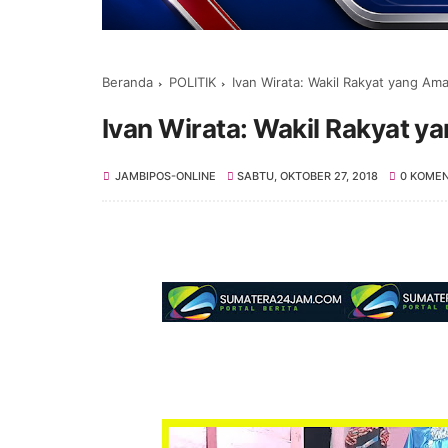
Beranda
POLITIK
Ivan Wirata: Wakil Rakyat yang Am
Ivan Wirata: Wakil Rakyat 
JAMBIPOS-ONLINE
SABTU, OKTOBER 27, 2018
0 KOME