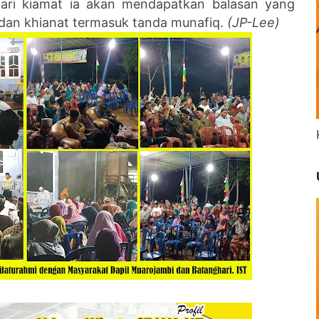
hari kiamat ia akan mendapatkan balasan yang
 dan khianat termasuk tanda munafiq.
(JP-Lee)