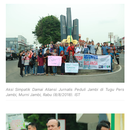
Aksi Simpatik Damai Aliansi Jurnalis Peduli Jambi di Tugu Pers
Jambi, Murni Jambi, Rabu (8/8/2018). IST