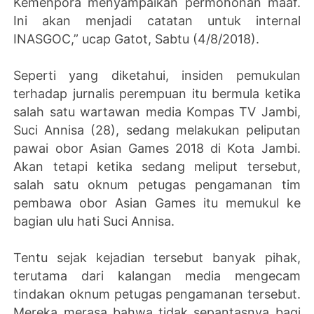
Kemenpora menyampaikan permohonan maaf.
Ini akan menjadi catatan untuk internal
INASGOC,” ucap Gatot, Sabtu (4/8/2018).
Seperti yang diketahui, insiden pemukulan
terhadap jurnalis perempuan itu bermula ketika
salah satu wartawan media Kompas TV Jambi,
Suci Annisa (28), sedang melakukan peliputan
pawai obor Asian Games 2018 di Kota Jambi.
Akan tetapi ketika sedang meliput tersebut,
salah satu oknum petugas pengamanan tim
pembawa obor Asian Games itu memukul ke
bagian ulu hati Suci Annisa.
Tentu sejak kejadian tersebut banyak pihak,
terutama dari kalangan media mengecam
tindakan oknum petugas pengamanan tersebut.
Mereka merasa bahwa tidak sepantasnya bagi