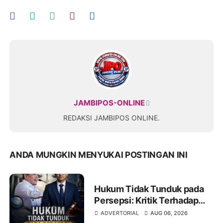
JAMBIPOS-ONLINE
REDAKSI JAMBIPOS ONLINE.
ANDA MUNGKIN MENYUKAI POSTINGAN INI
Hukum Tidak Tunduk pada
Persepsi: Kritik Terhadap
Monopoli Kebenaran oleh
ADVERTORIAL
AUG 06, 2026