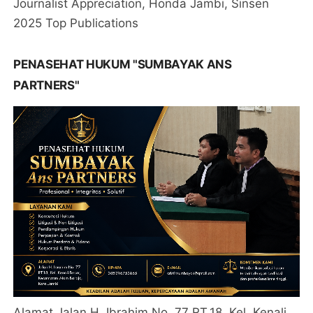
Journalist Appreciation, Honda Jambi, Sinsen
2025 Top Publications
PENASEHAT HUKUM "SUMBAYAK ANS
PARTNERS"
Alamat Jalan H. Ibrahim No. 77 RT.18, Kel. Kenali