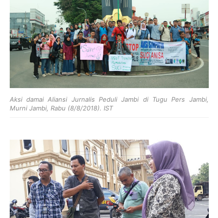
Aksi damai Aliansi Jurnalis Peduli Jambi di Tugu Pers Jambi,
Murni Jambi, Rabu (8/8/2018). IST