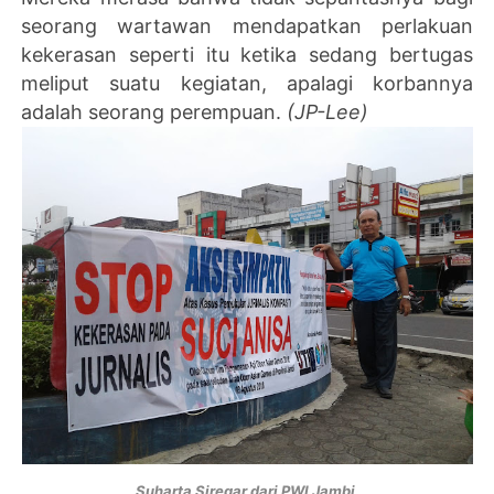
seorang wartawan mendapatkan perlakuan
kekerasan seperti itu ketika sedang bertugas
meliput suatu kegiatan, apalagi korbannya
adalah seorang perempuan.
(JP-Lee)
Suharta Siregar dari PWI Jambi.