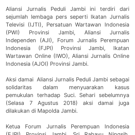
Aliansi Jurnalis Peduli Jambi ini terdiri dari
sejumlah lembaga pers seperti Ikatan Jurnalis
Televisi (IJTI), Persatuan Wartawan Indonesia
(PWI) Provinsi Jambi, Aliansi Jurnalis
Independen (AJI), Forum Jurnalis Perempuan
Indonesia (FJPI) Provinsi Jambi, Ikatan
Wartawan Online (IWO), Aliansi Jurnalis Online
Indonesia (AJOI) Provinsi Jambi.
Aksi damai Aliansi Jurnalis Peduli Jambi sebagai
solidaritas dalam menyuarakan kasus
pemukulan terhadap Suci. Sehari sebelumnya
(Selasa 7 Agustus 2018) aksi damai juga
dilakukan di Mapolda Jambi.
Ketua Forum Jurnalis Perempuan Indonesia
(FJPI) Provinsi Jambi, Sri Rahayu Ningsih,