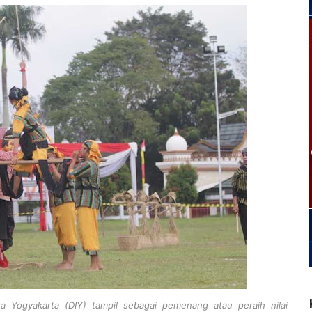
a Yogyakarta (DIY) tampil sebagai pemenang atau peraih nilai