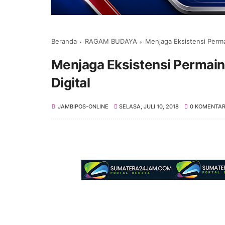
Beranda
RAGAM BUDAYA
Menjaga Eksistensi Permai
Menjaga Eksistensi Permaina
Digital
JAMBIPOS-ONLINE
SELASA, JULI 10, 2018
0 KOMENTA