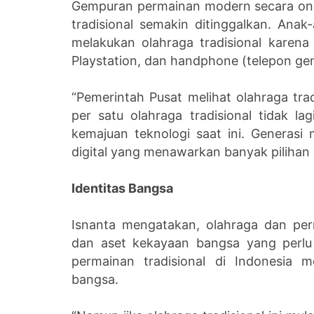
Gempuran permainan modern secara onl
tradisional semakin ditinggalkan. Ana
melakukan olahraga tradisional karena 
Playstation, dan handphone (telepon g
“Pemerintah Pusat melihat olahraga tra
per satu olahraga tradisional tidak l
kemajuan teknologi saat ini. Generas
digital yang menawarkan banyak pilihan
Identitas Bangsa
Isnanta mengatakan, olahraga dan per
dan aset kekayaan bangsa yang perlu
permainan tradisional di Indonesia
bangsa.