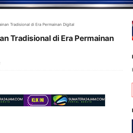
nan Tradisional di Era Permainan Digital
n Tradisional di Era Permainan
R
Selamat Data