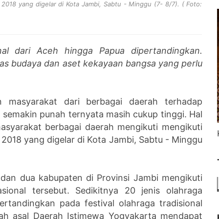
I 2018 yang digelar di Kota Jambi, Sabtu - Minggu (7- 8/7). ( Foto:
onal dari Aceh hingga Papua dipertandingkan.
tas budaya dan aset kekayaan bangsa yang perlu
 masyarakat dari berbagai daerah terhadap
ni semakin punah ternyata masih cukup tinggi. Hal
asyarakat berbagai daerah mengikuti mengikuti
I 2018 yang digelar di Kota Jambi, Sabtu - Minggu
i dan dua kabupaten di Provinsi Jambi mengikuti
asional tersebut. Sedikitnya 20 jenis olahraga
ertandingkan pada festival olahraga tradisional
owah asal Daerah Istimewa Yogyakarta mendapat