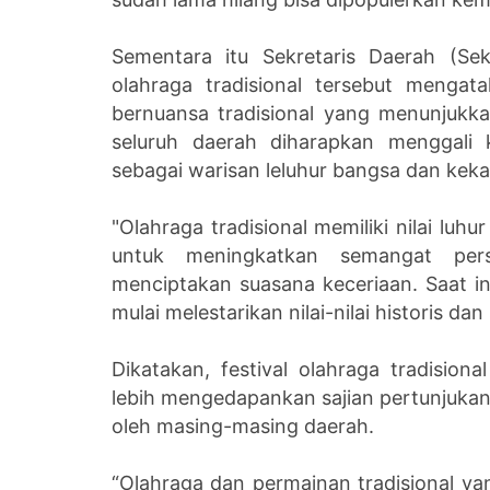
Sementara itu Sekretaris Daerah (Se
olahraga tradisional tersebut mengat
bernuansa tradisional yang menunjukkan
seluruh daerah diharapkan menggali k
sebagai warisan leluhur bangsa dan kek
"Olahraga tradisional memiliki nilai luh
untuk meningkatkan semangat pers
menciptakan suasana keceriaan. Saat i
mulai melestarikan nilai-nilai historis da
Dikatakan, festival olahraga tradision
lebih mengedapankan sajian pertunjukan 
oleh masing-masing daerah.
“Olahraga dan permainan tradisional yang