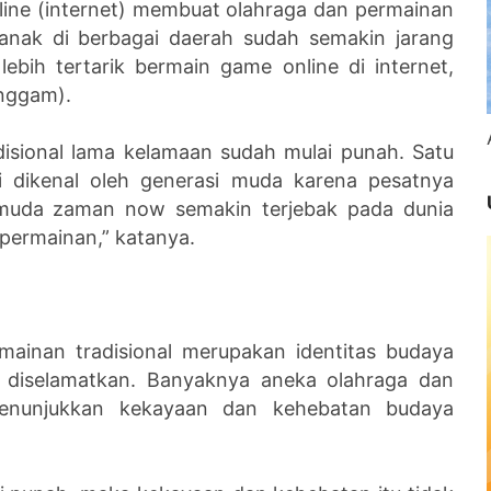
ine (internet) membuat olahraga dan permainan
k-anak di berbagai daerah sudah semakin jarang
lebih tertarik bermain game online di internet,
enggam).
disional lama kelamaan sudah mulai punah. Satu
agi dikenal oleh generasi muda karena pesatnya
i muda zaman now semakin terjebak pada dunia
 permainan,” katanya.
mainan tradisional merupakan identitas budaya
 diselamatkan. Banyaknya aneka olahraga dan
 menunjukkan kekayaan dan kehebatan budaya