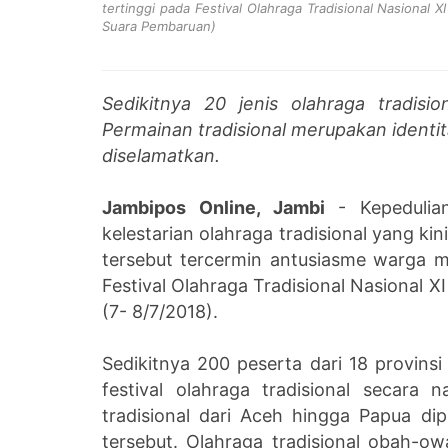
tertinggi pada Festival Olahraga Tradisional Nasional X
Suara Pembaruan)
Sedikitnya 20 jenis olahraga tradisi
Permainan tradisional merupakan identi
diselamatkan.
Jambipos Online, Jambi
- Kepedulian
kelestarian olahraga tradisional yang ki
tersebut tercermin antusiasme warga m
Festival Olahraga Tradisional Nasional X
(7- 8/7/2018).
Sedikitnya 200 peserta dari 18 provins
festival olahraga tradisional secara n
tradisional dari Aceh hingga Papua dip
tersebut. Olahraga tradisional obah-