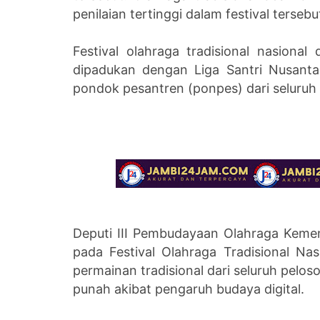
penilaian tertinggi dalam festival tersebu
Festival olahraga tradisional nasiona
dipadukan dengan Liga Santri Nusanta
pondok pesantren (ponpes) dari seluruh
Deputi III Pembudayaan Olahraga Keme
pada Festival Olahraga Tradisional Na
permainan tradisional dari seluruh pelo
punah akibat pengaruh budaya digital.