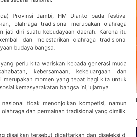
kda) Provinsi Jambi, HM Dianto pada festival
akan, olahraga tradisional merupakan olahraga
 jati diri suatu kebudayaan daerah. Karena itu
embali dan melestarikan olahraga tradisional
ayaan budaya bangsa.
ur yang perlu kita wariskan kepada generasi muda
ahabatan, kebersamaan, kekeluargaan dan
ni merupakan momen yang tepat bagi kita untuk
n sosial kemasyarakatan bangsa ini,"ujarnya.
al nasional tidak menonjolkan kompetisi, namun
olahraga dan permainan tradisional yang dimiliki
 disajikan tersebut didaftarkan dan diseleksi di