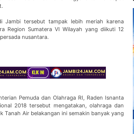
t.
l di Jambi tersebut tampak lebih meriah karena
ra Region Sumatera VI Wilayah yang diikuti 12
 persada nusantara.
nterian Pemuda dan Olahraga RI, Raden Isnanta
sional 2018 tersebut mengatakan, olahraga dan
sok Tanah Air belakangan ini semakin banyak yang