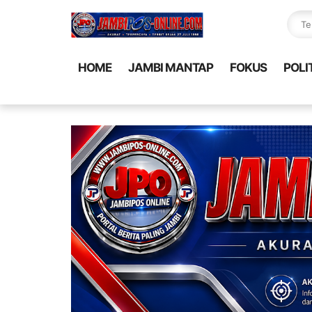
HOME
JAMBI MANTAP
FOKUS
POLI