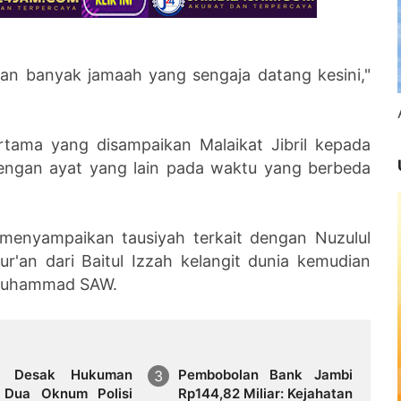
kan banyak jamaah yang sengaja datang kesini,"
tama yang disampaikan Malaikat Jibril kepada
dengan ayat yang lain pada waktu yang berbeda
.
 menyampaikan tausiyah terkait dengan Nuzulul
r'an dari Baitul Izzah kelangit dunia kemudian
 Muhammad SAW.
ik Desak Hukuman
Pembobolan Bank Jambi
 Dua Oknum Polisi
Rp144,82 Miliar: Kejahatan