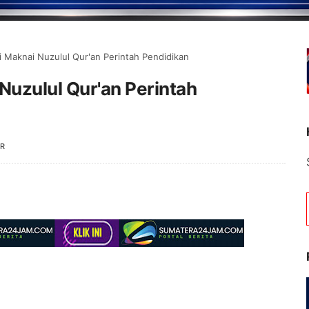
i Maknai Nuzulul Qur'an Perintah Pendidikan
Nuzulul Qur'an Perintah
R