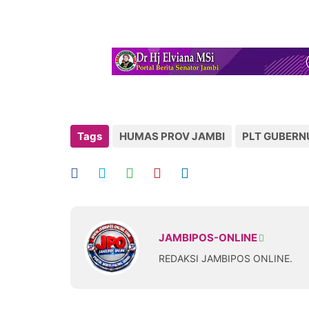
Tags
HUMAS PROV JAMBI
PLT GUBERN
JAMBIPOS-ONLINE
REDAKSI JAMBIPOS ONLINE.