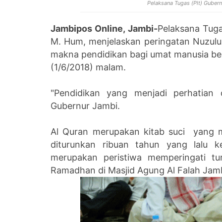
Pelaksana Tugas (Plt) Gubern
Jambipos Online, Jambi-
Pelaksana Tuga
M. Hum, menjelaskan peringatan Nuzulu
makna pendidikan bagi umat manusia be
(1/6/2018) malam.
"Pendidikan yang menjadi perhatian 
Gubernur Jambi.
Al Quran merupakan kitab suci yang 
diturunkan ribuan tahun yang lalu
merupakan peristiwa memperingati tu
Ramadhan di Masjid Agung Al Falah Jam