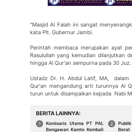
"Masjid Al Falah ini sangat menyenang
kata Plt. Gubernur Jambi.
Perintah membaca merupakan ayat per
Rasulullah yang kemudian dilanjutkan 
hingga Al Qur'an sempurna pada 30 Juz
Ustadz Dr. H. Abdul Latif, MA, dalam
Qur'an mengandung arti turunnya Al Qu
turun untuk disampaikan kepada Nabi
BERITA LAINNYA
Komisaris Utama PT PAL
Publ
Bengawan Kamto Kembali
Berat