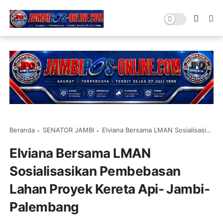
Beranda
SENATOR JAMBI
Elviana Bersama LMAN Sosialisasikan Pembebasan Lahan Proyek Kereta Api- Jambi-Palembang
Elviana Bersama LMAN
Sosialisasikan Pembebasan
Lahan Proyek Kereta Api- Jambi-
Palembang