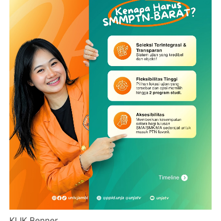
KLIK Benner