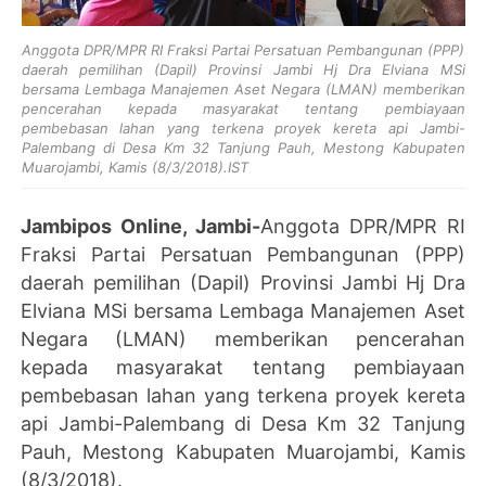
Anggota DPR/MPR RI Fraksi Partai Persatuan Pembangunan (PPP)
daerah pemilihan (Dapil) Provinsi Jambi Hj Dra Elviana MSi
bersama Lembaga Manajemen Aset Negara (LMAN) memberikan
pencerahan kepada masyarakat tentang pembiayaan
pembebasan lahan yang terkena proyek kereta api Jambi-
Palembang di Desa Km 32 Tanjung Pauh, Mestong Kabupaten
Muarojambi, Kamis (8/3/2018).IST
Jambipos Online, Jambi-
Anggota DPR/MPR RI
Fraksi Partai Persatuan Pembangunan (PPP)
daerah pemilihan (Dapil) Provinsi Jambi Hj Dra
Elviana MSi bersama Lembaga Manajemen Aset
Negara (LMAN) memberikan pencerahan
kepada masyarakat tentang pembiayaan
pembebasan lahan yang terkena proyek kereta
api Jambi-Palembang di Desa Km 32 Tanjung
Pauh, Mestong Kabupaten Muarojambi, Kamis
(8/3/2018).