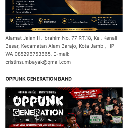
Alamat Jalan H. Ibrahim No. 77 RT.18, Kel. Kenali
Besar, Kecamatan Alam Barajo, Kota Jambi, HP-
WA 085296753665. E-mail:
cristinsumbayak@qmail.com
OPPUNK GENERATION BAND