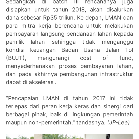
Sedangkan di batch III rencananya juga
disiapkan untuk tahun 2018, akan disalurkan
dana sebesar Rp35 triliun. Ke depan, LMAN dan
para mitra kerja berencana untuk melakukan
pembayaran langsung pendanaan lahan kepada
pemilik lahan sehingga tidak menganggu
kondisi keuangan Badan Usaha Jalan Tol
(BUJT), mengurangi cost of fund,
menyederhanakan proses pembayaran lahan,
dan pada akhirnya pembangunan infrastruktur
dapat di akselerasi.
“Pencapaian LMAN di tahun 2017 ini tidak
terlepas dari peran kerja keras dan sinergi dari
berbagai pihak, baik di lingkungan pemerintah
maupun non-pemerintah," tandasnya.
(JP-Lee)