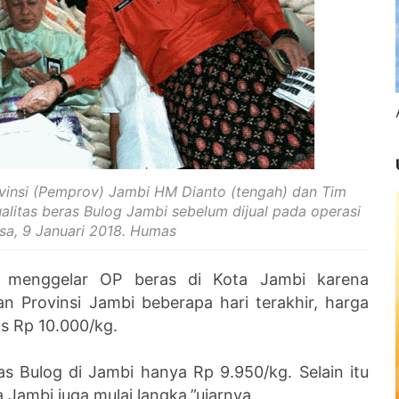
ovinsi (Pemprov) Jambi HM Dianto (tengah) dan Tim
litas beras Bulog Jambi sebelum dijual pada operasi
asa, 9 Januari 2018. Humas
 menggelar OP beras di Kota Jambi karena
 Provinsi Jambi beberapa hari terakhir, harga
s Rp 10.000/kg.
s Bulog di Jambi hanya Rp 9.950/kg. Selain itu
 Jambi juga mulai langka,”ujarnya.