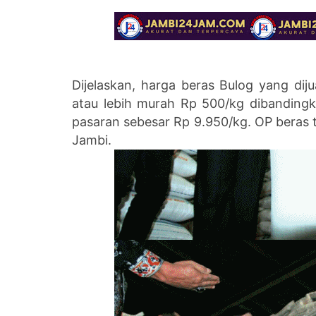
Dijelaskan, harga beras Bulog yang dij
atau lebih murah Rp 500/kg dibandingk
pasaran sebesar Rp 9.950/kg. OP beras te
Jambi.