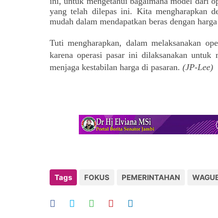
ini, untuk mengetahui bagaimana model dari ope
yang telah dilepas ini. Kita mengharapkan d
mudah dalam mendapatkan beras dengan harga ya
Tuti mengharapkan, dalam melaksanakan oper
karena operasi pasar ini dilaksanakan unt
menjaga kestabilan harga di pasaran.
(JP-Lee)
Tags
FOKUS
PEMERINTAHAN
WAGUB