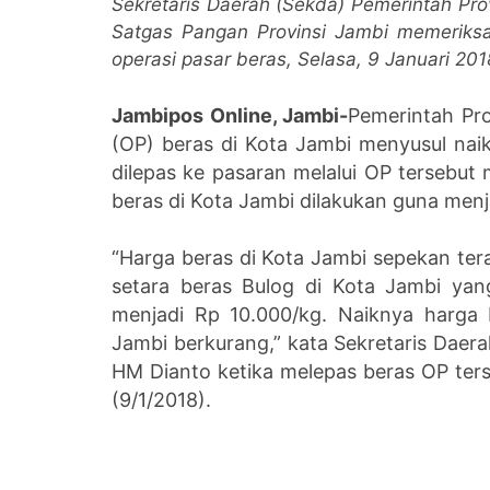
Sekretaris Daerah (Sekda) Pemerintah Pro
Satgas Pangan Provinsi Jambi memeriksa
operasi pasar beras, Selasa, 9 Januari 20
Jambipos Online, Jambi-
Pemerintah Pro
(OP) beras di Kota Jambi menyusul naik
dilepas ke pasaran melalui OP tersebu
beras di Kota Jambi dilakukan guna menjag
“Harga beras di Kota Jambi sepekan ter
setara beras Bulog di Kota Jambi ya
menjadi Rp 10.000/kg. Naiknya harga 
Jambi berkurang,” kata Sekretaris Daer
HM Dianto ketika melepas beras OP ters
(9/1/2018).