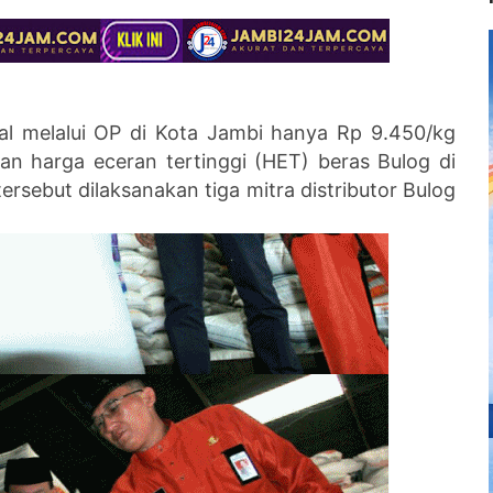
ual melalui OP di Kota Jambi hanya Rp 9.450/kg
an harga eceran tertinggi (HET) beras Bulog di
rsebut dilaksanakan tiga mitra distributor Bulog