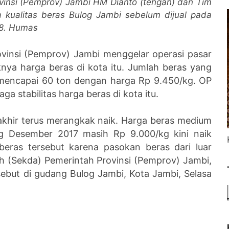
vinsi (Pemprov) Jambi HM Dianto (tengah) dan Tim
 kualitas beras Bulog Jambi sebelum dijual pada
18. Humas
vinsi (Pemprov) Jambi menggelar operasi pasar
nya harga beras di kota itu. Jumlah beras yang
t mencapai 60 ton dengan harga Rp 9.450/kg. OP
a stabilitas harga beras di kota itu.
akhir terus merangkak naik. Harga beras medium
ng Desember 2017 masih Rp 9.000/kg kini naik
beras tersebut karena pasokan beras dari luar
ah (Sekda) Pemerintah Provinsi (Pemprov) Jambi,
ebut di gudang Bulog Jambi, Kota Jambi, Selasa