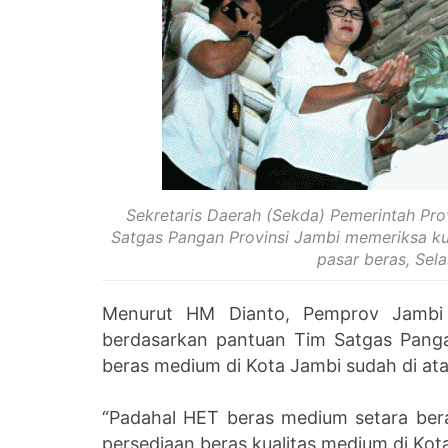
Sekretaris Daerah (Sekda) Pemerintah Pr
Satgas Pangan Provinsi Jambi memeriksa kua
pasar beras, Sel
Menurut HM Dianto, Pemprov Jambi
berdasarkan pantuan Tim Satgas Pangan
beras medium di Kota Jambi sudah di ata
“Padahal HET beras medium setara bera
persediaan beras kualitas medium di Kota