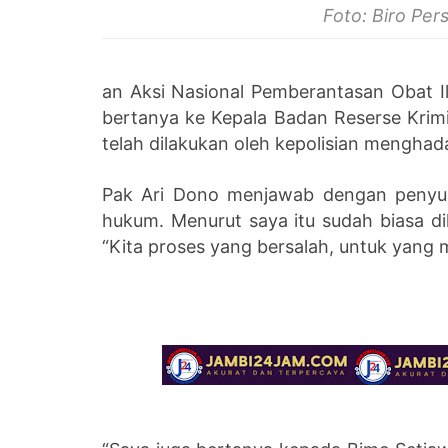
Foto: Biro Per
an Aksi Nasional Pemberantasan Obat I
bertanya ke Kepala Badan Reserse Krimin
telah dilakukan oleh kepolisian menghada
Pak Ari Dono menjawab dengan penyulu
hukum. Menurut saya itu sudah biasa di
“Kita proses yang bersalah, untuk yang 