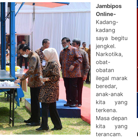
Jambipos
Online-
Kadang-
kadang
saya begitu
jengkel.
Narkotika,
obat-
obatan
ilegal marak
beredar,
anak-anak
kita yang
terkena.
Masa depan
kita yang
terancam.