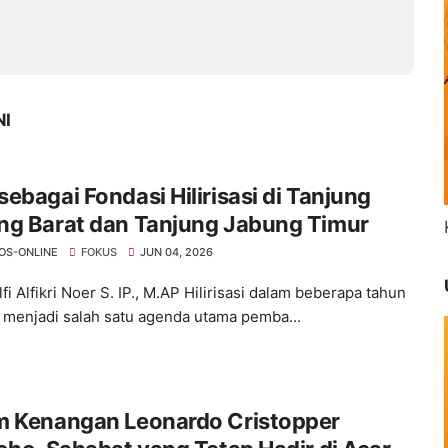
NI
ebagai Fondasi Hilirisasi di Tanjung
ng Barat dan Tanjung Jabung Timur
OS-ONLINE
FOKUS
JUN 04, 2026
fi Alfikri Noer S. IP., M.AP Hilirisasi dalam beberapa tahun
r menjadi salah satu agenda utama pemba...
m Kenangan Leonardo Cristopper