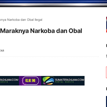
nya Narkoba dan Obal Ilegal
 Maraknya Narkoba dan Obal
TAR
Selamat Datang di Po