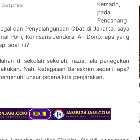
Kemarin,
s Setpres
pada
Pencanang
legal dan Penyalahgunaan Obat di Jakarta, saya
al Polri, Komisaris Jenderal Ari Dono: apa yang
pi soal ini?
han di sekolah-sekolah, razia, lalu penegakan
lakukan. Nah, ketegasan Bareskrim seperti apa?
memenuhi unsur pidana kita penjarakan.