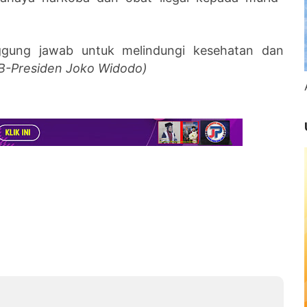
ggung jawab untuk melindungi kesehatan dan
B-Presiden Joko Widodo)