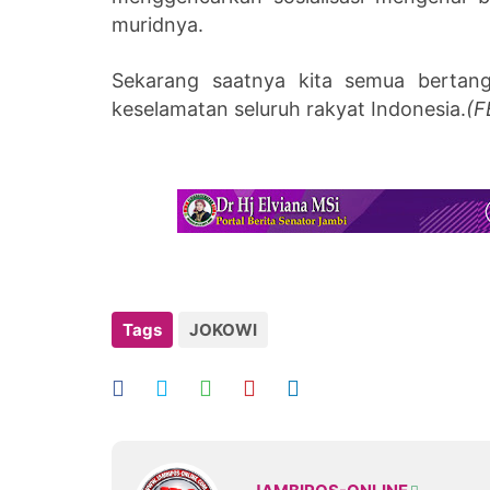
muridnya.
Sekarang saatnya kita semua bertan
keselamatan seluruh rakyat Indonesia.
(F
Tags
JOKOWI