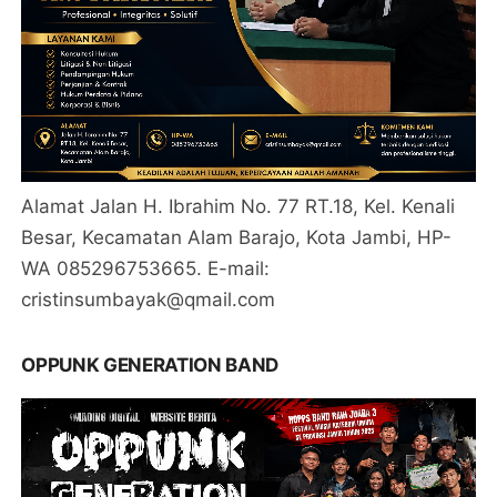
Alamat Jalan H. Ibrahim No. 77 RT.18, Kel. Kenali
Besar, Kecamatan Alam Barajo, Kota Jambi, HP-
WA 085296753665. E-mail:
cristinsumbayak@qmail.com
OPPUNK GENERATION BAND