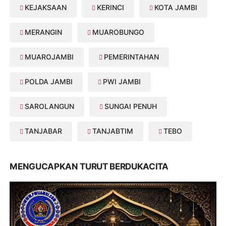
KEJAKSAAN
KERINCI
KOTA JAMBI
MERANGIN
MUAROBUNGO
MUAROJAMBI
PEMERINTAHAN
POLDA JAMBI
PWI JAMBI
SAROLANGUN
SUNGAI PENUH
TANJABAR
TANJABTIM
TEBO
MENGUCAPKAN TURUT BERDUKACITA