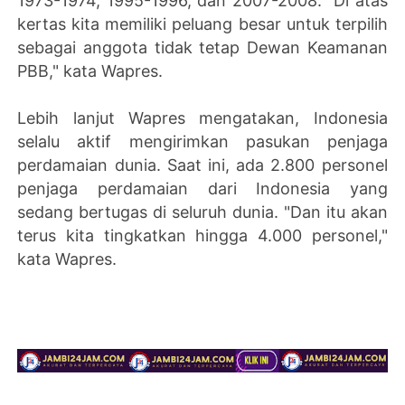
1973-1974, 1995-1996, dan 2007-2008. "Di atas
kertas kita memiliki peluang besar untuk terpilih
sebagai anggota tidak tetap Dewan Keamanan
PBB," kata Wapres.
Lebih lanjut Wapres mengatakan, Indonesia
selalu aktif mengirimkan pasukan penjaga
perdamaian dunia. Saat ini, ada 2.800 personel
penjaga perdamaian dari Indonesia yang
sedang bertugas di seluruh dunia. "Dan itu akan
terus kita tingkatkan hingga 4.000 personel,"
kata Wapres.