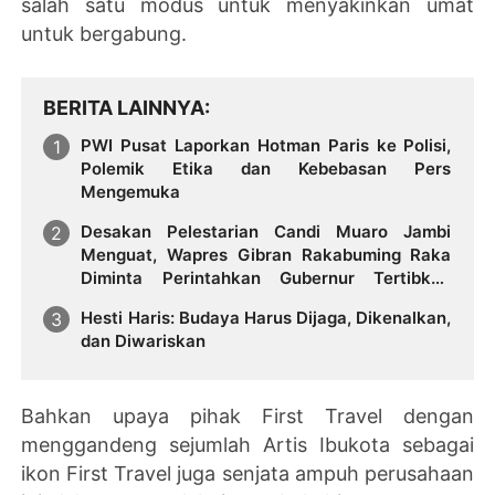
salah satu modus untuk menyakinkan umat
untuk bergabung.
BERITA LAINNYA
PWI Pusat Laporkan Hotman Paris ke Polisi,
Polemik Etika dan Kebebasan Pers
Mengemuka
Desakan Pelestarian Candi Muaro Jambi
Menguat, Wapres Gibran Rakabuming Raka
Diminta Perintahkan Gubernur Tertibkan
Stockpile Batu Bara
Hesti Haris: Budaya Harus Dijaga, Dikenalkan,
dan Diwariskan
Bahkan upaya pihak First Travel dengan
menggandeng sejumlah Artis Ibukota sebagai
ikon First Travel juga senjata ampuh perusahaan