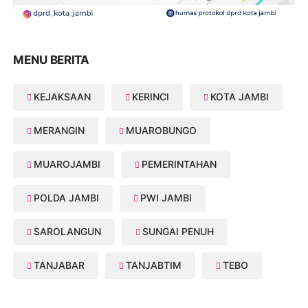
MENU BERITA
KEJAKSAAN
KERINCI
KOTA JAMBI
MERANGIN
MUAROBUNGO
MUAROJAMBI
PEMERINTAHAN
POLDA JAMBI
PWI JAMBI
SAROLANGUN
SUNGAI PENUH
TANJABAR
TANJABTIM
TEBO