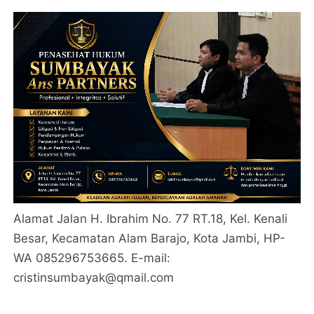
Alamat Jalan H. Ibrahim No. 77 RT.18, Kel. Kenali
Besar, Kecamatan Alam Barajo, Kota Jambi, HP-
WA 085296753665. E-mail:
cristinsumbayak@qmail.com