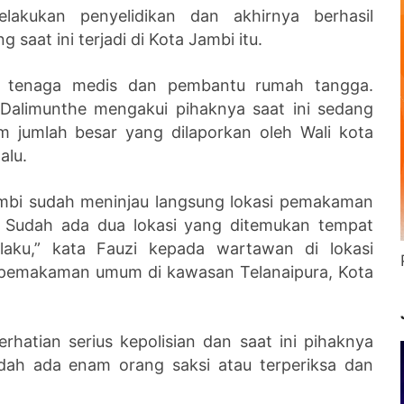
lakukan penyelidikan dan akhirnya berhasil
saat ini terjadi di Kota Jambi itu.
lah tenaga medis dan pembantu rumah tangga.
Dalimunthe mengakui pihaknya saat ini sedang
m jumlah besar yang dilaporkan oleh Wali kota
alu.
mbi sudah meninjau langsung lokasi pemakaman
i. Sudah ada dua lokasi yang ditemukan tempat
aku,” kata Fauzi kepada wartawan di lokasi
i pemakaman umum di kawasan Telanaipura, Kota
rhatian serius kepolisian dan saat ini pihaknya
h ada enam orang saksi atau terperiksa dan