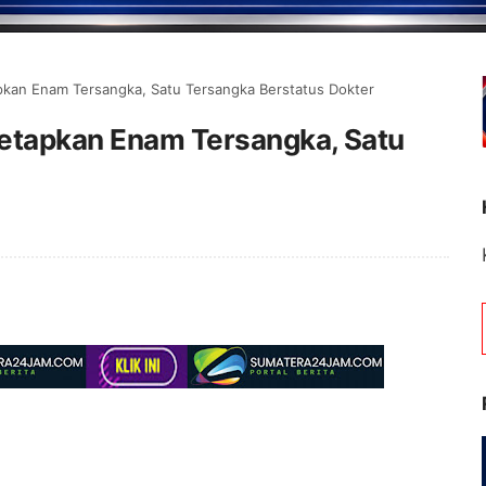
apkan Enam Tersangka, Satu Tersangka Berstatus Dokter
 Tetapkan Enam Tersangka, Satu
Selamat Datang d