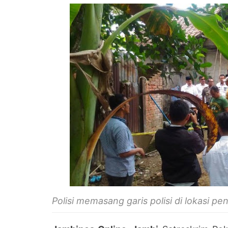
Polisi memasang garis polisi di lokasi p