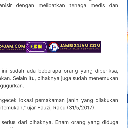
ganisir dengan melibatkan tenaga medis dan
s ini sudah ada beberapa orang yang diperiksa,
nkan. Selain itu, pihaknya juga sudah menemukan
digugurkan.
ngecek lokasi pemakaman janin yang dilakukan
itemukan," ujar Fauzi, Rabu (31/5/2017).
n serius dari pihaknya. Enam orang yang diduga