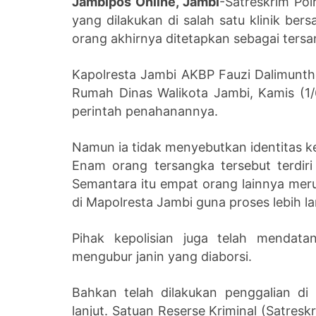
Jambipos Online, Jambi
-Satreskrim Pol
yang dilakukan di salah satu klinik bers
orang akhirnya ditetapkan sebagai ters
Kapolresta Jambi AKBP Fauzi Dalimunt
Rumah Dinas Walikota Jambi, Kamis (1/
perintah penahanannya.
Namun ia tidak menyebutkan identitas k
Enam orang tersangka tersebut terdiri
Semantara itu empat orang lainnya me
di Mapolresta Jambi guna proses lebih la
Pihak kepolisian juga telah mendata
mengubur janin yang diaborsi.
Bahkan telah dilakukan penggalian di
lanjut. Satuan Reserse Kriminal (Satres