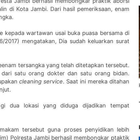
resta Jambi berhasil membongkar praktik aborsi
alin di Kota Jambi. Dari hasil pemeriksaan, enam
angka.
he kepada wartawan usai buka puasa bersama di
6/2017) mengatakan, Dia sudah keluarkan surat
eenam tersangka yang telah ditetapkan tersebut.
 dari satu orang dokter dan satu orang bidan.
rupakan
cleaning service
. Saat ini mereka ditahan
njut.
ngi dua lokasi yang diduga dijadikan tempat
 makam tersebut guna proses penyidikan lebih
krim) Polresta Jambi berhasil membongkar ptaktik