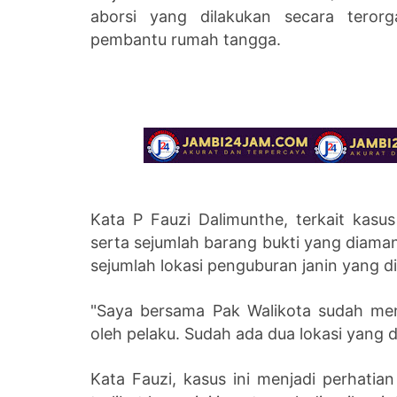
aborsi yang dilakukan secara teror
pembantu rumah tangga.
Kata P Fauzi Dalimunthe, terkait kasu
serta sejumlah barang bukti yang diama
sejumlah lokasi penguburan janin yang 
"Saya bersama Pak Walikota sudah me
oleh pelaku. Sudah ada dua lokasi yang d
Kata Fauzi, kasus ini menjadi perhatia