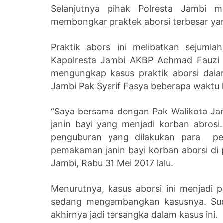
Selanjutnya pihak Polresta Jambi me
membongkar praktek aborsi terbesar yang 
Praktik aborsi ini melibatkan sejum
Kapolresta Jambi AKBP Achmad Fauzi 
mengungkap kasus praktik aborsi dala
Jambi Pak Syarif Fasya beberapa waktu l
“Saya bersama dengan Pak Walikota Ja
janin bayi yang menjadi korban abros
penguburan yang dilakukan para pel
pemakaman janin bayi korban aborsi d
Jambi, Rabu 31 Mei 2017 lalu.
Menurutnya, kasus aborsi ini menjadi pe
sedang mengembangkan kasusnya. Suda
akhirnya jadi tersangka dalam kasus ini.