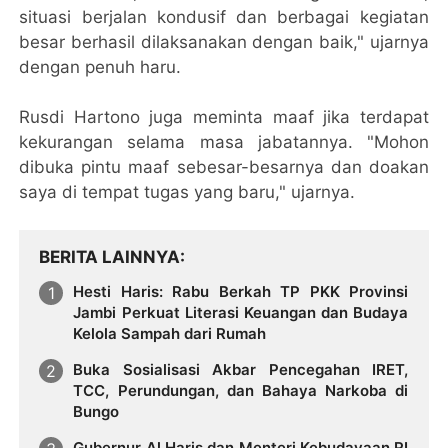
situasi berjalan kondusif dan berbagai kegiatan
besar berhasil dilaksanakan dengan baik," ujarnya
dengan penuh haru.
Rusdi Hartono juga meminta maaf jika terdapat
kekurangan selama masa jabatannya. "Mohon
dibuka pintu maaf sebesar-besarnya dan doakan
saya di tempat tugas yang baru," ujarnya.
BERITA LAINNYA
Hesti Haris: Rabu Berkah TP PKK Provinsi
Jambi Perkuat Literasi Keuangan dan Budaya
Kelola Sampah dari Rumah
Buka Sosialisasi Akbar Pencegahan IRET,
TCC, Perundungan, dan Bahaya Narkoba di
Bungo
Gubernur Al Haris dan Menteri Kebudayaan RI