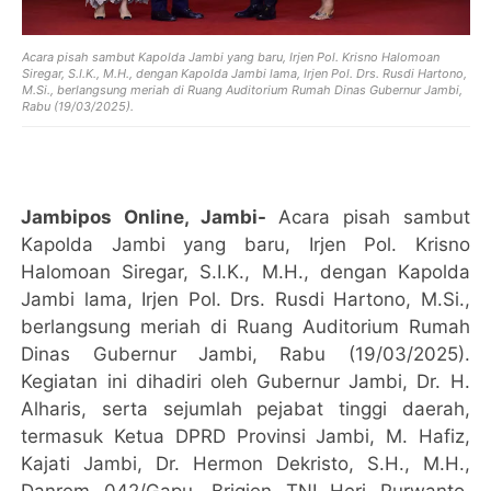
Acara pisah sambut Kapolda Jambi yang baru, Irjen Pol. Krisno Halomoan
Siregar, S.I.K., M.H., dengan Kapolda Jambi lama, Irjen Pol. Drs. Rusdi Hartono,
M.Si., berlangsung meriah di Ruang Auditorium Rumah Dinas Gubernur Jambi,
Rabu (19/03/2025).
Jambipos Online, Jambi-
Acara pisah sambut
Kapolda Jambi yang baru, Irjen Pol. Krisno
Halomoan Siregar, S.I.K., M.H., dengan Kapolda
Jambi lama, Irjen Pol. Drs. Rusdi Hartono, M.Si.,
berlangsung meriah di Ruang Auditorium Rumah
Dinas Gubernur Jambi, Rabu (19/03/2025).
Kegiatan ini dihadiri oleh Gubernur Jambi, Dr. H.
Alharis, serta sejumlah pejabat tinggi daerah,
termasuk Ketua DPRD Provinsi Jambi, M. Hafiz,
Kajati Jambi, Dr. Hermon Dekristo, S.H., M.H.,