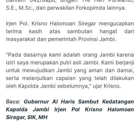
Danrem 042/Gapu, Brigjen TNI Heri Purwanto,
S.E., M.Sc., dan perwakilan Forkopimda lainnya.
Irjen Pol. Krisno Halomoan Siregar mengucapkan
terima kasih atas sambutan hangat dari
masyarakat dan pemerintah Provinsi Jambi.
"Pada dasarnya kami adalah orang Jambi karena
istri saya merupakan putri asli Jambi. Kami berjanji
untuk mewujudkan Jambi yang aman dan damai,
serta melanjutkan capaian yang telah dilakukan
oleh Kapolda Jambi sebelumnya," ujar Krisno.
Baca:
Gubernur Al Haris Sambut Kedatangan
Kapolda Jambi Irjen Pol Krisno Halomoan
Siregar, SIK, MH