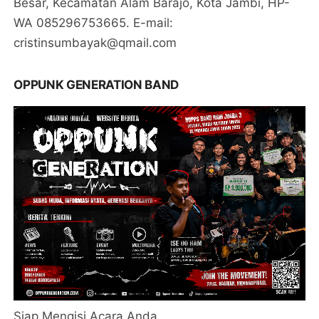
Besar, Kecamatan Alam Barajo, Kota Jambi, HP-
WA 085296753665. E-mail:
cristinsumbayak@qmail.com
OPPUNK GENERATION BAND
Siap Mengisi Acara Anda