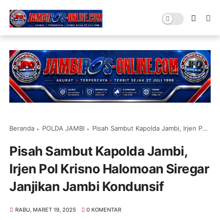
Beranda
POLDA JAMBI
Pisah Sambut Kapolda Jambi, Irjen Pol Krisno Halomoan Siregar Janjikan Jambi Kondunsif
Pisah Sambut Kapolda Jambi,
Irjen Pol Krisno Halomoan Siregar
Janjikan Jambi Kondunsif
RABU, MARET 19, 2025
0 KOMENTAR