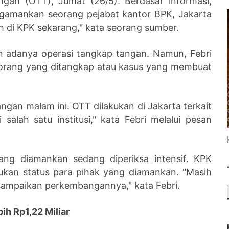
ngan (OTT), Jumat (26/5). Berdasar informasi,
ngamankan seorang pejabat kantor BPK, Jakarta
 di KPK sekarang," kata seorang sumber.
n adanya operasi tangkap tangan. Namun, Febri
as orang yang ditangkap atau kasus yang membuat
ngan malam ini. OTT dilakukan di Jakarta terkait
alah satu institusi," kata Febri melalui pesan
yang diamankan sedang diperiksa intensif. KPK
ukan status para pihak yang diamankan. "Masih
isampaikan perkembangannya," kata Febri.
h Rp1,22 Miliar