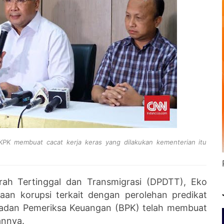
PK membuat cacat kerja keras yang dilakukan kementerian itu
h Tertinggal dan Transmigrasi (DPDTT), Eko
aan korupsi terkait dengan perolehan predikat
Badan Pemeriksa Keuangan (BPK) telah membuat
iannya.