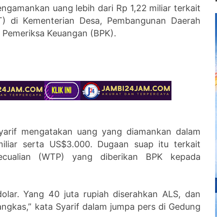
gamankan uang lebih dari Rp 1,22 miliar terkait
) di Kementerian Desa, Pembangunan Daerah
n Pemeriksa Keuangan (BPK).
arif mengatakan uang yang diamankan dalam
miliar serta US$3.000. Dugaan suap itu terkait
ecualian (WTP) yang diberikan BPK kepada
dolar. Yang 40 juta rupiah diserahkan ALS, dan
rangkas,” kata Syarif dalam jumpa pers di Gedung