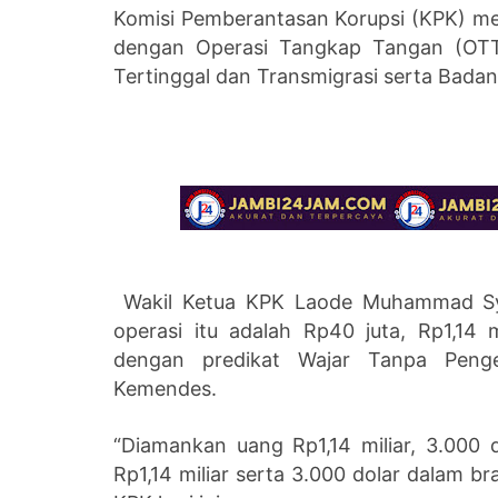
Komisi Pemberantasan Korupsi (KPK) men
dengan Operasi Tangkap Tangan (OTT
Tertinggal dan Transmigrasi serta Bada
Wakil Ketua KPK Laode Muhammad Sy
operasi itu adalah Rp40 juta, Rp1,14 
dengan predikat Wajar Tanpa Peng
Kemendes.
“Diamankan uang Rp1,14 miliar, 3.000 
Rp1,14 miliar serta 3.000 dolar dalam b