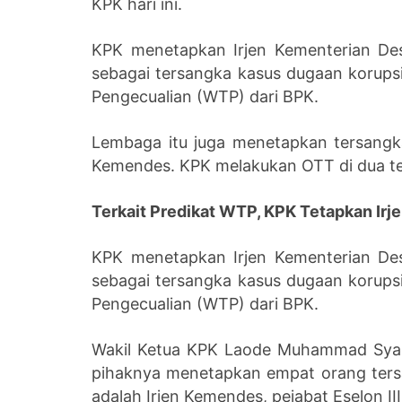
KPK hari ini.
KPK menetapkan Irjen Kementerian De
sebagai tersangka kasus dugaan korupsi
Pengecualian (WTP) dari BPK.
Lembaga itu juga menetapkan tersangka
Kemendes. KPK melakukan OTT di dua t
Terkait Predikat WTP, KPK Tetapkan Ir
KPK menetapkan Irjen Kementerian De
sebagai tersangka kasus dugaan korupsi
Pengecualian (WTP) dari BPK.
Wakil Ketua KPK Laode Muhammad Syari
pihaknya menetapkan empat orang ter
adalah Irjen Kemendes, pejabat Eselon I