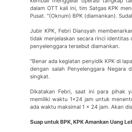
kembali menggelar operasi tangkap ta
dalam OTT kali ini, tim Satgas KPK me
Pusat. "(Oknum) BPK (diamankan). Sudah
Jubir KPK, Febri Diansyah membenarka
tidak menjelaskan secara rinci identit
penyelenggara tersebut diamankan.
"Benar ada kegiatan penyidik KPK di lapa
dengan salah Penyelenggara Negara di s
singkat.
Dikatakan Febri, saat ini para pihak 
memiliki waktu 1x24 jam untuk menent
ada waktu maksimal 1 x 24 jam. Akan d
Suap untuk BPK, KPK Amankan Uang Lebi