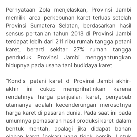
Pernyataan Zola menjelaskan, Provinsi Jambi
memiliki areal perkebunan karet terluas setelah
Provinsi Sumatera Selatan, berdasarkan hasil
sensus pertanian tahun 2013 di Provinsi Jambi
terdapat lebih dari 211 ribu rumah tangga petani
karet, berarti sekitar 27% rumah tangga
penduduk Provinsi Jambi menggantungkan
hidupnya pada usaha tani budidaya karet.
“Kondisi petani karet di Provinsi Jambi akhir-
akhir ini cukup memprihatinkan karena
rendahnya harga penjualan karet, penyebab
utamanya adalah kecenderungan merosotnya
harga karet di pasaran dunia. Pada saat ini pada
umumnya pemasaran hasil produksi karet dalam
bentuk mentah, apalagi jika didapat bahan
olahan karet (bokar) yang tidak bersih. Untuk