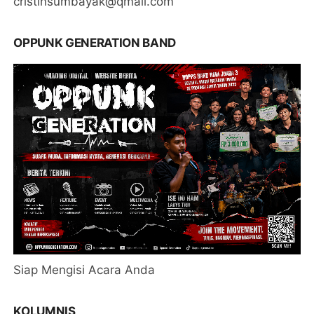
cristinsumbayak@qmail.com
OPPUNK GENERATION BAND
Siap Mengisi Acara Anda
KOLUMNIS