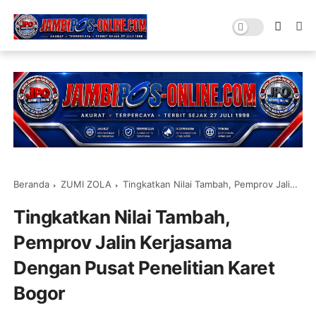
Beranda
ZUMI ZOLA
Tingkatkan Nilai Tambah, Pemprov Jalin Kerjasama Dengan Pusat Penelitian Karet Bogor
Tingkatkan Nilai Tambah,
Pemprov Jalin Kerjasama
Dengan Pusat Penelitian Karet
Bogor