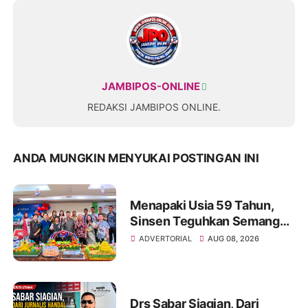
JAMBIPOS-ONLINE
REDAKSI JAMBIPOS ONLINE.
ANDA MUNGKIN MENYUKAI POSTINGAN INI
Menapaki Usia 59 Tahun,
Sinsen Teguhkan Semangat
“Sustainably Growing”
ADVERTORIAL
AUG 08, 2026
Drs Sabar Siagian, Dari