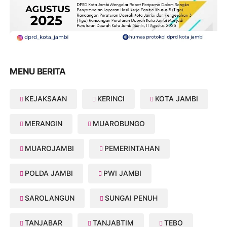
MENU BERITA
KEJAKSAAN
KERINCI
KOTA JAMBI
MERANGIN
MUAROBUNGO
MUAROJAMBI
PEMERINTAHAN
POLDA JAMBI
PWI JAMBI
SAROLANGUN
SUNGAI PENUH
TANJABAR
TANJABTIM
TEBO