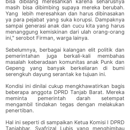
bisa dibilang meresahkan karena seharusnya
masih bisa dibimbing supaya mereka berubah.
Yang lebih meresahkan dan harus dibinasakan
ya para pejabat yang suka korupsi. Dampaknya
sampai generasi anak dan cucu kita yang harus
menanggung kemiskinan dari ulah orang-orang
ini," serobot Firman, warga lainya.
Sebelumnya, berbagai kalangan elit politik dan
pemerintahan juga berkali-kali membahas
masalah keberadaan komunitas anak Punk dan
Gepeng yang banyak berkeliaran di bumi
serengkuh dayung serantak ke tujuan ini.
Kondisi ini dinilai cukup mengkhawatirkan bagis
beberapa anggota DPRD Tanjab Barat. Mereka
meminta pemerintah darah setempat
mengambil tindakan tegas dengan melakukan
penertiban.
Hal ini seperti di sampaikan Ketua Komisi I DPRD
Tanjabbar, Syafrizal Lubis yang menghimbau