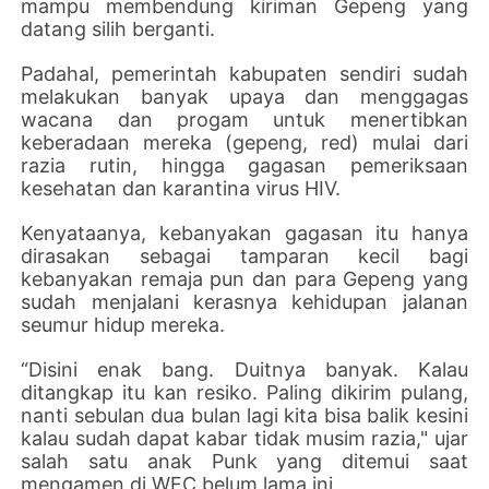
mampu membendung kiriman Gepeng yang
datang silih berganti.
Padahal, pemerintah kabupaten sendiri sudah
melakukan banyak upaya dan menggagas
wacana dan progam untuk menertibkan
keberadaan mereka (gepeng, red) mulai dari
razia rutin, hingga gagasan pemeriksaan
kesehatan dan karantina virus HIV.
Kenyataanya, kebanyakan gagasan itu hanya
dirasakan sebagai tamparan kecil bagi
kebanyakan remaja pun dan para Gepeng yang
sudah menjalani kerasnya kehidupan jalanan
seumur hidup mereka.
“Disini enak bang. Duitnya banyak. Kalau
ditangkap itu kan resiko. Paling dikirim pulang,
nanti sebulan dua bulan lagi kita bisa balik kesini
kalau sudah dapat kabar tidak musim razia," ujar
salah satu anak Punk yang ditemui saat
mengamen di WFC belum lama ini.