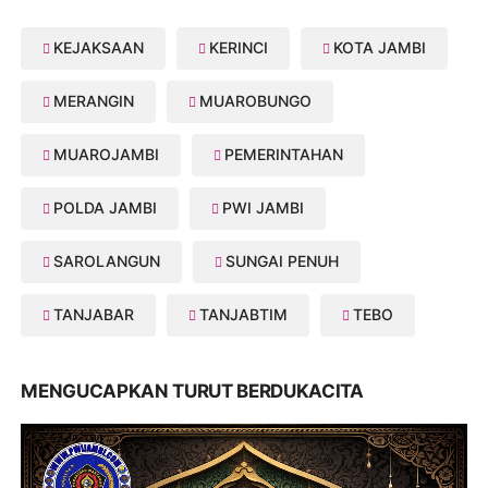
KEJAKSAAN
KERINCI
KOTA JAMBI
MERANGIN
MUAROBUNGO
MUAROJAMBI
PEMERINTAHAN
POLDA JAMBI
PWI JAMBI
SAROLANGUN
SUNGAI PENUH
TANJABAR
TANJABTIM
TEBO
MENGUCAPKAN TURUT BERDUKACITA