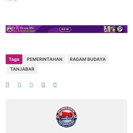
Tags
PEMERINTAHAN
RAGAM BUDAYA
TANJABAR