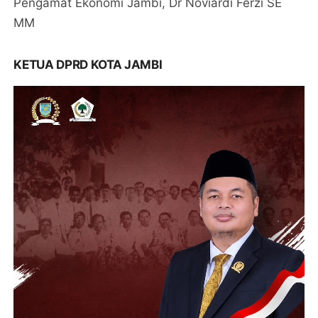
Pengamat Ekonomi Jambi, Dr Noviardi Ferzi SE
MM
KETUA DPRD KOTA JAMBI