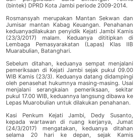
(bintek) DPRD Kota Jambi periode 2009-2014.
Rosmansyah merupakan Mantan Sekwan dan
Jumisar mantan Kabag Keuangan. Penahanan
keduanyadilakukan penyidik Kejati Jambi Kamis
(23/3/2017) malam. Keduanya dititipkan di
Lembaga Pemasyarakatan (Lapas) Klas IIB
Muarabulian, Batanghari.
Sebelum ditahan, keduanya sempat menjalani
pemeriksaan di Kejati Jambi sejak pukul 09.00
WIB Kamis (23/3). Keduanya datang didampingi
oleh penasehat hukumnya masing-masing. Usai
menjalani serangkaian pemeriksaan, sekitar
pukul 17.00 WIB, keduannya langsung dibawa ke
Lepas Muarobulian untuk dilakukan penahanan.
Kasi Penkum Kejati Jambi, Dedy Susanto,
kepada wartawan di ruang kerjanya, Jumat
(24/3/2017) mengatakan, keduanya ditahan
selama 20 hari ke depan, sejak Kamis