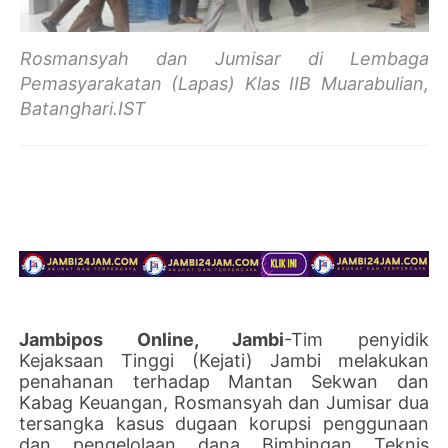
Rosmansyah dan Jumisar
di Lembaga
Pemasyarakatan (Lapas) Klas IIB Muarabulian,
Batanghari.IS
T
Jambipos Online, Jambi
-Tim penyidik
Kejaksaan Tinggi (Kejati) Jambi melakukan
penahanan terhadap Mantan Sekwan dan
Kabag Keuangan, Rosmansyah dan Jumisar dua
tersangka kasus dugaan korupsi penggunaan
dan pengelolaan dana Bimbingan Teknis