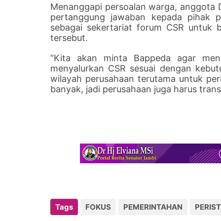
Menanggapi persoalan warga, anggota D
pertanggung jawaban kepada pihak p
sebagai sekertariat forum CSR untuk
tersebut.
“Kita akan minta Bappeda agar mengi
menyalurkan CSR sesuai dengan kebutu
wilayah perusahaan terutama untuk per
banyak, jadi perusahaan juga harus tran
Tags
FOKUS
PEMERINTAHAN
PERIS