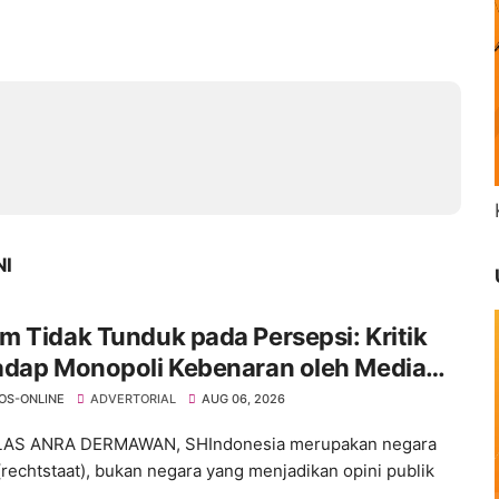
NI
 Tidak Tunduk pada Persepsi: Kritik
adap Monopoli Kebenaran oleh Media
ktivis
OS-ONLINE
ADVERTORIAL
AUG 06, 2026
ELAS ANRA DERMAWAN, SHIndonesia merupakan negara
rechtstaat), bukan negara yang menjadikan opini publik