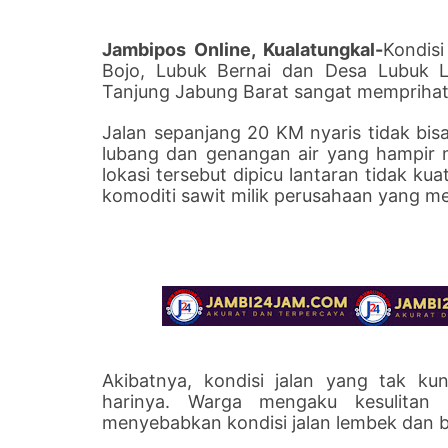
Jambipos Online, Kualatungkal-
Kondis
Bojo, Lubuk Bernai dan Desa Lubuk 
Tanjung Jabung Barat sangat memprihat
Jalan sepanjang 20 KM nyaris tidak bisa
lubang dan genangan air yang hampir me
lokasi tersebut dipicu lantaran tidak 
komoditi sawit milik perusahaan yang me
Akibatnya, kondisi jalan yang tak ku
harinya. Warga mengaku kesulitan
menyebabkan kondisi jalan lembek dan b