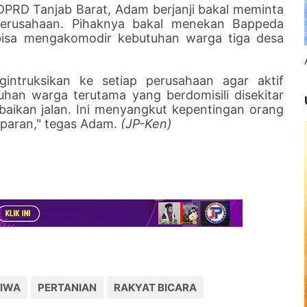
PRD Tanjab Barat, Adam berjanji bakal meminta
erusahaan. Pihaknya bakal menekan Bappeda
 bisa mengakomodir kebutuhan warga tiga desa
ntruksikan ke setiap perusahaan agar aktif
han warga terutama yang berdomisili disekitar
baikan jalan. Ini menyangkut kepentingan orang
sparan," tegas Adam.
(JP-Ken)
TIWA
PERTANIAN
RAKYAT BICARA