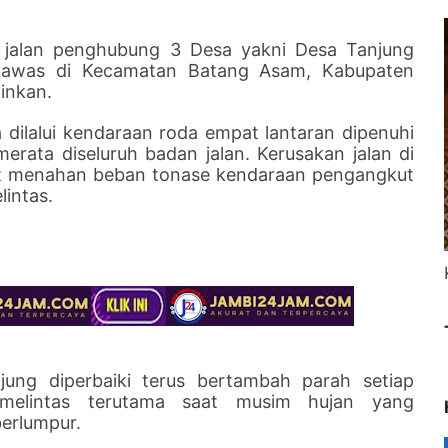
i jalan penghubung 3 Desa yakni Desa Tanjung
Lawas di Kecamatan Batang Asam, Kabupaten
inkan.
 dilalui kendaraan roda empat lantaran dipenuhi
rata diseluruh badan jalan. Kerusakan jalan di
kuat menahan beban tonase kendaraan pengangkut
lintas.
njung diperbaiki terus bertambah parah setiap
 melintas terutama saat musim hujan yang
erlumpur.