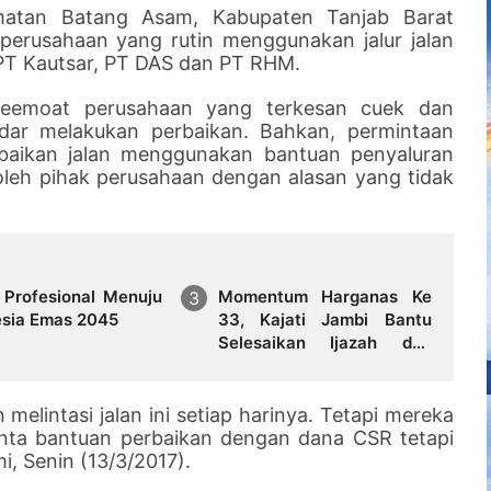
matan Batang Asam, Kabupaten Tanjab Barat
 perusahaan yang rutin menggunakan jalur jalan
 PT Kautsar, PT DAS dan PT RHM.
keemoat perusahaan yang terkesan cuek dan
ar melakukan perbaikan. Bahkan, permintaan
aikan jalan menggunakan bantuan penyaluran
leh pihak perusahaan dengan alasan yang tidak
 Profesional Menuju
Momentum Harganas Ke
esia Emas 2045
33, Kajati Jambi Bantu
Selesaikan Ijazah dan
Tunggakan Biaya Sekolah
Siswa
n melintasi jalan ini setiap harinya. Tetapi mereka
inta bantuan perbaikan dengan dana CSR tetapi
i, Senin (13/3/2017).