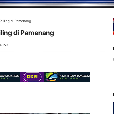
eliling di Pamenang
ling di Pamenang
ENTAR