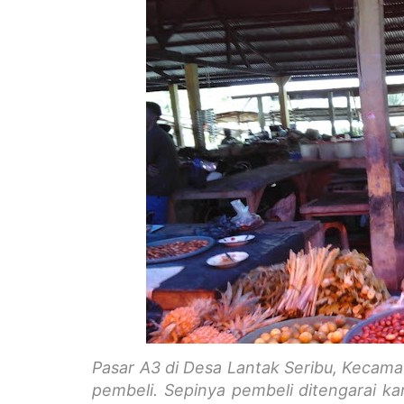
Pasar A3 di Desa Lantak Seribu, Keca
pembeli. Sepinya pembeli ditengarai ka