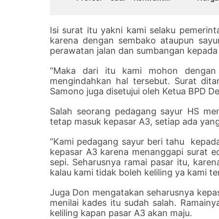
Sukses
Hadap
Isi surat itu yakni kami selaku pemeri
karena dengan sembako ataupun sayur
perawatan jalan dan sumbangan kepada
“Maka dari itu kami mohon dengan p
mengindahkan hal tersebut. Surat dit
Samono juga disetujui oleh Ketua BPD De
Salah seorang pedagang sayur HS meng
tetap masuk kepasar A3, setiap ada yang
“Kami pedagang sayur beri tahu kepada
kepasar A3 karena menanggapi surat ed
sepi. Seharusnya ramai pasar itu, kare
kalau kami tidak boleh keliling ya kami te
Juga Don mengatakan seharusnya kepasa
menilai kades itu sudah salah. Ramain
keliling kapan pasar A3 akan maju.