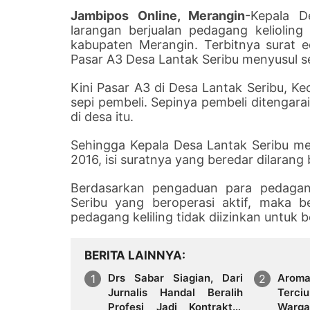
Jambipos Online, Merangin
-Kepala D
larangan berjualan pedagang keliolin
kabupaten Merangin. Terbitnya surat 
Pasar A3 Desa Lantak Seribu menyusul s
Kini Pasar A3 di Desa Lantak Seribu,
sepi pembeli. Sepinya pembeli ditengara
di desa itu.
Sehingga Kepala Desa Lantak Seribu m
2016, isi suratnya yang beredar dilarang
Berdasarkan pengaduan para pedaga
Seribu yang beroperasi aktif, maka 
pedagang keliling tidak diizinkan untuk 
BERITA LAINNYA
Drs Sabar Siagian, Dari
Arom
Jurnalis Handal Beralih
Terci
Profesi Jadi Kontraktor
Warga