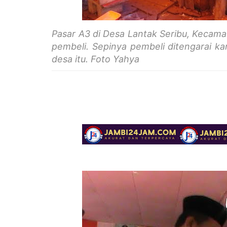
Pasar A3 di Desa Lantak Seribu, Keca
pembeli. Sepinya pembeli ditengarai ka
desa itu. Foto Yahya