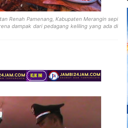
matan Renah Pamenang, Kabupaten Merangin sepi
rena dampak dari pedagang keliling yang ada di