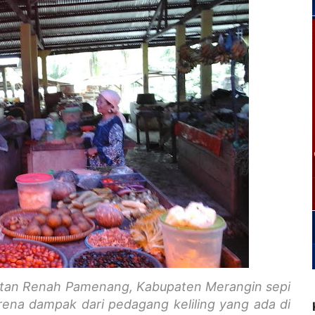
matan Renah Pamenang, Kabupaten Merangin sepi
rena dampak dari pedagang keliling yang ada di