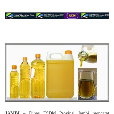
JAMBI –
Dinas ESDM Provinsi Jambi mencatat