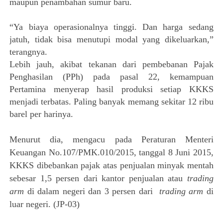
maupun penambahan sumur baru.
“Ya biaya operasionalnya tinggi. Dan harga sedang
jatuh, tidak bisa menutupi modal yang dikeluarkan,”
terangnya.
Lebih jauh, akibat tekanan dari pembebanan Pajak
Penghasilan (PPh) pada pasal 22, kemampuan
Pertamina menyerap hasil produksi setiap KKKS
menjadi terbatas. Paling banyak memang sekitar 12 ribu
barel per harinya.
Menurut dia, mengacu pada Peraturan Menteri
Keuangan No.107/PMK.010/2015, tanggal 8 Juni 2015,
KKKS dibebankan pajak atas penjualan minyak mentah
sebesar 1,5 persen dari kantor penjualan atau
trading
arm
di dalam negeri dan 3 persen dari
trading arm
di
luar negeri.
(JP-03)