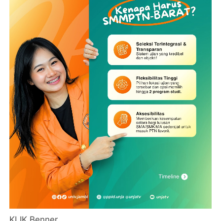
KLIK Benner