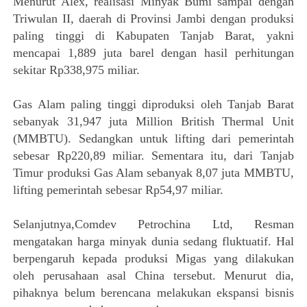
Menurut Alex, realisasi Minyak Bumi sampai dengan
Triwulan II, daerah di Provinsi Jambi dengan produksi
paling tinggi di Kabupaten Tanjab Barat, yakni
mencapai 1,889 juta barel dengan hasil perhitungan
sekitar Rp338,975 miliar.
Gas Alam paling tinggi diproduksi oleh Tanjab Barat
sebanyak 31,947 juta Million British Thermal Unit
(MMBTU). Sedangkan untuk lifting dari pemerintah
sebesar Rp220,89 miliar. Sementara itu, dari Tanjab
Timur produksi Gas Alam sebanyak 8,07 juta MMBTU,
lifting pemerintah sebesar Rp54,97 miliar.
Selanjutnya,Comdev Petrochina Ltd, Resman
mengatakan harga minyak dunia sedang fluktuatif. Hal
berpengaruh kepada produksi Migas yang dilakukan
oleh perusahaan asal China tersebut. Menurut dia,
pihaknya belum berencana melakukan ekspansi bisnis