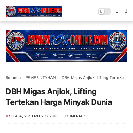
Beranda
PEMERINTAHAN
DBH Migas Anjlok, Lifting Tertekan Harga Minyak Dunia
DBH Migas Anjlok, Lifting
Tertekan Harga Minyak Dunia
SELASA, SEPTEMBER 27, 2016
0 KOMENTAR