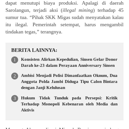
dapat menutupi biaya produksi. Apalagi di daerah
Sarolangun, terjadi aksi (
illegal mining
) terhadap 45
sumur tua. “Pihak SKK Migas sudah menyatakan kalau
itu ilegal. Pemerintah setempat, harus mengambil
tindakan tegas,” terangnya.
BERITA LAINNYA
Konsisten Alirkan Kepedulian, Sinsen Gelar Donor
Darah ke-23 dalam Perayaan Anniversary Sinsen
Ambisi Menjadi Polisi Dimanfaatkan Oknum, Dua
Anggota Polda Jambi Diduga Tipu Calon Bintara
dengan Janji Kelulusan
Hukum Tidak Tunduk pada Persepsi: Kritik
Terhadap Monopoli Kebenaran oleh Media dan
Aktivis