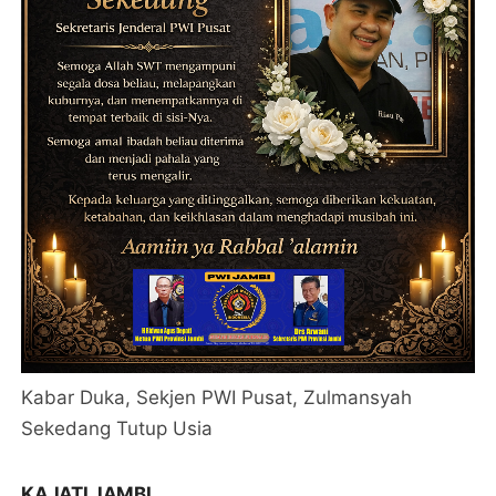
Kabar Duka, Sekjen PWI Pusat, Zulmansyah
Sekedang Tutup Usia
KAJATI JAMBI