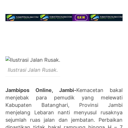
Ilustrasi Jalan Rusak.
Jambipos Online, Jambi-
Kemacetan bakal
menjebak para pemudik yang melewati
Kabupaten Batanghari, Provinsi Jambi
menjelang Lebaran nanti menyusul rusaknya
sejumlah ruas jalan dan jembatan. Perbaikan
dipastikan tidak bakal rampung hingga H – 7