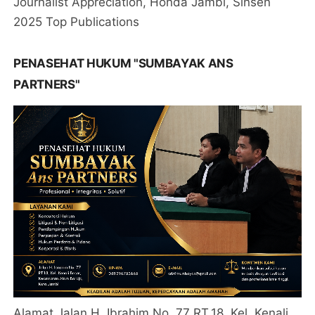
Journalist Appreciation, Honda Jambi, Sinsen
2025 Top Publications
PENASEHAT HUKUM "SUMBAYAK ANS
PARTNERS"
Alamat Jalan H. Ibrahim No. 77 RT.18, Kel. Kenali