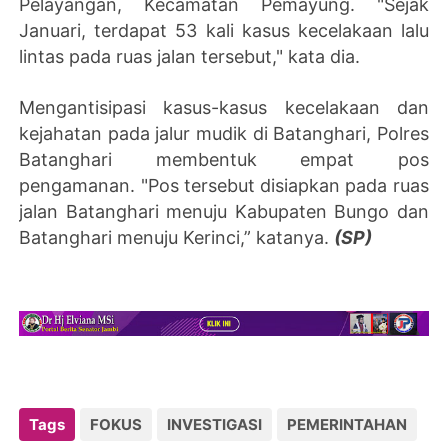
Pelayangan, Kecamatan Pemayung. "Sejak
Januari, terdapat 53 kali kasus kecelakaan lalu
lintas pada ruas jalan tersebut," kata dia.
Mengantisipasi kasus-kasus kecelakaan dan
kejahatan pada jalur mudik di Batanghari, Polres
Batanghari membentuk empat pos
pengamanan. "Pos tersebut disiapkan pada ruas
jalan Batanghari menuju Kabupaten Bungo dan
Batanghari menuju Kerinci,” katanya.
(SP)
Tags
FOKUS
INVESTIGASI
PEMERINTAHAN