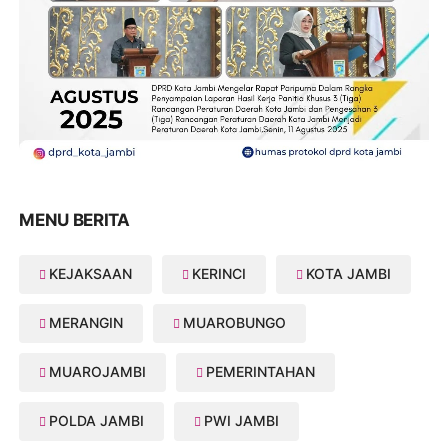
MENU BERITA
KEJAKSAAN
KERINCI
KOTA JAMBI
MERANGIN
MUAROBUNGO
MUAROJAMBI
PEMERINTAHAN
POLDA JAMBI
PWI JAMBI