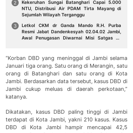
Kekeruhan Sungai Batanghari Capai 5.000
NTU, Distribusi Air PDAM Tirta Mayang di
Sejumlah Wilayah Terganggu
Letkol CKM dr Ganda Mando R.H. Purba
Resmi Jabat Dandenkesyah 02.04.02 Jambi,
Awal Penugasan Diwarnai Misi Satgas ke
Mesir
“Korban DBD yang meninggal di Jambi selama
Januari tiga orang. Satu orang di Merangin, satu
orang di Batanghari dan satu orang di Kota
Jambi. Berdasarkan data tersebut, kasus DBD di
Jambi cukup meluas di daerah perkotaan,”
katanya.
Dikatakan, kasus DBD paling tinggi di Jambi
terdapat di Kota Jambi, yakni 210 kasus. Kasus
DBD di Kota Jambi hampir mencapai 42,5