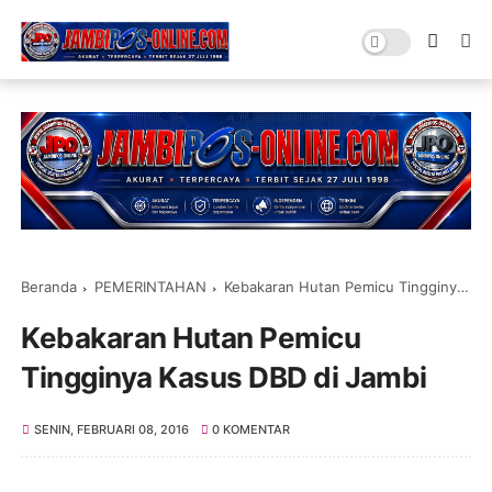
Beranda
PEMERINTAHAN
Kebakaran Hutan Pemicu Tingginya Kasus DBD di Jambi
Kebakaran Hutan Pemicu
Tingginya Kasus DBD di Jambi
SENIN, FEBRUARI 08, 2016
0 KOMENTAR