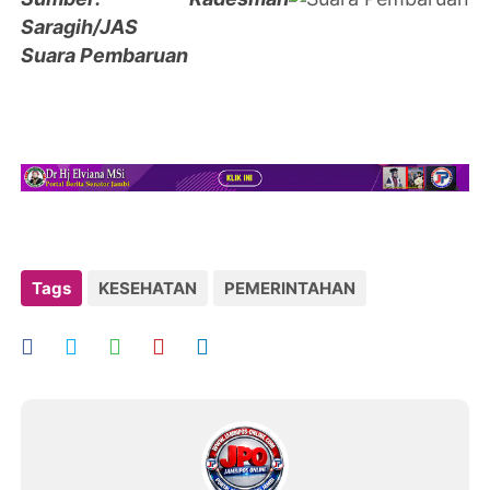
Saragih/JAS
Suara Pembaruan
Tags
KESEHATAN
PEMERINTAHAN