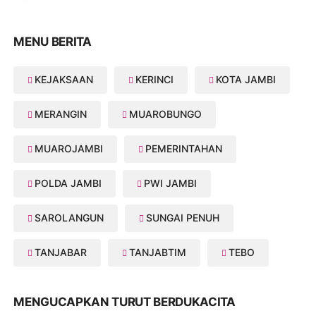
MENU BERITA
KEJAKSAAN
KERINCI
KOTA JAMBI
MERANGIN
MUAROBUNGO
MUAROJAMBI
PEMERINTAHAN
POLDA JAMBI
PWI JAMBI
SAROLANGUN
SUNGAI PENUH
TANJABAR
TANJABTIM
TEBO
MENGUCAPKAN TURUT BERDUKACITA