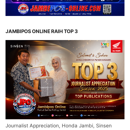
JAMBIPOS ONLINE RAIH TOP 3
Journalist Appreciation, Honda Jambi, Sinsen