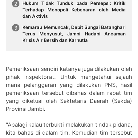
Hukum Tidak Tunduk pada Persepsi: Kritik
Terhadap Monopoli Kebenaran oleh Media
dan Aktivis
Kemarau Memuncak, Debit Sungai Batanghari
Terus Menyusut, Jambi Hadapi Ancaman
Krisis Air Bersih dan Karhutla
Pemeriksaan sendiri katanya juga dilakukan oleh
pihak inspektorat. Untuk mengetahui sejauh
mana pelanggaran yang dilakukan PNS, hasil
pemeriksaan tersebut dibahas dalam rapat tim
yang diketuai oleh Sektetaris Daerah (Sekda)
Provinsi Jambi.
"Apalagi kalau terbukti melakukan tindak pidana,
kita bahas di dalam tim. Kemudian tim tersebut