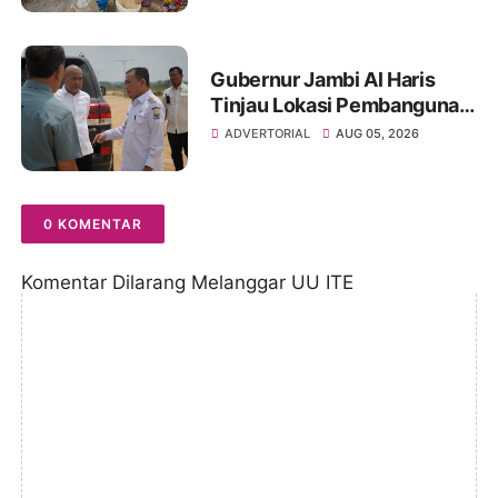
Wilayah Terganggu
Gubernur Jambi Al Haris
Tinjau Lokasi Pembangunan
Sekolah Rakyat dan Lokasi
ADVERTORIAL
AUG 05, 2026
Pembangunan BTN Bungo
Green City
0 KOMENTAR
Komentar Dilarang Melanggar UU ITE