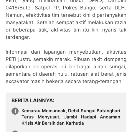
PETI, yang melibatkan unsur DPRD, Dandim
0416/Bute, Satpol PP, Polres Bungo, serta DLH.
Namun, efektivitas tim tersebut kini dipertanyakan
masyarakat. Setelah sempat aktif melakukan razia
di beberapa titik, aktivitas tim itu kini nyaris tak
terdengar.
Informasi dari lapangan menyebutkan, aktivitas
PETI justru semakin marak. Ribuan rakit dompeng
dilaporkan beroperasi di berbagai aliran sungai,
sementara di daerah hulu, ratusan alat berat jenis
excavator masih bekerja secara terang-terangan.
BERITA LAINNYA
Kemarau Memuncak, Debit Sungai Batanghari
Terus Menyusut, Jambi Hadapi Ancaman
Krisis Air Bersih dan Karhutla