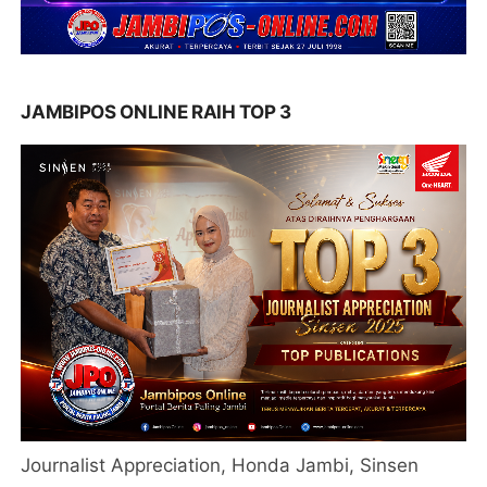
JAMBIPOS ONLINE RAIH TOP 3
Journalist Appreciation, Honda Jambi, Sinsen