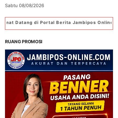
Sabtu 08/08/2026
 Portal Berita Jambipos Online. Portal Berita Pa
RUANG PROMOSI