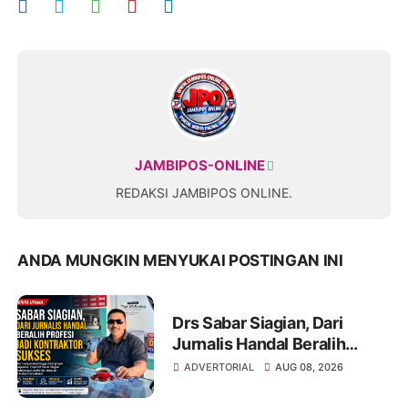
JAMBIPOS-ONLINE
REDAKSI JAMBIPOS ONLINE.
ANDA MUNGKIN MENYUKAI POSTINGAN INI
Drs Sabar Siagian, Dari
Jurnalis Handal Beralih
Profesi Jadi Kontraktor
ADVERTORIAL
AUG 08, 2026
Sukses