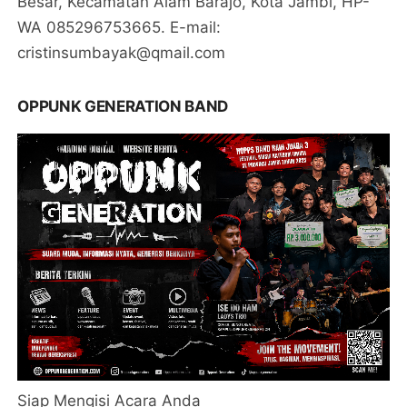
Besar, Kecamatan Alam Barajo, Kota Jambi, HP-
WA 085296753665. E-mail:
cristinsumbayak@qmail.com
OPPUNK GENERATION BAND
Siap Mengisi Acara Anda