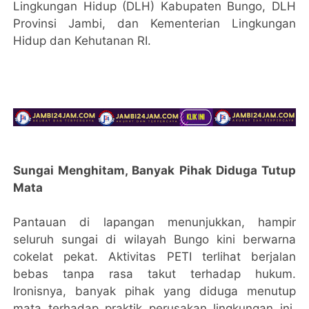
Lingkungan Hidup (DLH) Kabupaten Bungo, DLH
Provinsi Jambi, dan Kementerian Lingkungan
Hidup dan Kehutanan RI.
Sungai Menghitam, Banyak Pihak Diduga Tutup
Mata
Pantauan di lapangan menunjukkan, hampir
seluruh sungai di wilayah Bungo kini berwarna
cokelat pekat. Aktivitas PETI terlihat berjalan
bebas tanpa rasa takut terhadap hukum.
Ironisnya, banyak pihak yang diduga menutup
mata terhadap praktik perusakan lingkungan ini,