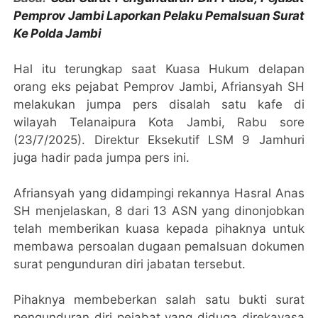
Pemprov Jambi Laporkan Pelaku Pemalsuan Surat
Ke Polda Jambi
Hal itu terungkap saat Kuasa Hukum delapan
orang eks pejabat Pemprov Jambi, Afriansyah SH
melakukan jumpa pers disalah satu kafe di
wilayah Telanaipura Kota Jambi, Rabu sore
(23/7/2025). Direktur Eksekutif LSM 9 Jamhuri
juga hadir pada jumpa pers ini.
Afriansyah yang didampingi rekannya Hasral Anas
SH menjelaskan, 8 dari 13 ASN yang dinonjobkan
telah memberikan kuasa kepada pihaknya untuk
membawa persoalan dugaan pemalsuan dokumen
surat pengunduran diri jabatan tersebut.
Pihaknya membeberkan salah satu bukti surat
pengunduran diri pejabat yang diduga direkayasa