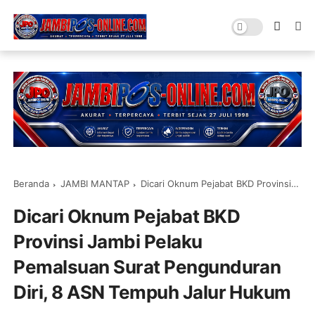
Beranda
JAMBI MANTAP
Dicari Oknum Pejabat BKD Provinsi Jambi Pelaku Pemalsuan Surat Pengunduran Diri, 8 ASN Tempuh Jalur Hukum
Dicari Oknum Pejabat BKD
Provinsi Jambi Pelaku
Pemalsuan Surat Pengunduran
Diri, 8 ASN Tempuh Jalur Hukum