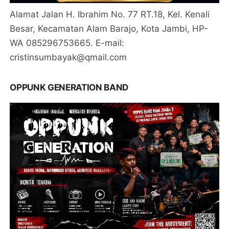
Alamat Jalan H. Ibrahim No. 77 RT.18, Kel. Kenali
Besar, Kecamatan Alam Barajo, Kota Jambi, HP-
WA 085296753665. E-mail:
cristinsumbayak@qmail.com
OPPUNK GENERATION BAND