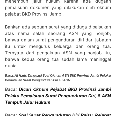
menempuh jalur hukum karena ada dugaan
pemalsuan dokumen yang dilakukan oleh oknum
pejabat BKD Provinsi Jambi.
Bahkan ada sebuah surat yang diduga dipalsukan
atas nama salah seorang ASN yang nonjob,
bahwa dalam surat pengunduran diri dari jabatan
itu untuk mengurus keluarga dan orang tua.
Ternyata dari pengakuan ASN yang nonjob itu,
bahwa kedua orang tua sudah lama meninggal
dunia.
Baca: Al Haris Tanggapi Soal Oknum ASN BKD Provinsi Jambi Pelaku
Pemalsuan Surat Pengunduran Diri 13 ASN
Baca:
Dicari Oknum Pejabat BKD Provinsi Jambi
Pelaku Pemalsuan Surat Pengunduran Diri, 8 ASN
Tempuh Jalur Hukum
Baca:
Soal Surat Pengunduran Diri Palsu, Pejabat