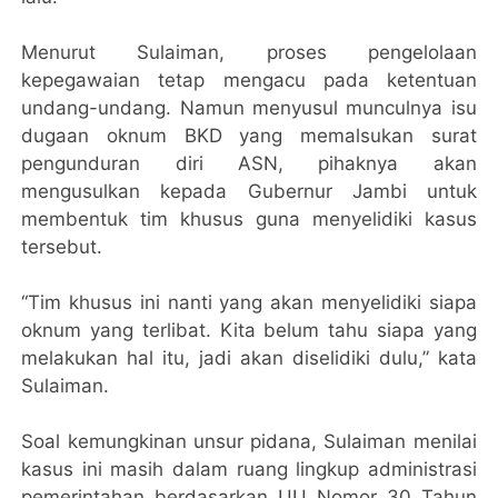
Menurut Sulaiman, proses pengelolaan
kepegawaian tetap mengacu pada ketentuan
undang-undang. Namun menyusul munculnya isu
dugaan oknum BKD yang memalsukan surat
pengunduran diri ASN, pihaknya akan
mengusulkan kepada Gubernur Jambi untuk
membentuk tim khusus guna menyelidiki kasus
tersebut.
“Tim khusus ini nanti yang akan menyelidiki siapa
oknum yang terlibat. Kita belum tahu siapa yang
melakukan hal itu, jadi akan diselidiki dulu,” kata
Sulaiman.
Soal kemungkinan unsur pidana, Sulaiman menilai
kasus ini masih dalam ruang lingkup administrasi
pemerintahan berdasarkan UU Nomor 30 Tahun