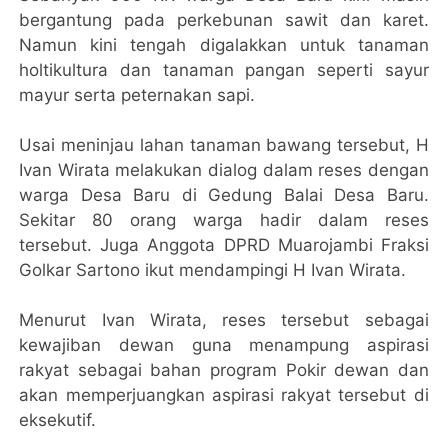
bergantung pada perkebunan sawit dan karet.
Namun kini tengah digalakkan untuk tanaman
holtikultura dan tanaman pangan seperti sayur
mayur serta peternakan sapi.
Usai meninjau lahan tanaman bawang tersebut, H
Ivan Wirata melakukan dialog dalam reses dengan
warga Desa Baru di Gedung Balai Desa Baru.
Sekitar 80 orang warga hadir dalam reses
tersebut. Juga Anggota DPRD Muarojambi Fraksi
Golkar Sartono ikut mendampingi H Ivan Wirata.
Menurut Ivan Wirata, reses tersebut sebagai
kewajiban dewan guna menampung aspirasi
rakyat sebagai bahan program Pokir dewan dan
akan memperjuangkan aspirasi rakyat tersebut di
eksekutif.