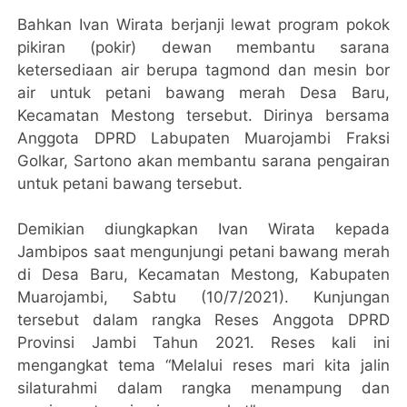
Bahkan Ivan Wirata berjanji lewat program pokok
pikiran (pokir) dewan membantu sarana
ketersediaan air berupa tagmond dan mesin bor
air untuk petani bawang merah Desa Baru,
Kecamatan Mestong tersebut. Dirinya bersama
Anggota DPRD Labupaten Muarojambi Fraksi
Golkar, Sartono akan membantu sarana pengairan
untuk petani bawang tersebut.
Demikian diungkapkan Ivan Wirata kepada
Jambipos saat mengunjungi petani bawang merah
di Desa Baru, Kecamatan Mestong, Kabupaten
Muarojambi, Sabtu (10/7/2021). Kunjungan
tersebut dalam rangka Reses Anggota DPRD
Provinsi Jambi Tahun 2021. Reses kali ini
mengangkat tema “Melalui reses mari kita jalin
silaturahmi dalam rangka menampung dan