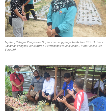
Ngatmi, Petugas Pengendali Organisme Penggangu Tumbuhan (POPT) Dinas
Tanaman Pangan Holtikultura & Peternakan Provinsi Jambi. (Foto: Asenk Lee
Saragih)