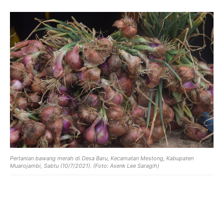
Pertanian bawang merah di Desa Baru, Kecamatan Mestong, Kabupaten
Muarojambi, Sabtu (10/7/2021). (Foto: Asenk Lee Saragih)