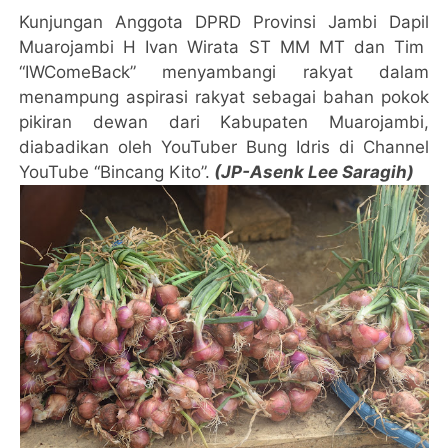
Kunjungan Anggota DPRD Provinsi Jambi Dapil
Muarojambi H Ivan Wirata ST MM MT dan Tim
“IWComeBack” menyambangi rakyat dalam
menampung aspirasi rakyat sebagai bahan pokok
pikiran dewan dari Kabupaten Muarojambi,
diabadikan oleh YouTuber Bung Idris di Channel
YouTube “Bincang Kito”.
(JP-Asenk Lee Saragih)