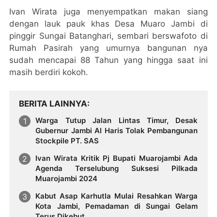
Ivan Wirata juga menyempatkan makan siang
dengan lauk pauk khas Desa Muaro Jambi di
pinggir Sungai Batanghari, sembari berswafoto di
Rumah Pasirah yang umurnya bangunan nya
sudah mencapai 88 Tahun yang hingga saat ini
masih berdiri kokoh.
BERITA LAINNYA
Warga Tutup Jalan Lintas Timur, Desak
Gubernur Jambi Al Haris Tolak Pembangunan
Stockpile PT. SAS
Ivan Wirata Kritik Pj Bupati Muarojambi Ada
Agenda Terselubung Suksesi Pilkada
Muarojambi 2024
Kabut Asap Karhutla Mulai Resahkan Warga
Kota Jambi, Pemadaman di Sungai Gelam
Terus Dikebut