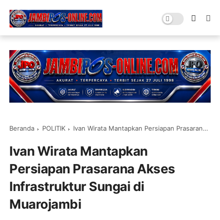
Beranda
POLITIK
Ivan Wirata Mantapkan Persiapan Prasarana Akses Infrastruktur Sungai di Muarojambi
Ivan Wirata Mantapkan
Persiapan Prasarana Akses
Infrastruktur Sungai di
Muarojambi