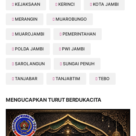
KEJAKSAAN
KERINCI
KOTA JAMBI
MERANGIN
MUAROBUNGO
MUAROJAMBI
PEMERINTAHAN
POLDA JAMBI
PWI JAMBI
SAROLANGUN
SUNGAI PENUH
TANJABAR
TANJABTIM
TEBO
MENGUCAPKAN TURUT BERDUKACITA