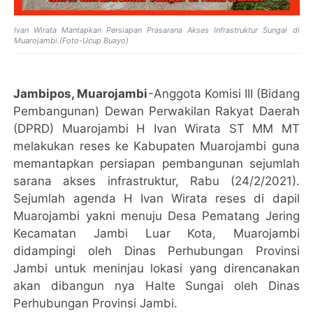
Ivan Wirata Mantapkan Persiapan Prasarana Akses Infrastruktur Sungai di
Muarojambi.(Foto-Ucup Buayo)
Jambipos, Muarojambi
-Anggota Komisi III (Bidang
Pembangunan) Dewan Perwakilan Rakyat Daerah
(DPRD) Muarojambi H Ivan Wirata ST MM MT
melakukan reses ke Kabupaten Muarojambi guna
memantapkan persiapan pembangunan sejumlah
sarana akses infrastruktur, Rabu (24/2/2021).
Sejumlah agenda H Ivan Wirata reses di dapil
Muarojambi yakni menuju Desa Pematang Jering
Kecamatan Jambi Luar Kota, Muarojambi
didampingi oleh Dinas Perhubungan Provinsi
Jambi untuk meninjau lokasi yang direncanakan
akan dibangun nya Halte Sungai oleh Dinas
Perhubungan Provinsi Jambi.