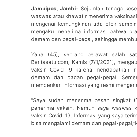
Jambipos, Jambi-
Sejumlah tenaga kese
waswas atau khawatir menerima vaksinasi
mengenai kemungkinan ada efek samping 
mengaku menerima informasi bahwa ora
demam dan pegal-pegal, sehingga membua
Yana (45), seorang perawat salah sa
Beritasatu.com, Kamis (7/1/2021), mengat
vaksin Covid-19 karena mendapatkan i
demam dan bagan pegal-pegal. Sement
memberikan informasi yang resmi mengena
“Saya sudah menerima pesan singkat (
penerima vaksin. Namun saya waswas 
vaksin Covid-19. Informasi yang saya teri
bisa mengalami demam dan pegal-pegal,”