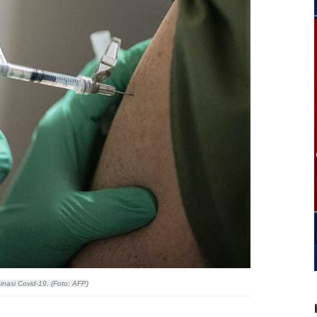
ksinasi Covid-19. (Foto: AFP)