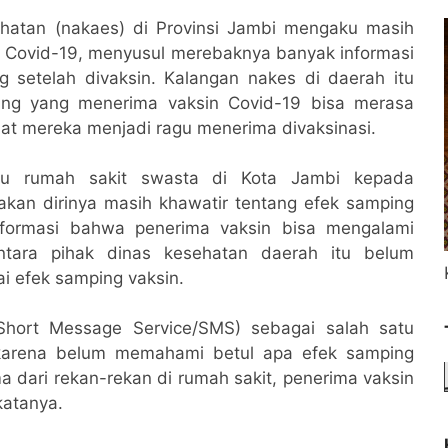
hatan (nakaes) di Provinsi Jambi mengaku masih
 Covid-19, menyusul merebaknya banyak informasi
setelah divaksin. Kalangan nakes di daerah itu
ng yang menerima vaksin Covid-19 bisa merasa
t mereka menjadi ragu menerima divaksinasi.
tu rumah sakit swasta di Kota Jambi kepada
akan dirinya masih khawatir tentang efek samping
nformasi bahwa penerima vaksin bisa mengalami
ara pihak dinas kesehatan daerah itu belum
i efek samping vaksin.
Short Message Service/SMS) sebagai salah satu
karena belum memahami betul apa efek samping
ma dari rekan-rekan di rumah sakit, penerima vaksin
katanya.