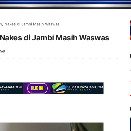
in, Nakes di Jambi Masih Waswas
, Nakes di Jambi Masih Waswas
TAR
Selamat Datang di Por