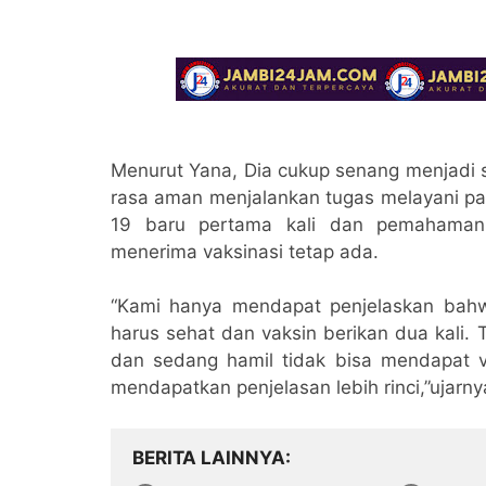
Menurut Yana, Dia cukup senang menjadi 
rasa aman menjalankan tugas melayani pas
19 baru pertama kali dan pemahaman
menerima vaksinasi tetap ada.
“Kami hanya mendapat penjelaskan bah
harus sehat dan vaksin berikan dua kali.
dan sedang hamil tidak bisa mendapat v
mendapatkan penjelasan lebih rinci,”ujarny
BERITA LAINNYA