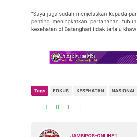
“Saya juga sudah menjelaskan kepada par
penting meningkatkan pertahanan tubuh
kesehatan di Batanghari tidak terlalu khaw
Tags
FOKUS
KESEHATAN
NASIONAL
JAMBIPOS-ONLINE