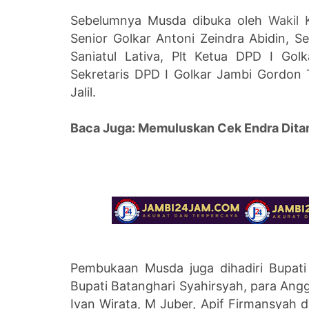
Sebelumnya Musda dibuka oleh
Wakil
Senior Golkar Antoni Zeindra Abidin, S
Saniatul Lativa, Plt Ketua DPD I Go
Sekretaris DPD I Golkar Jambi Gordon
Jalil.
Baca Juga: Memuluskan Cek Endra Dita
Pembukaan Musda juga dihadiri Bupati
Bupati Batanghari Syahirsyah, para Angg
Ivan Wirata, M Juber, Apif Firmansyah 