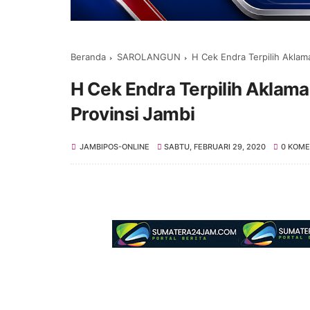
Beranda
SAROLANGUN
H Cek Endra Terpilih Aklama
H Cek Endra Terpilih Aklama
Provinsi Jambi
JAMBIPOS-ONLINE
SABTU, FEBRUARI 29, 2020
0 KOM