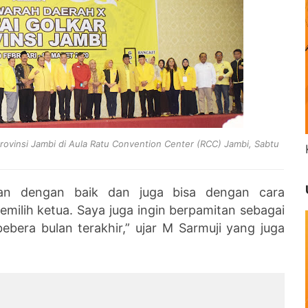
rovinsi Jambi di Aula Ratu Convention Center (RCC) Jambi, Sabtu
an dengan baik dan juga bisa dengan cara
ilih ketua. Saya juga ingin berpamitan sebagai
ebera bulan terakhir,” ujar M Sarmuji yang juga