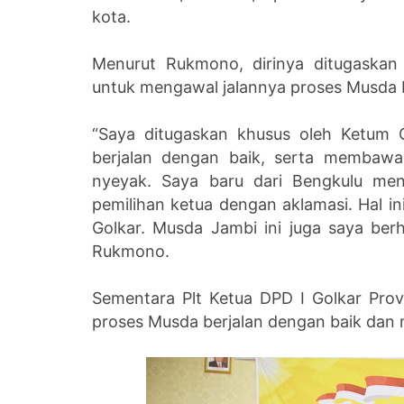
kota.
Menurut Rukmono, dirinya ditugaskan
untuk mengawal jalannya proses Musda K
“Saya ditugaskan khusus oleh Ketum 
berjalan dengan baik, serta membawa
nyeyak. Saya baru dari Bengkulu men
pemilihan ketua dengan aklamasi. Hal i
Golkar. Musda Jambi ini juga saya berh
Rukmono.
Sementara Plt Ketua DPD I Golkar Pro
proses Musda berjalan dengan baik dan