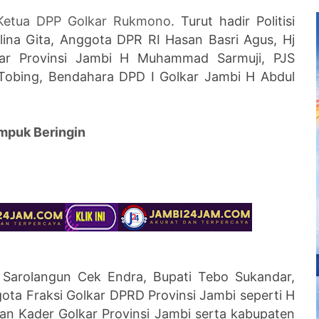
 Ketua DPP Golkar Rukmono
. Turut hadir Politisi
elina Gita, Anggota DPR RI Hasan Basri Agus, Hj
lkar Provinsi Jambi H Muhammad Sarmuji, PJS
 Tobing, Bendahara DPD I Golkar Jambi H Abdul
mpuk Beringin
 Sarolangun Cek Endra, Bupati Tebo Sukandar,
ota Fraksi Golkar DPRD Provinsi Jambi seperti H
dan Kader Golkar Provinsi Jambi serta kabupaten