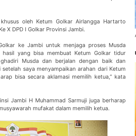
 khusus oleh Ketum Golkar Airlangga Hartarto
e X DPD I Golkar Provinsi Jambi.
Golkar ke Jambi untuk menjaga proses Musda
 hasil yang bisa membuat Ketum Golkar tidur
ghadiri Musda dan berjalan dengan baik dan
ni setelah saya menyampaikan arahan dari Ketum
arap bisa secara aklamasi memilih ketua,” kata
vinsi Jambi H Muhammad Sarmuji juga berharap
 musyawarah mufakat dalam memilih ketua.