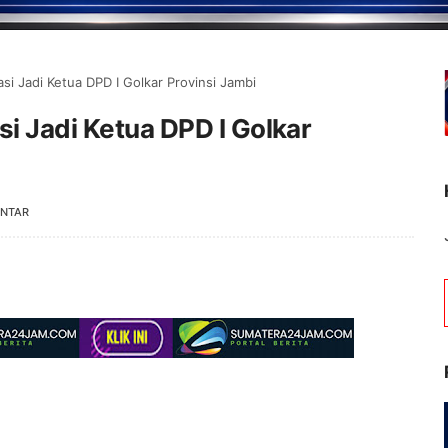
si Jadi Ketua DPD I Golkar Provinsi Jambi
si Jadi Ketua DPD I Golkar
ENTAR
Selamat Datang di P