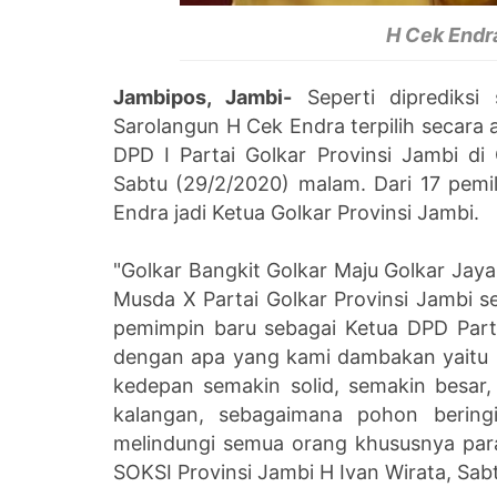
H Cek Endra
Jambipos, Jambi-
Seperti diprediksi
Sarolangun H Cek Endra terpilih secar
DPD I Partai Golkar Provinsi Jambi d
Sabtu (29/2/2020) malam. Dari 17 pemi
Endra jadi Ketua Golkar Provinsi Jambi.
"Golkar Bangkit Golkar Maju Golkar Jay
Musda X Partai Golkar Provinsi Jambi s
pemimpin baru sebagai Ketua DPD Parta
dengan apa yang kami dambakan yaitu 
kedepan semakin solid, semakin besa
kalangan, sebagaimana pohon berin
melindungi semua orang khususnya para 
SOKSI Provinsi Jambi H Ivan Wirata, Sab