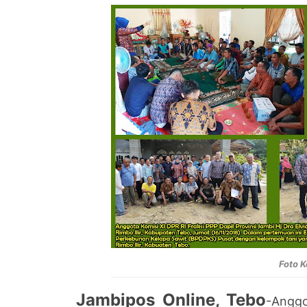
Foto K
Jambipos Online, Tebo
-Anggo