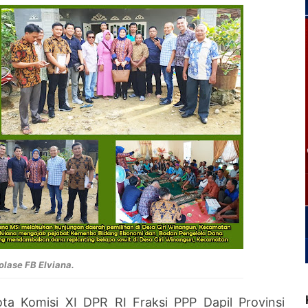
olase FB Elviana.
ta Komisi XI DPR RI Fraksi PPP Dapil Provinsi