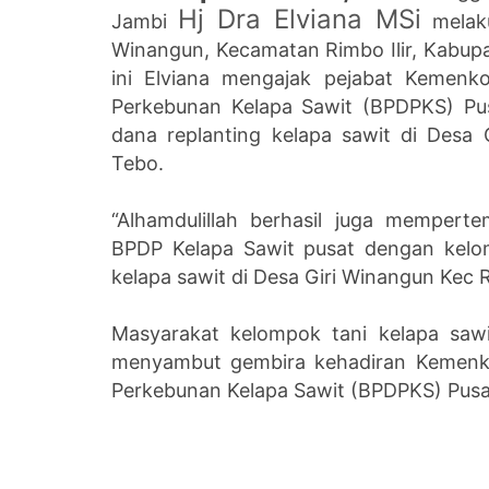
Hj Dra Elviana MSi
Jambi
melaku
Winangun, Kecamatan Rimbo Ilir, Kabup
ini Elviana mengajak pejabat Kemen
Perkebunan Kelapa Sawit (BPDPKS) P
dana replanting kelapa sawit di Desa 
Tebo.
“Alhamdulillah berhasil juga memper
BPDP Kelapa Sawit pusat dengan kelo
kelapa sawit di Desa Giri Winangun Kec Ri
Masyarakat kelompok tani kelapa sawi
menyambut gembira kehadiran Kemenk
Perkebunan Kelapa Sawit (BPDPKS) Pusat