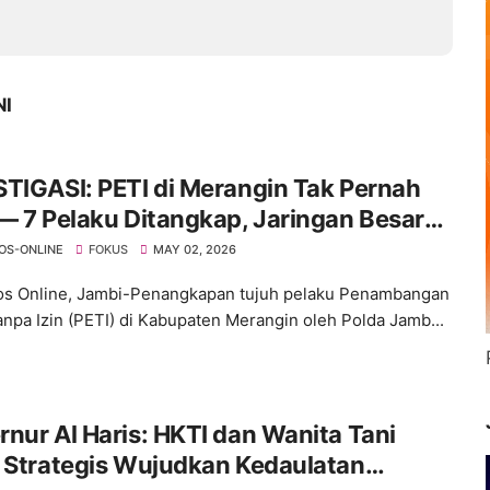
NI
TIGASI: PETI di Merangin Tak Pernah
— 7 Pelaku Ditangkap, Jaringan Besar
 Berkeliaran
OS-ONLINE
FOKUS
MAY 02, 2026
s Online, Jambi-Penangkapan tujuh pelaku Penambangan
npa Izin (PETI) di Kabupaten Merangin oleh Polda Jamb...
nur Al Haris: HKTI dan Wanita Tani
 Strategis Wujudkan Kedaulatan