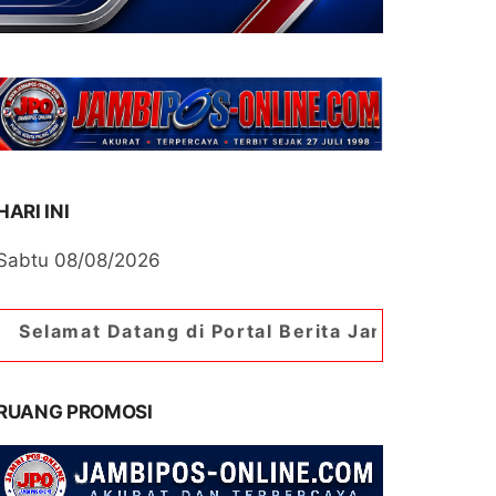
HARI INI
Sabtu 08/08/2026
atang di Portal Berita Jambipos Online. Portal B
RUANG PROMOSI