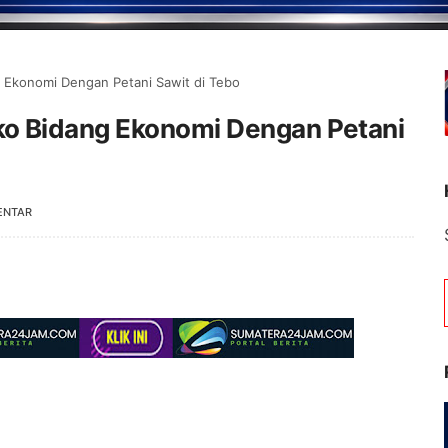
 Ekonomi Dengan Petani Sawit di Tebo
o Bidang Ekonomi Dengan Petani
ENTAR
Selamat D