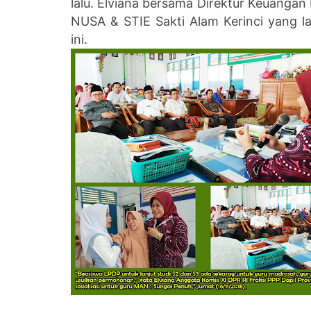
lalu. Elviana bersama Direktur Keuang
NUSA & STIE Sakti Alam Kerinci yang la
ini.