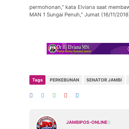
permohonan,” kata
Elviana
saat membawa
MAN 1 Sungai Penuh,” Jumat (16/11/2018
Tags
PERKEBUNAN
SENATOR JAMBI
JAMBIPOS-ONLINE