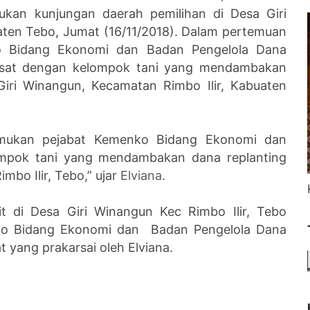
kan kunjungan daerah pemilihan di Desa Giri
aten Tebo, Jumat (16/11/2018). Dalam pertemuan
ko Bidang Ekonomi dan Badan Pengelola Dana
usat dengan kelompok tani yang mendambakan
Giri Winangun, Kecamatan Rimbo Ilir, Kabuaten
temukan pejabat Kemenko Bidang Ekonomi dan
mpok tani yang mendambakan dana replanting
mbo Ilir, Tebo,” ujar
Elviana.
t di Desa Giri Winangun Kec Rimbo Ilir, Tebo
o Bidang Ekonomi dan Badan Pengelola Dana
 yang prakarsai oleh Elviana.