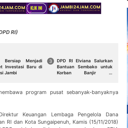
DPD RI)
 Bersiap Menjadi
DPD RI Elviana Salurkan
t Investasi Baru di
Bantuan Sembako untuk
si Jambi
Korban Banjir di
Kabupaten Bungo
 membawa program pusat sebanyak-banyaknya
Direktur Keuangan Lembaga Pengelola Dana
n RI dan Kota Sungaipenuh, Kamis (15/11/2018)