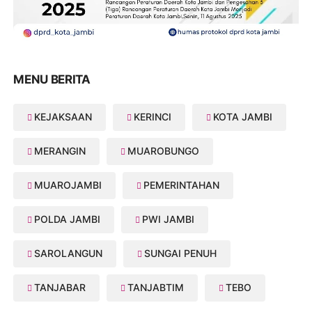
MENU BERITA
KEJAKSAAN
KERINCI
KOTA JAMBI
MERANGIN
MUAROBUNGO
MUAROJAMBI
PEMERINTAHAN
POLDA JAMBI
PWI JAMBI
SAROLANGUN
SUNGAI PENUH
TANJABAR
TANJABTIM
TEBO