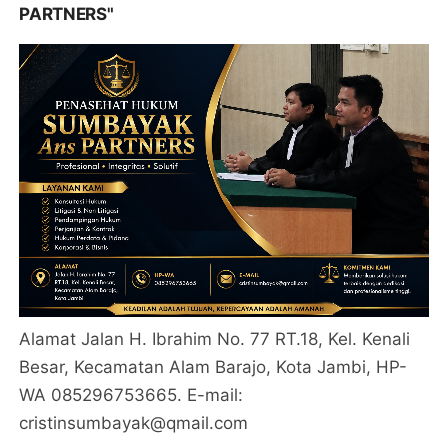
PARTNERS"
Alamat Jalan H. Ibrahim No. 77 RT.18, Kel. Kenali
Besar, Kecamatan Alam Barajo, Kota Jambi, HP-
WA 085296753665. E-mail:
cristinsumbayak@qmail.com