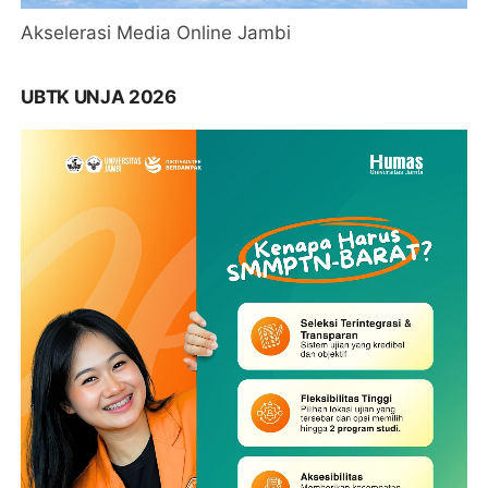
Akselerasi Media Online Jambi
UBTK UNJA 2026