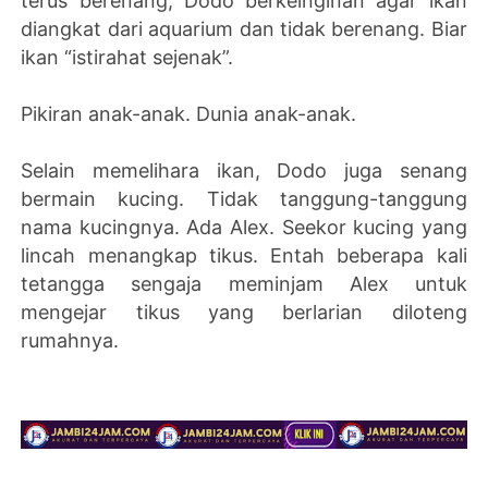
terus berenang, Dodo berkeinginan agar ikan
diangkat dari aquarium dan tidak berenang. Biar
ikan “istirahat sejenak”.
Pikiran anak-anak. Dunia anak-anak.
Selain memelihara ikan, Dodo juga senang
bermain kucing. Tidak tanggung-tanggung
nama kucingnya. Ada Alex. Seekor kucing yang
lincah menangkap tikus. Entah beberapa kali
tetangga sengaja meminjam Alex untuk
mengejar tikus yang berlarian diloteng
rumahnya.