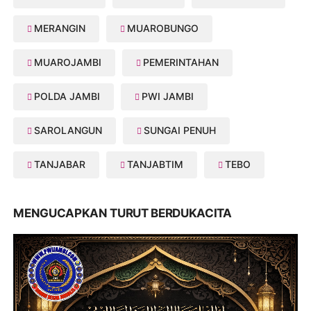
MERANGIN
MUAROBUNGO
MUAROJAMBI
PEMERINTAHAN
POLDA JAMBI
PWI JAMBI
SAROLANGUN
SUNGAI PENUH
TANJABAR
TANJABTIM
TEBO
MENGUCAPKAN TURUT BERDUKACITA